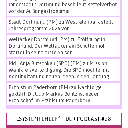
Innenstadt? Dortmund beschließt Bettelverbot
vor der Außengastronomie
Stadt Dortmund (PM)
zu
Westfalenpark stellt
Jahresprogramm 2026 vor
Weltacker Dortmund (PM)
zu
Eröffnung in
Dortmund: Der Weltacker am Schultenhof
startet in seine erste Saison
MdL Anja Butschkau (SPD) (PM)
zu
Mission
Wahlkreisverteidigung: Die SPD möchte mit
Kontinuität und neuen Ideen in den Landtag
Erzbistum Paderborn (PM)
zu
Nachfolge
geklärt: Dr. Udo Markus Bentz ist neuer
Erzbischof im Erzbistum Paderborn
„SYSTEMFEHLER“ – DER PODCAST #28