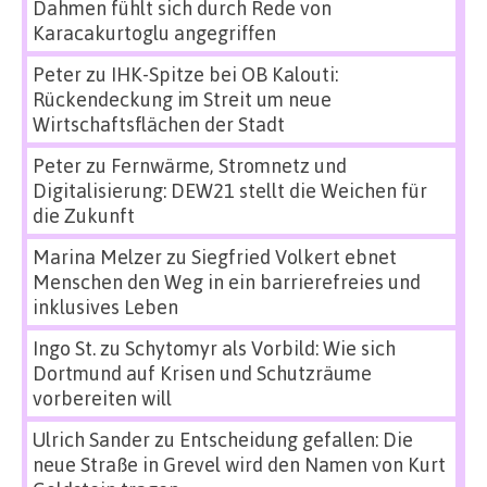
Dahmen fühlt sich durch Rede von
Karacakurtoglu angegriffen
Peter
zu
IHK-Spitze bei OB Kalouti:
Rückendeckung im Streit um neue
Wirtschaftsflächen der Stadt
Peter
zu
Fernwärme, Stromnetz und
Digitalisierung: DEW21 stellt die Weichen für
die Zukunft
Marina Melzer
zu
Siegfried Volkert ebnet
Menschen den Weg in ein barrierefreies und
inklusives Leben
Ingo St.
zu
Schytomyr als Vorbild: Wie sich
Dortmund auf Krisen und Schutzräume
vorbereiten will
Ulrich Sander
zu
Entscheidung gefallen: Die
neue Straße in Grevel wird den Namen von Kurt