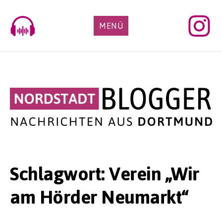
Skip
to
MENÜ
content
Schlagwort:
Verein „Wir
am Hörder Neumarkt“