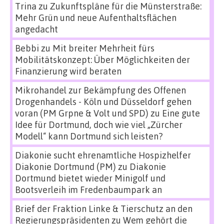
Trina
zu
Zukunftspläne für die Münsterstraße:
Mehr Grün und neue Aufenthaltsflächen
angedacht
Bebbi
zu
Mit breiter Mehrheit fürs
Mobilitätskonzept: Über Möglichkeiten der
Finanzierung wird beraten
Mikrohandel zur Bekämpfung des Offenen
Drogenhandels - Köln und Düsseldorf gehen
voran (PM Grpne & Volt und SPD)
zu
Eine gute
Idee für Dortmund, doch wie viel „Zürcher
Modell“ kann Dortmund sich leisten?
Diakonie sucht ehrenamtliche Hospizhelfer
Diakonie Dortmund (PM)
zu
Diakonie
Dortmund bietet wieder Minigolf und
Bootsverleih im Fredenbaumpark an
Brief der Fraktion Linke & Tierschutz an den
Regierungspräsidenten
zu
Wem gehört die