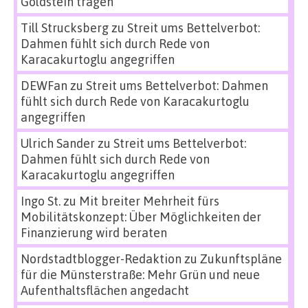
Goldstein tragen
Till Strucksberg
zu
Streit ums Bettelverbot:
Dahmen fühlt sich durch Rede von
Karacakurtoglu angegriffen
DEWFan
zu
Streit ums Bettelverbot: Dahmen
fühlt sich durch Rede von Karacakurtoglu
angegriffen
Ulrich Sander
zu
Streit ums Bettelverbot:
Dahmen fühlt sich durch Rede von
Karacakurtoglu angegriffen
Ingo St.
zu
Mit breiter Mehrheit fürs
Mobilitätskonzept: Über Möglichkeiten der
Finanzierung wird beraten
Nordstadtblogger-Redaktion
zu
Zukunftspläne
für die Münsterstraße: Mehr Grün und neue
Aufenthaltsflächen angedacht