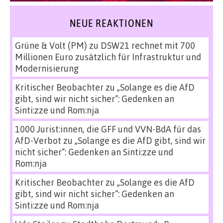
NEUE REAKTIONEN
Grüne & Volt (PM)
zu
DSW21 rechnet mit 700
Millionen Euro zusätzlich für Infrastruktur und
Modernisierung
Kritischer Beobachter
zu
„Solange es die AfD
gibt, sind wir nicht sicher“: Gedenken an
Sinti:zze und Rom:nja
1000 Jurist:innen, die GFF und VVN-BdA für das
AfD-Verbot
zu
„Solange es die AfD gibt, sind wir
nicht sicher“: Gedenken an Sinti:zze und
Rom:nja
Kritischer Beobachter
zu
„Solange es die AfD
gibt, sind wir nicht sicher“: Gedenken an
Sinti:zze und Rom:nja