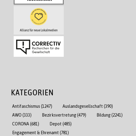
KATEGORIEN
Antifaschismus
(1247)
Auslandsgesellschaft
(390)
AWO
(333)
Bezirksvertretung
(479)
Bildung
(2241)
CORONA
(681)
Depot
(485)
Engagement & Ehrenamt
(781)