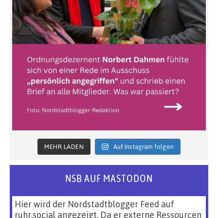
MEHR LADEN
Auf Instagram folgen
NSB AUF MASTODON
Hier wird der Nordstadtblogger Feed auf
ruhr.social angezeigt. Da er externe Ressourcen