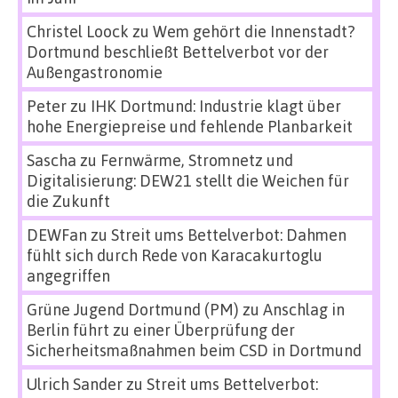
Christel Loock
zu
Wem gehört die Innenstadt?
Dortmund beschließt Bettelverbot vor der
Außengastronomie
Peter
zu
IHK Dortmund: Industrie klagt über
hohe Energiepreise und fehlende Planbarkeit
Sascha
zu
Fernwärme, Stromnetz und
Digitalisierung: DEW21 stellt die Weichen für
die Zukunft
DEWFan
zu
Streit ums Bettelverbot: Dahmen
fühlt sich durch Rede von Karacakurtoglu
angegriffen
Grüne Jugend Dortmund (PM)
zu
Anschlag in
Berlin führt zu einer Überprüfung der
Sicherheitsmaßnahmen beim CSD in Dortmund
Ulrich Sander
zu
Streit ums Bettelverbot: