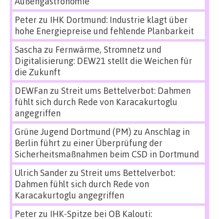
Außengastronomie
Peter
zu
IHK Dortmund: Industrie klagt über
hohe Energiepreise und fehlende Planbarkeit
Sascha
zu
Fernwärme, Stromnetz und
Digitalisierung: DEW21 stellt die Weichen für
die Zukunft
DEWFan
zu
Streit ums Bettelverbot: Dahmen
fühlt sich durch Rede von Karacakurtoglu
angegriffen
Grüne Jugend Dortmund (PM)
zu
Anschlag in
Berlin führt zu einer Überprüfung der
Sicherheitsmaßnahmen beim CSD in Dortmund
Ulrich Sander
zu
Streit ums Bettelverbot:
Dahmen fühlt sich durch Rede von
Karacakurtoglu angegriffen
Peter
zu
IHK-Spitze bei OB Kalouti: