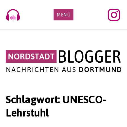
Skip
to
MENÜ
content
Schlagwort:
UNESCO-
Lehrstuhl