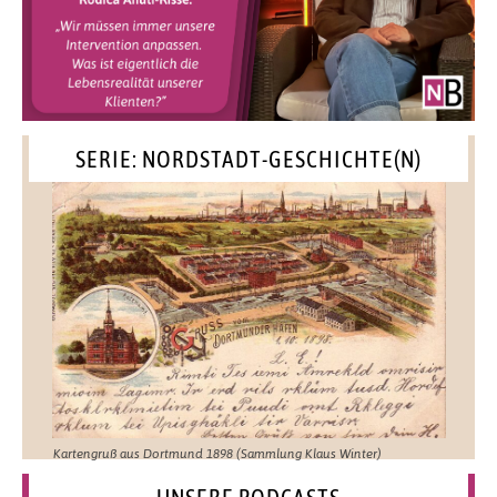
SERIE: NORDSTADT-GESCHICHTE(N)
Kartengruß aus Dortmund 1898 (Sammlung Klaus Winter)