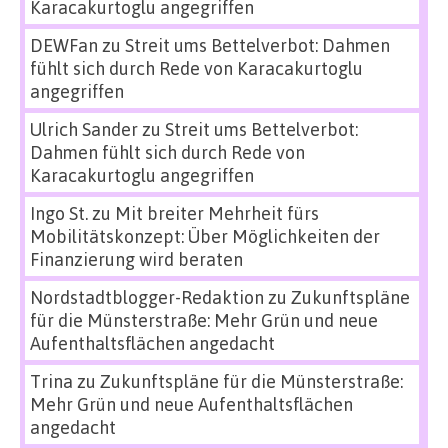
Karacakurtoglu angegriffen
DEWFan
zu
Streit ums Bettelverbot: Dahmen
fühlt sich durch Rede von Karacakurtoglu
angegriffen
Ulrich Sander
zu
Streit ums Bettelverbot:
Dahmen fühlt sich durch Rede von
Karacakurtoglu angegriffen
Ingo St.
zu
Mit breiter Mehrheit fürs
Mobilitätskonzept: Über Möglichkeiten der
Finanzierung wird beraten
Nordstadtblogger-Redaktion
zu
Zukunftspläne
für die Münsterstraße: Mehr Grün und neue
Aufenthaltsflächen angedacht
Trina
zu
Zukunftspläne für die Münsterstraße:
Mehr Grün und neue Aufenthaltsflächen
angedacht