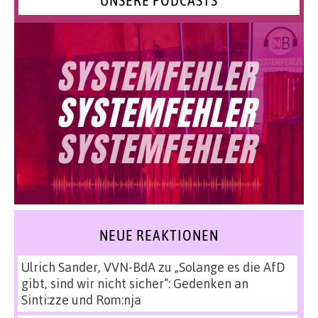
UNSERE PODCASTS
NEUE REAKTIONEN
Ulrich Sander, VVN-BdA
zu
„Solange es die AfD
gibt, sind wir nicht sicher“: Gedenken an
Sinti:zze und Rom:nja