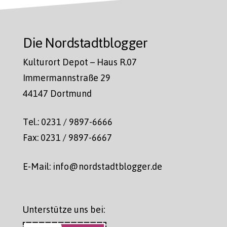
Die Nordstadtblogger
Kulturort Depot – Haus R.07
Immermannstraße 29
44147 Dortmund
Tel.: 0231 / 9897-6666
Fax: 0231 / 9897-6667
E-Mail: info@nordstadtblogger.de
Unterstütze uns bei: