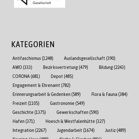
KATEGORIEN
Antifaschismus
(1248)
Auslandsgesellschaft
(390)
AWO
(333)
Bezirksvertretung
(479)
Bildung
(2243)
CORONA
(681)
Depot
(485)
Engagement & Ehrenamt
(782)
Erinnerungsarbeit & Gedenken
(589)
Flora & Fauna
(384)
Freizeit
(1105)
Gastronomie
(549)
Geschichte
(1375)
Gewerkschaften
(590)
Hafen
(371)
Hoesch & Westfalenhütte
(327)
Integration
(2267)
Jugendarbeit
(1674)
Justiz
(489)