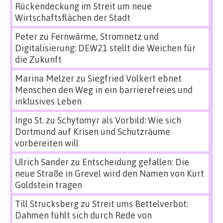
Rückendeckung im Streit um neue
Wirtschaftsflächen der Stadt
Peter
zu
Fernwärme, Stromnetz und
Digitalisierung: DEW21 stellt die Weichen für
die Zukunft
Marina Melzer
zu
Siegfried Volkert ebnet
Menschen den Weg in ein barrierefreies und
inklusives Leben
Ingo St.
zu
Schytomyr als Vorbild: Wie sich
Dortmund auf Krisen und Schutzräume
vorbereiten will
Ulrich Sander
zu
Entscheidung gefallen: Die
neue Straße in Grevel wird den Namen von Kurt
Goldstein tragen
Till Strucksberg
zu
Streit ums Bettelverbot:
Dahmen fühlt sich durch Rede von