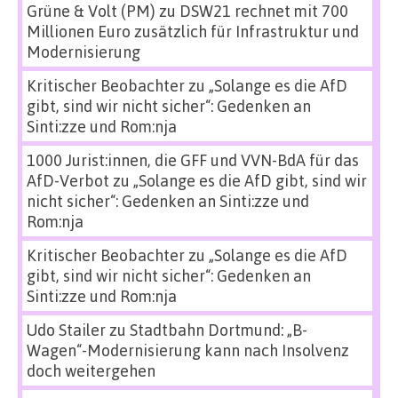
Grüne & Volt (PM)
zu
DSW21 rechnet mit 700
Millionen Euro zusätzlich für Infrastruktur und
Modernisierung
Kritischer Beobachter
zu
„Solange es die AfD
gibt, sind wir nicht sicher“: Gedenken an
Sinti:zze und Rom:nja
1000 Jurist:innen, die GFF und VVN-BdA für das
AfD-Verbot
zu
„Solange es die AfD gibt, sind wir
nicht sicher“: Gedenken an Sinti:zze und
Rom:nja
Kritischer Beobachter
zu
„Solange es die AfD
gibt, sind wir nicht sicher“: Gedenken an
Sinti:zze und Rom:nja
Udo Stailer
zu
Stadtbahn Dortmund: „B-
Wagen“-Modernisierung kann nach Insolvenz
doch weitergehen