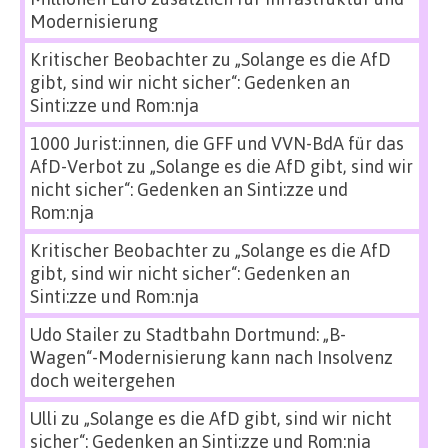
Modernisierung
Kritischer Beobachter
zu
„Solange es die AfD
gibt, sind wir nicht sicher“: Gedenken an
Sinti:zze und Rom:nja
1000 Jurist:innen, die GFF und VVN-BdA für das
AfD-Verbot
zu
„Solange es die AfD gibt, sind wir
nicht sicher“: Gedenken an Sinti:zze und
Rom:nja
Kritischer Beobachter
zu
„Solange es die AfD
gibt, sind wir nicht sicher“: Gedenken an
Sinti:zze und Rom:nja
Udo Stailer
zu
Stadtbahn Dortmund: „B-
Wagen“-Modernisierung kann nach Insolvenz
doch weitergehen
Ulli
zu
„Solange es die AfD gibt, sind wir nicht
sicher“: Gedenken an Sinti:zze und Rom:nja