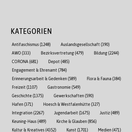
KATEGORIEN
Antifaschismus
(1248)
Auslandsgesellschaft
(390)
AWO
(333)
Bezirksvertretung
(479)
Bildung
(2244)
CORONA
(681)
Depot
(485)
Engagement & Ehrenamt
(784)
Erinnerungsarbeit & Gedenken
(589)
Flora & Fauna
(384)
Freizeit
(1107)
Gastronomie
(549)
Geschichte
(1375)
Gewerkschaften
(590)
Hafen
(371)
Hoesch & Westfalenhütte
(327)
Integration
(2267)
Jugendarbeit
(1675)
Justiz
(489)
Keuning-Haus
(489)
Kirche & Glauben
(856)
Kultur & Kreatives
(4352)
Kunst
(1701)
Medien
(471)