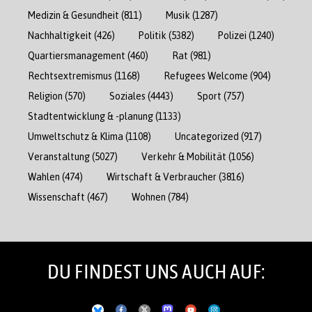
Medizin & Gesundheit
(811)
Musik
(1287)
Nachhaltigkeit
(426)
Politik
(5382)
Polizei
(1240)
Quartiersmanagement
(460)
Rat
(981)
Rechtsextremismus
(1168)
Refugees Welcome
(904)
Religion
(570)
Soziales
(4443)
Sport
(757)
Stadtentwicklung & -planung
(1133)
Umweltschutz & Klima
(1108)
Uncategorized
(917)
Veranstaltung
(5027)
Verkehr & Mobilität
(1056)
Wahlen
(474)
Wirtschaft & Verbraucher
(3816)
Wissenschaft
(467)
Wohnen
(784)
DU FINDEST UNS AUCH AUF: