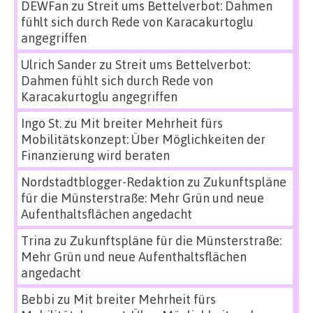
DEWFan
zu
Streit ums Bettelverbot: Dahmen
fühlt sich durch Rede von Karacakurtoglu
angegriffen
Ulrich Sander
zu
Streit ums Bettelverbot:
Dahmen fühlt sich durch Rede von
Karacakurtoglu angegriffen
Ingo St.
zu
Mit breiter Mehrheit fürs
Mobilitätskonzept: Über Möglichkeiten der
Finanzierung wird beraten
Nordstadtblogger-Redaktion
zu
Zukunftspläne
für die Münsterstraße: Mehr Grün und neue
Aufenthaltsflächen angedacht
Trina
zu
Zukunftspläne für die Münsterstraße:
Mehr Grün und neue Aufenthaltsflächen
angedacht
Bebbi
zu
Mit breiter Mehrheit fürs