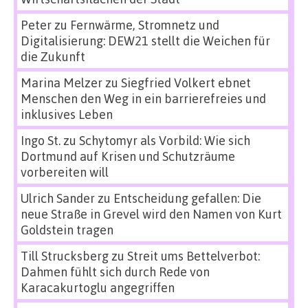
Peter
zu
Fernwärme, Stromnetz und
Digitalisierung: DEW21 stellt die Weichen für
die Zukunft
Marina Melzer
zu
Siegfried Volkert ebnet
Menschen den Weg in ein barrierefreies und
inklusives Leben
Ingo St.
zu
Schytomyr als Vorbild: Wie sich
Dortmund auf Krisen und Schutzräume
vorbereiten will
Ulrich Sander
zu
Entscheidung gefallen: Die
neue Straße in Grevel wird den Namen von Kurt
Goldstein tragen
Till Strucksberg
zu
Streit ums Bettelverbot:
Dahmen fühlt sich durch Rede von
Karacakurtoglu angegriffen