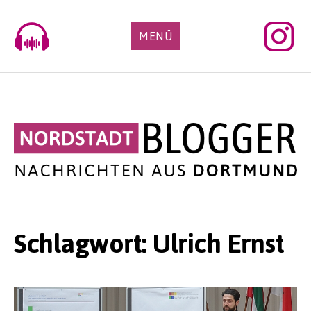
Skip
to
MENÜ
content
Schlagwort:
Ulrich Ernst