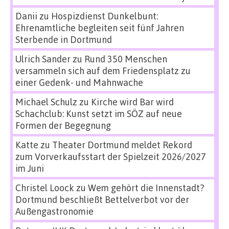
Danii
zu
Hospizdienst Dunkelbunt:
Ehrenamtliche begleiten seit fünf Jahren
Sterbende in Dortmund
Ulrich Sander
zu
Rund 350 Menschen
versammeln sich auf dem Friedensplatz zu
einer Gedenk- und Mahnwache
Michael Schulz
zu
Kirche wird Bar wird
Schachclub: Kunst setzt im SÖZ auf neue
Formen der Begegnung
Katte
zu
Theater Dortmund meldet Rekord
zum Vorverkaufsstart der Spielzeit 2026/2027
im Juni
Christel Loock
zu
Wem gehört die Innenstadt?
Dortmund beschließt Bettelverbot vor der
Außengastronomie