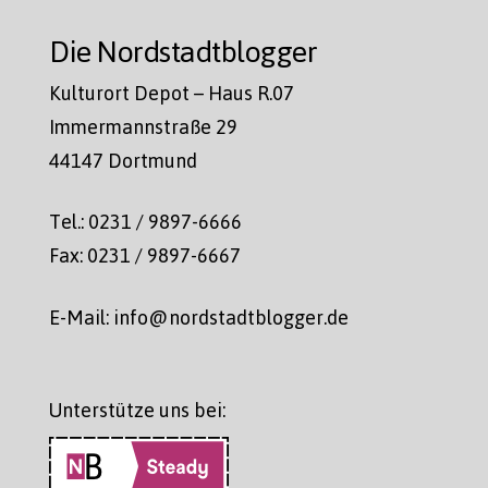
Die Nordstadtblogger
Kulturort Depot – Haus R.07
Immermannstraße 29
44147 Dortmund
Tel.: 0231 / 9897-6666
Fax: 0231 / 9897-6667
E-Mail: info@nordstadtblogger.de
Unterstütze uns bei: