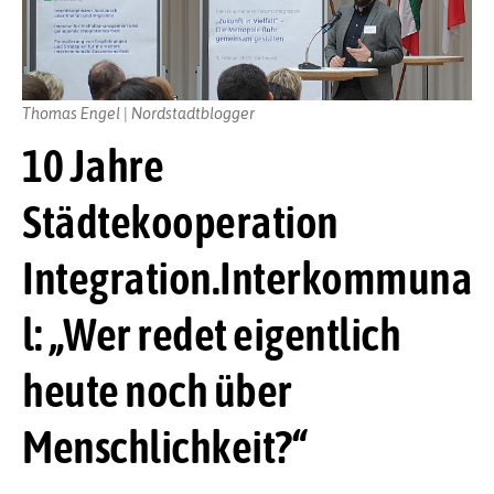
Thomas Engel | Nordstadtblogger
10 Jahre
Städtekooperation
Integration.Interkommuna
l: „Wer redet eigentlich
heute noch über
Menschlichkeit?“