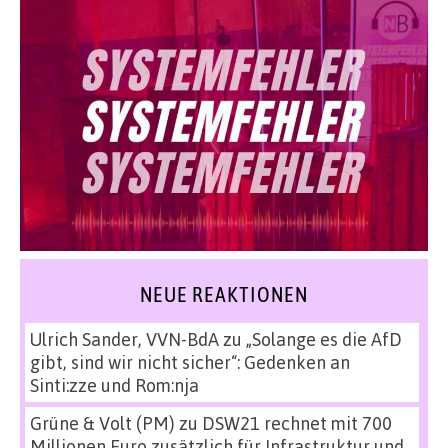
NEUE REAKTIONEN
Ulrich Sander, VVN-BdA
zu
„Solange es die AfD
gibt, sind wir nicht sicher“: Gedenken an
Sinti:zze und Rom:nja
Grüne & Volt (PM)
zu
DSW21 rechnet mit 700
Millionen Euro zusätzlich für Infrastruktur und