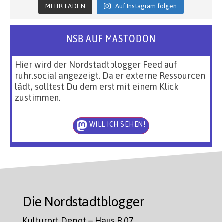
MEHR LADEN
Auf Instagram folgen
NSB AUF MASTODON
Hier wird der Nordstadtblogger Feed auf
ruhr.social angezeigt. Da er externe Ressourcen
lädt, solltest Du dem erst mit einem Klick
zustimmen.
WILL ICH SEHEN!
Die Nordstadtblogger
Kulturort Depot – Haus R.07