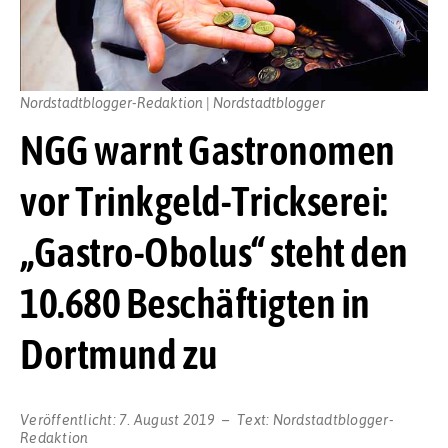
Nordstadtblogger-Redaktion | Nordstadtblogger
NGG warnt Gastronomen
vor Trinkgeld-Trickserei:
„Gastro-Obolus“ steht den
10.680 Beschäftigten in
Dortmund zu
Veröffentlicht:
7. August 2019
Text:
Nordstadtblogger-
Redaktion