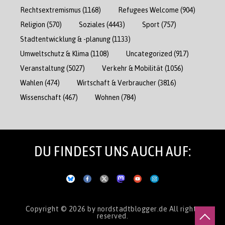
Rechtsextremismus
(1168)
Refugees Welcome
(904)
Religion
(570)
Soziales
(4443)
Sport
(757)
Stadtentwicklung & -planung
(1133)
Umweltschutz & Klima
(1108)
Uncategorized
(917)
Veranstaltung
(5027)
Verkehr & Mobilität
(1056)
Wahlen
(474)
Wirtschaft & Verbraucher
(3816)
Wissenschaft
(467)
Wohnen
(784)
DU FINDEST UNS AUCH AUF:
Copyright © 2026
by nordstadtblogger.de
All rights
reserved.