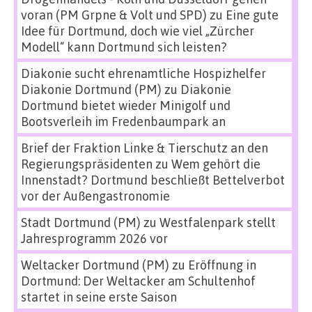
voran (PM Grpne & Volt und SPD)
zu
Eine gute
Idee für Dortmund, doch wie viel „Zürcher
Modell“ kann Dortmund sich leisten?
Diakonie sucht ehrenamtliche Hospizhelfer
Diakonie Dortmund (PM)
zu
Diakonie
Dortmund bietet wieder Minigolf und
Bootsverleih im Fredenbaumpark an
Brief der Fraktion Linke & Tierschutz an den
Regierungspräsidenten
zu
Wem gehört die
Innenstadt? Dortmund beschließt Bettelverbot
vor der Außengastronomie
Stadt Dortmund (PM)
zu
Westfalenpark stellt
Jahresprogramm 2026 vor
Weltacker Dortmund (PM)
zu
Eröffnung in
Dortmund: Der Weltacker am Schultenhof
startet in seine erste Saison