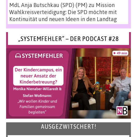
MdL Anja Butschkau (SPD) (PM)
zu
Mission
Wahlkreisverteidigung: Die SPD möchte mit
Kontinuität und neuen Ideen in den Landtag
„SYSTEMFEHLER“ – DER PODCAST #28
AUSGEZWITSCHERT!