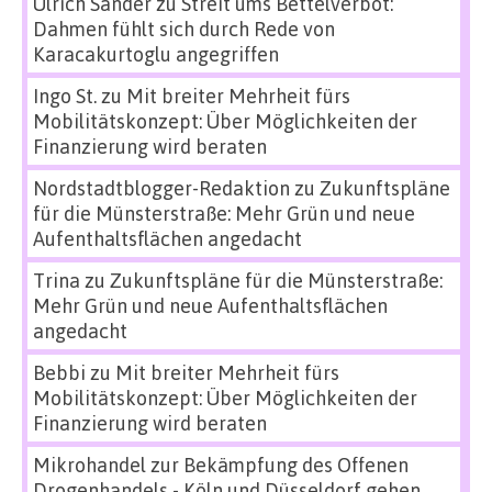
Ulrich Sander
zu
Streit ums Bettelverbot:
Dahmen fühlt sich durch Rede von
Karacakurtoglu angegriffen
Ingo St.
zu
Mit breiter Mehrheit fürs
Mobilitätskonzept: Über Möglichkeiten der
Finanzierung wird beraten
Nordstadtblogger-Redaktion
zu
Zukunftspläne
für die Münsterstraße: Mehr Grün und neue
Aufenthaltsflächen angedacht
Trina
zu
Zukunftspläne für die Münsterstraße:
Mehr Grün und neue Aufenthaltsflächen
angedacht
Bebbi
zu
Mit breiter Mehrheit fürs
Mobilitätskonzept: Über Möglichkeiten der
Finanzierung wird beraten
Mikrohandel zur Bekämpfung des Offenen
Drogenhandels - Köln und Düsseldorf gehen