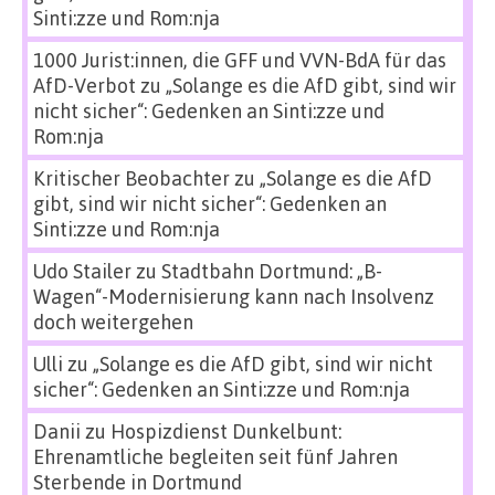
Sinti:zze und Rom:nja
1000 Jurist:innen, die GFF und VVN-BdA für das
AfD-Verbot
zu
„Solange es die AfD gibt, sind wir
nicht sicher“: Gedenken an Sinti:zze und
Rom:nja
Kritischer Beobachter
zu
„Solange es die AfD
gibt, sind wir nicht sicher“: Gedenken an
Sinti:zze und Rom:nja
Udo Stailer
zu
Stadtbahn Dortmund: „B-
Wagen“-Modernisierung kann nach Insolvenz
doch weitergehen
Ulli
zu
„Solange es die AfD gibt, sind wir nicht
sicher“: Gedenken an Sinti:zze und Rom:nja
Danii
zu
Hospizdienst Dunkelbunt:
Ehrenamtliche begleiten seit fünf Jahren
Sterbende in Dortmund