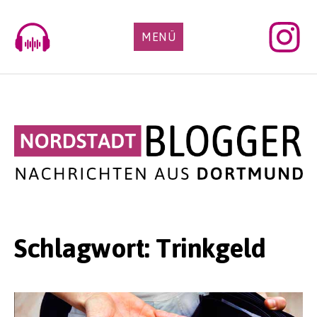
Skip
to
MENÜ
content
Schlagwort:
Trinkgeld