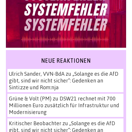
NEUE REAKTIONEN
Ulrich Sander, VVN-BdA
zu
„Solange es die AfD
gibt, sind wir nicht sicher“: Gedenken an
Sinti:zze und Rom:nja
Grüne & Volt (PM)
zu
DSW21 rechnet mit 700
Millionen Euro zusätzlich für Infrastruktur und
Modernisierung
Kritischer Beobachter
zu
„Solange es die AfD
gibt, sind wir nicht sicher“: Gedenken an