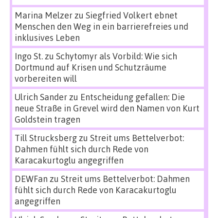
Marina Melzer
zu
Siegfried Volkert ebnet
Menschen den Weg in ein barrierefreies und
inklusives Leben
Ingo St.
zu
Schytomyr als Vorbild: Wie sich
Dortmund auf Krisen und Schutzräume
vorbereiten will
Ulrich Sander
zu
Entscheidung gefallen: Die
neue Straße in Grevel wird den Namen von Kurt
Goldstein tragen
Till Strucksberg
zu
Streit ums Bettelverbot:
Dahmen fühlt sich durch Rede von
Karacakurtoglu angegriffen
DEWFan
zu
Streit ums Bettelverbot: Dahmen
fühlt sich durch Rede von Karacakurtoglu
angegriffen