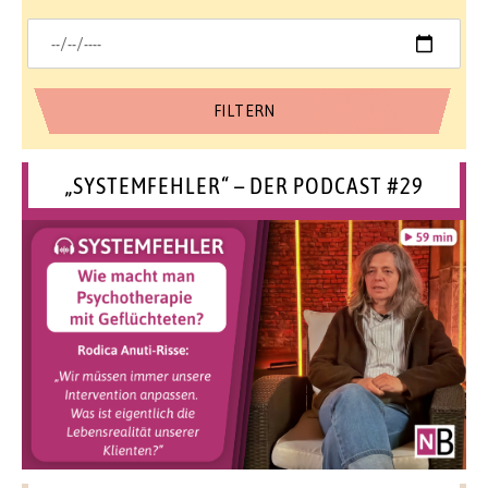
„SYSTEMFEHLER“ – DER PODCAST #29