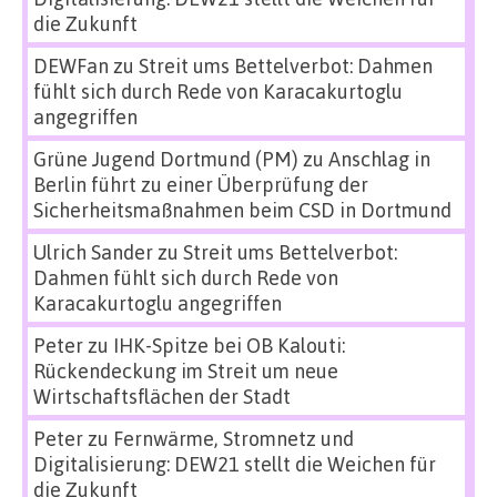
die Zukunft
DEWFan
zu
Streit ums Bettelverbot: Dahmen
fühlt sich durch Rede von Karacakurtoglu
angegriffen
Grüne Jugend Dortmund (PM)
zu
Anschlag in
Berlin führt zu einer Überprüfung der
Sicherheitsmaßnahmen beim CSD in Dortmund
Ulrich Sander
zu
Streit ums Bettelverbot:
Dahmen fühlt sich durch Rede von
Karacakurtoglu angegriffen
Peter
zu
IHK-Spitze bei OB Kalouti:
Rückendeckung im Streit um neue
Wirtschaftsflächen der Stadt
Peter
zu
Fernwärme, Stromnetz und
Digitalisierung: DEW21 stellt die Weichen für
die Zukunft