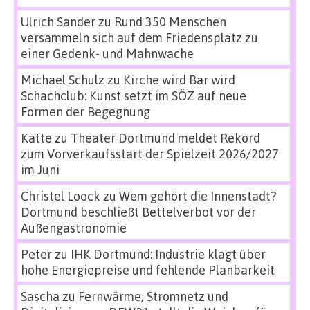
Ulrich Sander
zu
Rund 350 Menschen
versammeln sich auf dem Friedensplatz zu
einer Gedenk- und Mahnwache
Michael Schulz
zu
Kirche wird Bar wird
Schachclub: Kunst setzt im SÖZ auf neue
Formen der Begegnung
Katte
zu
Theater Dortmund meldet Rekord
zum Vorverkaufsstart der Spielzeit 2026/2027
im Juni
Christel Loock
zu
Wem gehört die Innenstadt?
Dortmund beschließt Bettelverbot vor der
Außengastronomie
Peter
zu
IHK Dortmund: Industrie klagt über
hohe Energiepreise und fehlende Planbarkeit
Sascha
zu
Fernwärme, Stromnetz und