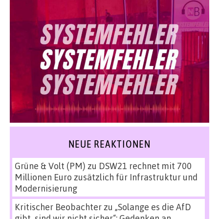
NEUE REAKTIONEN
Grüne & Volt (PM)
zu
DSW21 rechnet mit 700
Millionen Euro zusätzlich für Infrastruktur und
Modernisierung
Kritischer Beobachter
zu
„Solange es die AfD
gibt, sind wir nicht sicher“: Gedenken an