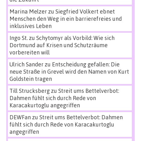
Marina Melzer
zu
Siegfried Volkert ebnet
Menschen den Weg in ein barrierefreies und
inklusives Leben
Ingo St.
zu
Schytomyr als Vorbild: Wie sich
Dortmund auf Krisen und Schutzräume
vorbereiten will
Ulrich Sander
zu
Entscheidung gefallen: Die
neue Straße in Grevel wird den Namen von Kurt
Goldstein tragen
Till Strucksberg
zu
Streit ums Bettelverbot:
Dahmen fühlt sich durch Rede von
Karacakurtoglu angegriffen
DEWFan
zu
Streit ums Bettelverbot: Dahmen
fühlt sich durch Rede von Karacakurtoglu
angegriffen