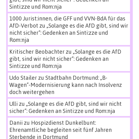
Sinti:zze und Rom:nja
1000 Jurist:innen, die GFF und VVN-BdA für das
AfD-Verbot
zu
„Solange es die AfD gibt, sind wir
nicht sicher“: Gedenken an Sinti:zze und
Rom:nja
Kritischer Beobachter
zu
„Solange es die AfD
gibt, sind wir nicht sicher“: Gedenken an
Sinti:zze und Rom:nja
Udo Stailer
zu
Stadtbahn Dortmund: „B-
Wagen“-Modernisierung kann nach Insolvenz
doch weitergehen
Ulli
zu
„Solange es die AfD gibt, sind wir nicht
sicher“: Gedenken an Sinti:zze und Rom:nja
Danii
zu
Hospizdienst Dunkelbunt:
Ehrenamtliche begleiten seit fünf Jahren
Sterbende in Dortmund