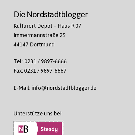
Die Nordstadtblogger
Kulturort Depot – Haus R.07
Immermannstraße 29
44147 Dortmund
Tel.: 0231 / 9897-6666
Fax: 0231 / 9897-6667
E-Mail: info@nordstadtblogger.de
Unterstütze uns bei: