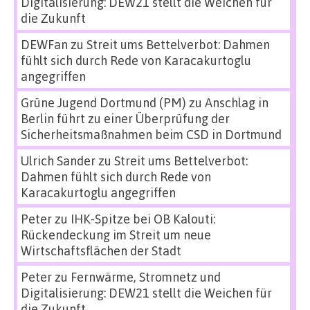
Digitalisierung: DEW21 stellt die Weichen für
die Zukunft
DEWFan
zu
Streit ums Bettelverbot: Dahmen
fühlt sich durch Rede von Karacakurtoglu
angegriffen
Grüne Jugend Dortmund (PM)
zu
Anschlag in
Berlin führt zu einer Überprüfung der
Sicherheitsmaßnahmen beim CSD in Dortmund
Ulrich Sander
zu
Streit ums Bettelverbot:
Dahmen fühlt sich durch Rede von
Karacakurtoglu angegriffen
Peter
zu
IHK-Spitze bei OB Kalouti:
Rückendeckung im Streit um neue
Wirtschaftsflächen der Stadt
Peter
zu
Fernwärme, Stromnetz und
Digitalisierung: DEW21 stellt die Weichen für
die Zukunft