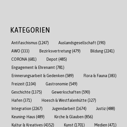
KATEGORIEN
Antifaschismus
(1247)
Auslandsgesellschaft
(390)
AWO
(333)
Bezirksvertretung
(479)
Bildung
(2241)
CORONA
(681)
Depot
(485)
Engagement & Ehrenamt
(781)
Erinnerungsarbeit & Gedenken
(589)
Flora & Fauna
(383)
Freizeit
(1104)
Gastronomie
(549)
Geschichte
(1375)
Gewerkschaften
(590)
Hafen
(371)
Hoesch & Westfalenhütte
(327)
Integration
(2267)
Jugendarbeit
(1674)
Justiz
(488)
Keuning-Haus
(489)
Kirche & Glauben
(856)
Kultur & Kreatives
(4352)
Kunst
(1701)
Medien
(471)