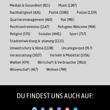
Medizin & Gesundheit
(811)
Musik
(1287)
Nachhaltigkeit
(426)
Politik
(5380)
Polizei
(1239)
Quartiersmanagement
(460)
Rat
(981)
Rechtsextremismus
(1167)
Refugees Welcome
(904)
Religion
(570)
Soziales
(4441)
Sport
(757)
Stadtentwicklung & -planung
(1133)
Umweltschutz & Klima
(1108)
Uncategorized
(917)
Veranstaltung
(5027)
Verkehr & Mobilität
(1056)
Wahlen
(474)
Wirtschaft & Verbraucher
(3816)
Wissenschaft
(467)
Wohnen
(784)
DU FINDEST UNS AUCH AUF: