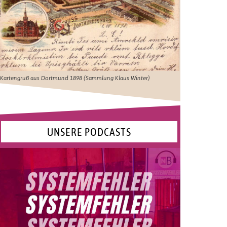
Kartengruß aus Dortmund 1898 (Sammlung Klaus Winter)
UNSERE PODCASTS