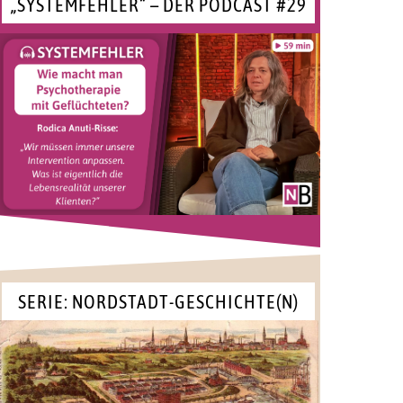
„SYSTEMFEHLER“ – DER PODCAST #29
SERIE: NORDSTADT-GESCHICHTE(N)