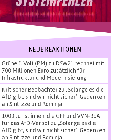
NEUE REAKTIONEN
Grüne & Volt (PM)
zu
DSW21 rechnet mit
700 Millionen Euro zusätzlich für
Infrastruktur und Modernisierung
Kritischer Beobachter
zu
„Solange es die
AfD gibt, sind wir nicht sicher“: Gedenken
an Sinti:zze und Rom:nja
1000 Jurist:innen, die GFF und VVN-BdA
für das AfD-Verbot
zu
„Solange es die
AfD gibt, sind wir nicht sicher“: Gedenken
an Sinti:zze und Rom:nja