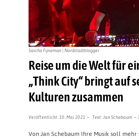
Sascha Fijneman | Nordstadtblogger
Reise um die Welt für e
„Think City“ bringt auf 
Kulturen zusammen
Veröffentlicht:
10. Mai 2021
Text:
Jan Schebaum
Von Jan Schebaum Ihre Musik soll mehr 