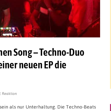
inen Song – Techno-Duo
seiner neuen EP die
1 Reaktion
sein als nur Unterhaltung. Die Techno-Beats