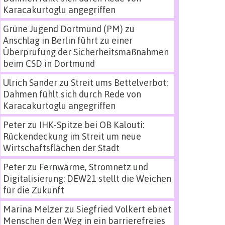
Karacakurtoglu angegriffen
Grüne Jugend Dortmund (PM)
zu
Anschlag in Berlin führt zu einer
Überprüfung der Sicherheitsmaßnahmen
beim CSD in Dortmund
Ulrich Sander
zu
Streit ums Bettelverbot:
Dahmen fühlt sich durch Rede von
Karacakurtoglu angegriffen
Peter
zu
IHK-Spitze bei OB Kalouti:
Rückendeckung im Streit um neue
Wirtschaftsflächen der Stadt
Peter
zu
Fernwärme, Stromnetz und
Digitalisierung: DEW21 stellt die Weichen
für die Zukunft
Marina Melzer
zu
Siegfried Volkert ebnet
Menschen den Weg in ein barrierefreies