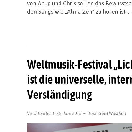
von Anup und Chris sollen das Bewusstsein
den Songs wie „Alma Zen“ zu hören ist, …
Weltmusik-Festival „Lic
ist die universelle, int
Verständigung
Veröffentlicht:
26. Juni 2018
Text:
Gerd Wüsthoff