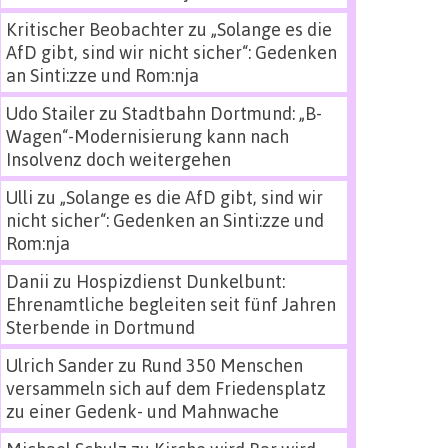
Kritischer Beobachter
zu
„Solange es die
AfD gibt, sind wir nicht sicher“: Gedenken
an Sinti:zze und Rom:nja
Udo Stailer
zu
Stadtbahn Dortmund: „B-
Wagen“-Modernisierung kann nach
Insolvenz doch weitergehen
Ulli
zu
„Solange es die AfD gibt, sind wir
nicht sicher“: Gedenken an Sinti:zze und
Rom:nja
Danii
zu
Hospizdienst Dunkelbunt:
Ehrenamtliche begleiten seit fünf Jahren
Sterbende in Dortmund
Ulrich Sander
zu
Rund 350 Menschen
versammeln sich auf dem Friedensplatz
zu einer Gedenk- und Mahnwache