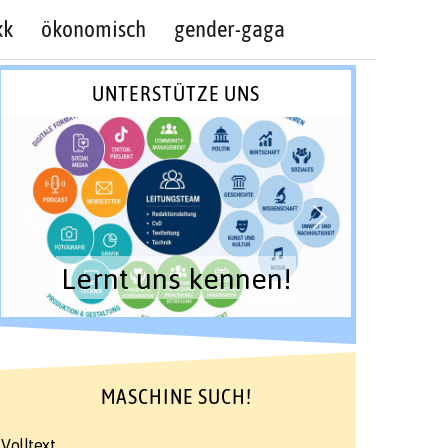
kk
ökonomisch
gender-gaga
UNTERSTÜTZE UNS
Lernt uns kennen!
MASCHINE SUCH!
Volltext