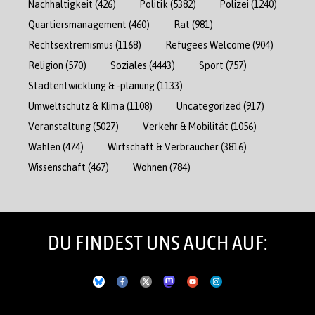
Nachhaltigkeit
(426)
Politik
(5382)
Polizei
(1240)
Quartiersmanagement
(460)
Rat
(981)
Rechtsextremismus
(1168)
Refugees Welcome
(904)
Religion
(570)
Soziales
(4443)
Sport
(757)
Stadtentwicklung & -planung
(1133)
Umweltschutz & Klima
(1108)
Uncategorized
(917)
Veranstaltung
(5027)
Verkehr & Mobilität
(1056)
Wahlen
(474)
Wirtschaft & Verbraucher
(3816)
Wissenschaft
(467)
Wohnen
(784)
DU FINDEST UNS AUCH AUF: