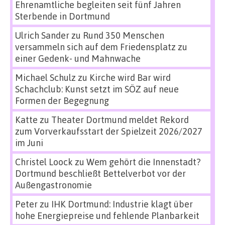
Ehrenamtliche begleiten seit fünf Jahren
Sterbende in Dortmund
Ulrich Sander
zu
Rund 350 Menschen
versammeln sich auf dem Friedensplatz zu
einer Gedenk- und Mahnwache
Michael Schulz
zu
Kirche wird Bar wird
Schachclub: Kunst setzt im SÖZ auf neue
Formen der Begegnung
Katte
zu
Theater Dortmund meldet Rekord
zum Vorverkaufsstart der Spielzeit 2026/2027
im Juni
Christel Loock
zu
Wem gehört die Innenstadt?
Dortmund beschließt Bettelverbot vor der
Außengastronomie
Peter
zu
IHK Dortmund: Industrie klagt über
hohe Energiepreise und fehlende Planbarkeit