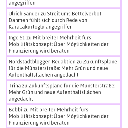
angegriffen
Ulrich Sander
zu
Streit ums Bettelverbot:
Dahmen fühlt sich durch Rede von
Karacakurtoglu angegriffen
Ingo St.
zu
Mit breiter Mehrheit fürs
Mobilitätskonzept: Über Möglichkeiten der
Finanzierung wird beraten
Nordstadtblogger-Redaktion
zu
Zukunftspläne
für die Münsterstraße: Mehr Grün und neue
Aufenthaltsflächen angedacht
Trina
zu
Zukunftspläne für die Münsterstraße:
Mehr Grün und neue Aufenthaltsflächen
angedacht
Bebbi
zu
Mit breiter Mehrheit fürs
Mobilitätskonzept: Über Möglichkeiten der
Finanzierung wird beraten