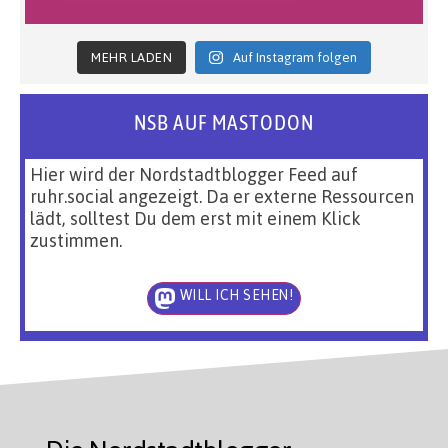
MEHR LADEN
Auf Instagram folgen
NSB AUF MASTODON
Hier wird der Nordstadtblogger Feed auf
ruhr.social angezeigt. Da er externe Ressourcen
lädt, solltest Du dem erst mit einem Klick
zustimmen.
WILL ICH SEHEN!