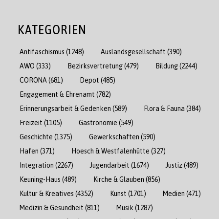
KATEGORIEN
Antifaschismus
(1248)
Auslandsgesellschaft
(390)
AWO
(333)
Bezirksvertretung
(479)
Bildung
(2244)
CORONA
(681)
Depot
(485)
Engagement & Ehrenamt
(782)
Erinnerungsarbeit & Gedenken
(589)
Flora & Fauna
(384)
Freizeit
(1105)
Gastronomie
(549)
Geschichte
(1375)
Gewerkschaften
(590)
Hafen
(371)
Hoesch & Westfalenhütte
(327)
Integration
(2267)
Jugendarbeit
(1674)
Justiz
(489)
Keuning-Haus
(489)
Kirche & Glauben
(856)
Kultur & Kreatives
(4352)
Kunst
(1701)
Medien
(471)
Medizin & Gesundheit
(811)
Musik
(1287)