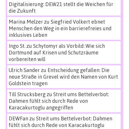
Digitalisierung: DEW21 stellt die Weichen für
die Zukunft
Marina Melzer
zu
Siegfried Volkert ebnet
Menschen den Weg in ein barrierefreies und
inklusives Leben
Ingo St.
zu
Schytomyr als Vorbild: Wie sich
Dortmund auf Krisen und Schutzräume
vorbereiten will
Ulrich Sander
zu
Entscheidung gefallen: Die
neue Straße in Grevel wird den Namen von Kurt
Goldstein tragen
Till Strucksberg
zu
Streit ums Bettelverbot:
Dahmen fühlt sich durch Rede von
Karacakurtoglu angegriffen
DEWFan
zu
Streit ums Bettelverbot: Dahmen
fühlt sich durch Rede von Karacakurtoglu