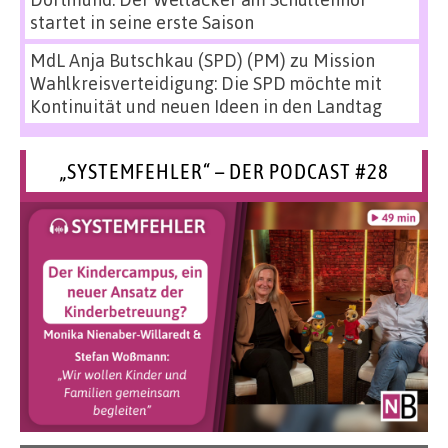
startet in seine erste Saison
MdL Anja Butschkau (SPD) (PM)
zu
Mission
Wahlkreisverteidigung: Die SPD möchte mit
Kontinuität und neuen Ideen in den Landtag
„SYSTEMFEHLER“ – DER PODCAST #28