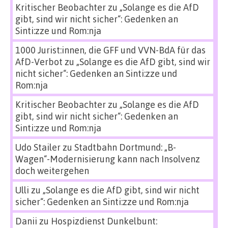
Kritischer Beobachter
zu
„Solange es die AfD
gibt, sind wir nicht sicher“: Gedenken an
Sinti:zze und Rom:nja
1000 Jurist:innen, die GFF und VVN-BdA für das
AfD-Verbot
zu
„Solange es die AfD gibt, sind wir
nicht sicher“: Gedenken an Sinti:zze und
Rom:nja
Kritischer Beobachter
zu
„Solange es die AfD
gibt, sind wir nicht sicher“: Gedenken an
Sinti:zze und Rom:nja
Udo Stailer
zu
Stadtbahn Dortmund: „B-
Wagen“-Modernisierung kann nach Insolvenz
doch weitergehen
Ulli
zu
„Solange es die AfD gibt, sind wir nicht
sicher“: Gedenken an Sinti:zze und Rom:nja
Danii
zu
Hospizdienst Dunkelbunt: