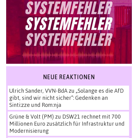
NEUE REAKTIONEN
Ulrich Sander, VVN-BdA
zu
„Solange es die AfD
gibt, sind wir nicht sicher“: Gedenken an
Sinti:zze und Rom:nja
Grüne & Volt (PM)
zu
DSW21 rechnet mit 700
Millionen Euro zusätzlich für Infrastruktur und
Modernisierung