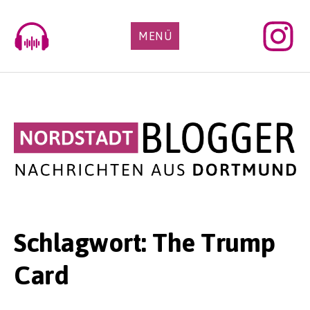
Skip
to
MENÜ
content
Schlagwort:
The Trump
Card