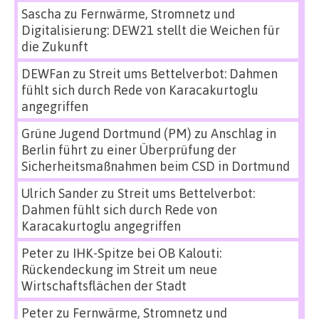
Sascha
zu
Fernwärme, Stromnetz und
Digitalisierung: DEW21 stellt die Weichen für
die Zukunft
DEWFan
zu
Streit ums Bettelverbot: Dahmen
fühlt sich durch Rede von Karacakurtoglu
angegriffen
Grüne Jugend Dortmund (PM)
zu
Anschlag in
Berlin führt zu einer Überprüfung der
Sicherheitsmaßnahmen beim CSD in Dortmund
Ulrich Sander
zu
Streit ums Bettelverbot:
Dahmen fühlt sich durch Rede von
Karacakurtoglu angegriffen
Peter
zu
IHK-Spitze bei OB Kalouti:
Rückendeckung im Streit um neue
Wirtschaftsflächen der Stadt
Peter
zu
Fernwärme, Stromnetz und