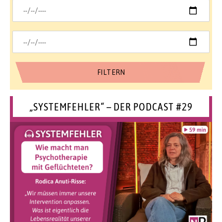
„SYSTEMFEHLER“ – DER PODCAST #29