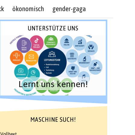
kk
ökonomisch
gender-gaga
UNTERSTÜTZE UNS
Lernt uns kennen!
MASCHINE SUCH!
Volltext