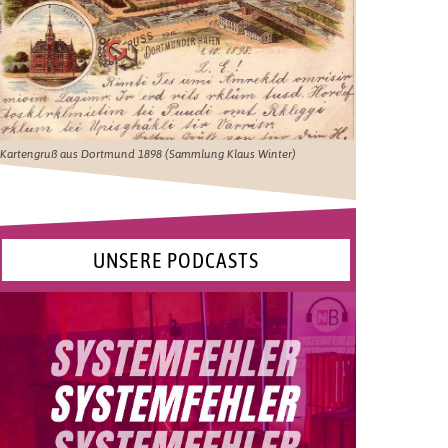
Kartengruß aus Dortmund 1898 (Sammlung Klaus Winter)
UNSERE PODCASTS