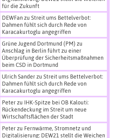
für die Zukunft
DEWFan
zu
Streit ums Bettelverbot:
Dahmen fühlt sich durch Rede von
Karacakurtoglu angegriffen
Grüne Jugend Dortmund (PM)
zu
Anschlag in Berlin führt zu einer
Überprüfung der Sicherheitsmaßnahmen
beim CSD in Dortmund
Ulrich Sander
zu
Streit ums Bettelverbot:
Dahmen fühlt sich durch Rede von
Karacakurtoglu angegriffen
Peter
zu
IHK-Spitze bei OB Kalouti:
Rückendeckung im Streit um neue
Wirtschaftsflächen der Stadt
Peter
zu
Fernwärme, Stromnetz und
Digitalisierung: DEW21 stellt die Weichen