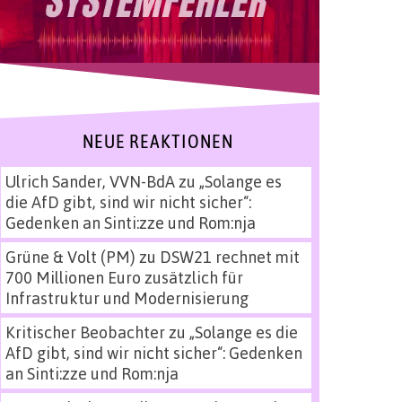
NEUE REAKTIONEN
Ulrich Sander, VVN-BdA
zu
„Solange es
die AfD gibt, sind wir nicht sicher“:
Gedenken an Sinti:zze und Rom:nja
Grüne & Volt (PM)
zu
DSW21 rechnet mit
700 Millionen Euro zusätzlich für
Infrastruktur und Modernisierung
Kritischer Beobachter
zu
„Solange es die
AfD gibt, sind wir nicht sicher“: Gedenken
an Sinti:zze und Rom:nja