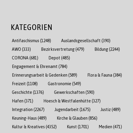
KATEGORIEN
Antifaschismus
(1248)
Auslandsgesellschaft
(390)
AWO
(333)
Bezirksvertretung
(479)
Bildung
(2244)
CORONA
(681)
Depot
(485)
Engagement & Ehrenamt
(784)
Erinnerungsarbeit & Gedenken
(589)
Flora & Fauna
(384)
Freizeit
(1108)
Gastronomie
(549)
Geschichte
(1376)
Gewerkschaften
(590)
Hafen
(371)
Hoesch & Westfalenhütte
(327)
Integration
(2267)
Jugendarbeit
(1675)
Justiz
(489)
Keuning-Haus
(489)
Kirche & Glauben
(856)
Kultur & Kreatives
(4352)
Kunst
(1701)
Medien
(471)