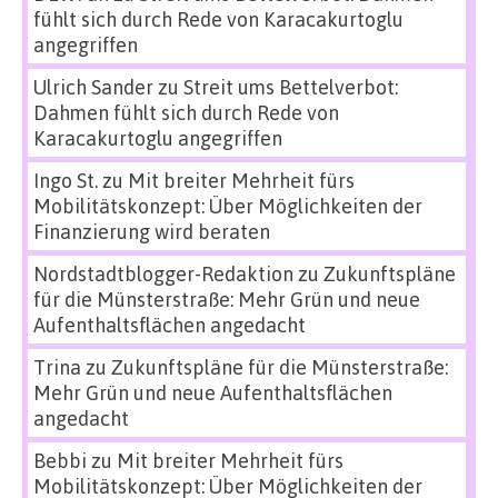
fühlt sich durch Rede von Karacakurtoglu
angegriffen
Ulrich Sander
zu
Streit ums Bettelverbot:
Dahmen fühlt sich durch Rede von
Karacakurtoglu angegriffen
Ingo St.
zu
Mit breiter Mehrheit fürs
Mobilitätskonzept: Über Möglichkeiten der
Finanzierung wird beraten
Nordstadtblogger-Redaktion
zu
Zukunftspläne
für die Münsterstraße: Mehr Grün und neue
Aufenthaltsflächen angedacht
Trina
zu
Zukunftspläne für die Münsterstraße:
Mehr Grün und neue Aufenthaltsflächen
angedacht
Bebbi
zu
Mit breiter Mehrheit fürs
Mobilitätskonzept: Über Möglichkeiten der