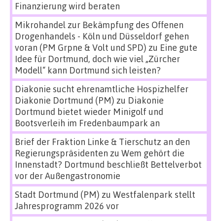
Finanzierung wird beraten
Mikrohandel zur Bekämpfung des Offenen
Drogenhandels - Köln und Düsseldorf gehen
voran (PM Grpne & Volt und SPD)
zu
Eine gute
Idee für Dortmund, doch wie viel „Zürcher
Modell“ kann Dortmund sich leisten?
Diakonie sucht ehrenamtliche Hospizhelfer
Diakonie Dortmund (PM)
zu
Diakonie
Dortmund bietet wieder Minigolf und
Bootsverleih im Fredenbaumpark an
Brief der Fraktion Linke & Tierschutz an den
Regierungspräsidenten
zu
Wem gehört die
Innenstadt? Dortmund beschließt Bettelverbot
vor der Außengastronomie
Stadt Dortmund (PM)
zu
Westfalenpark stellt
Jahresprogramm 2026 vor