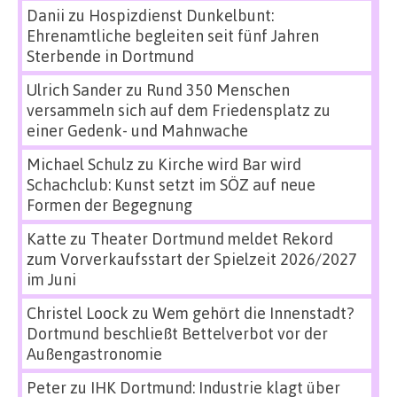
Danii
zu
Hospizdienst Dunkelbunt:
Ehrenamtliche begleiten seit fünf Jahren
Sterbende in Dortmund
Ulrich Sander
zu
Rund 350 Menschen
versammeln sich auf dem Friedensplatz zu
einer Gedenk- und Mahnwache
Michael Schulz
zu
Kirche wird Bar wird
Schachclub: Kunst setzt im SÖZ auf neue
Formen der Begegnung
Katte
zu
Theater Dortmund meldet Rekord
zum Vorverkaufsstart der Spielzeit 2026/2027
im Juni
Christel Loock
zu
Wem gehört die Innenstadt?
Dortmund beschließt Bettelverbot vor der
Außengastronomie
Peter
zu
IHK Dortmund: Industrie klagt über