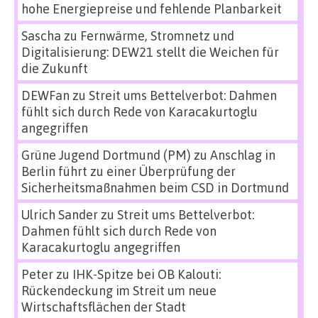
hohe Energiepreise und fehlende Planbarkeit
Sascha
zu
Fernwärme, Stromnetz und
Digitalisierung: DEW21 stellt die Weichen für
die Zukunft
DEWFan
zu
Streit ums Bettelverbot: Dahmen
fühlt sich durch Rede von Karacakurtoglu
angegriffen
Grüne Jugend Dortmund (PM)
zu
Anschlag in
Berlin führt zu einer Überprüfung der
Sicherheitsmaßnahmen beim CSD in Dortmund
Ulrich Sander
zu
Streit ums Bettelverbot:
Dahmen fühlt sich durch Rede von
Karacakurtoglu angegriffen
Peter
zu
IHK-Spitze bei OB Kalouti:
Rückendeckung im Streit um neue
Wirtschaftsflächen der Stadt