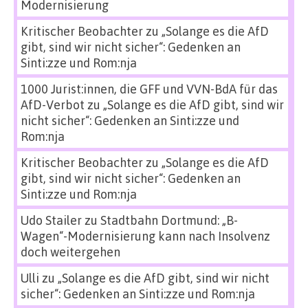
Modernisierung
Kritischer Beobachter
zu
„Solange es die AfD
gibt, sind wir nicht sicher“: Gedenken an
Sinti:zze und Rom:nja
1000 Jurist:innen, die GFF und VVN-BdA für das
AfD-Verbot
zu
„Solange es die AfD gibt, sind wir
nicht sicher“: Gedenken an Sinti:zze und
Rom:nja
Kritischer Beobachter
zu
„Solange es die AfD
gibt, sind wir nicht sicher“: Gedenken an
Sinti:zze und Rom:nja
Udo Stailer
zu
Stadtbahn Dortmund: „B-
Wagen“-Modernisierung kann nach Insolvenz
doch weitergehen
Ulli
zu
„Solange es die AfD gibt, sind wir nicht
sicher“: Gedenken an Sinti:zze und Rom:nja