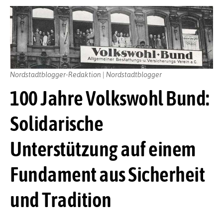
Nordstadtblogger-Redaktion | Nordstadtblogger
100 Jahre Volkswohl Bund:
Solidarische
Unterstützung auf einem
Fundament aus Sicherheit
und Tradition