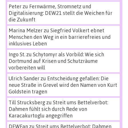
Peter
zu
Fernwärme, Stromnetz und
Digitalisierung: DEW21 stellt die Weichen für
die Zukunft
Marina Melzer
zu
Siegfried Volkert ebnet
Menschen den Weg in ein barrierefreies und
inklusives Leben
Ingo St.
zu
Schytomyr als Vorbild: Wie sich
Dortmund auf Krisen und Schutzräume
vorbereiten will
Ulrich Sander
zu
Entscheidung gefallen: Die
neue Straße in Grevel wird den Namen von Kurt
Goldstein tragen
Till Strucksberg
zu
Streit ums Bettelverbot:
Dahmen fühlt sich durch Rede von
Karacakurtoglu angegriffen
DEWFan
zu
Streit ums Bettelverbot: Dahmen