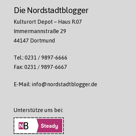
Die Nordstadtblogger
Kulturort Depot – Haus R.07
Immermannstraße 29
44147 Dortmund
Tel.: 0231 / 9897-6666
Fax: 0231 / 9897-6667
E-Mail: info@nordstadtblogger.de
Unterstütze uns bei: