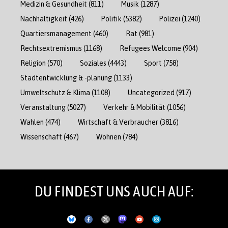
Medizin & Gesundheit
(811)
Musik
(1287)
Nachhaltigkeit
(426)
Politik
(5382)
Polizei
(1240)
Quartiersmanagement
(460)
Rat
(981)
Rechtsextremismus
(1168)
Refugees Welcome
(904)
Religion
(570)
Soziales
(4443)
Sport
(758)
Stadtentwicklung & -planung
(1133)
Umweltschutz & Klima
(1108)
Uncategorized
(917)
Veranstaltung
(5027)
Verkehr & Mobilität
(1056)
Wahlen
(474)
Wirtschaft & Verbraucher
(3816)
Wissenschaft
(467)
Wohnen
(784)
DU FINDEST UNS AUCH AUF: