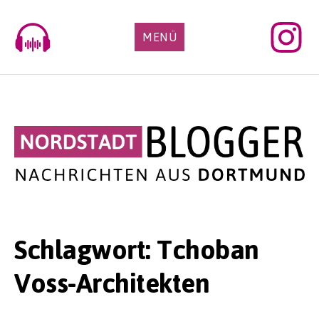
Skip
to
MENÜ
content
Schlagwort:
Tchoban
Voss-Architekten