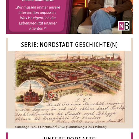
SERIE: NORDSTADT-GESCHICHTE(N)
Kartengruß aus Dortmund 1898 (Sammlung Klaus Winter)