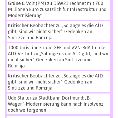
Grüne & Volt (PM)
zu
DSW21 rechnet mit 700
Millionen Euro zusätzlich für Infrastruktur und
Modernisierung
Kritischer Beobachter
zu
„Solange es die AfD
gibt, sind wir nicht sicher“: Gedenken an
Sinti:zze und Rom:nja
1000 Jurist:innen, die GFF und VVN-BdA für das
AfD-Verbot
zu
„Solange es die AfD gibt, sind wir
nicht sicher“: Gedenken an Sinti:zze und
Rom:nja
Kritischer Beobachter
zu
„Solange es die AfD
gibt, sind wir nicht sicher“: Gedenken an
Sinti:zze und Rom:nja
Udo Stailer
zu
Stadtbahn Dortmund: „B-
Wagen“-Modernisierung kann nach Insolvenz
doch weitergehen