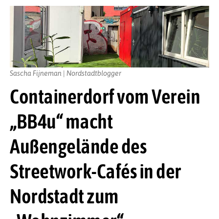
Sascha Fijneman | Nordstadtblogger
Containerdorf vom Verein
„BB4u“ macht
Außengelände des
Streetwork-Cafés in der
Nordstadt zum