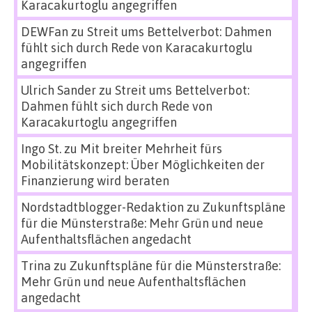
Karacakurtoglu angegriffen
DEWFan
zu
Streit ums Bettelverbot: Dahmen
fühlt sich durch Rede von Karacakurtoglu
angegriffen
Ulrich Sander
zu
Streit ums Bettelverbot:
Dahmen fühlt sich durch Rede von
Karacakurtoglu angegriffen
Ingo St.
zu
Mit breiter Mehrheit fürs
Mobilitätskonzept: Über Möglichkeiten der
Finanzierung wird beraten
Nordstadtblogger-Redaktion
zu
Zukunftspläne
für die Münsterstraße: Mehr Grün und neue
Aufenthaltsflächen angedacht
Trina
zu
Zukunftspläne für die Münsterstraße:
Mehr Grün und neue Aufenthaltsflächen
angedacht