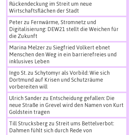
Rückendeckung im Streit um neue
Wirtschaftsflächen der Stadt
Peter
zu
Fernwärme, Stromnetz und
Digitalisierung: DEW21 stellt die Weichen für
die Zukunft
Marina Melzer
zu
Siegfried Volkert ebnet
Menschen den Weg in ein barrierefreies und
inklusives Leben
Ingo St.
zu
Schytomyr als Vorbild: Wie sich
Dortmund auf Krisen und Schutzräume
vorbereiten will
Ulrich Sander
zu
Entscheidung gefallen: Die
neue Straße in Grevel wird den Namen von Kurt
Goldstein tragen
Till Strucksberg
zu
Streit ums Bettelverbot:
Dahmen fühlt sich durch Rede von