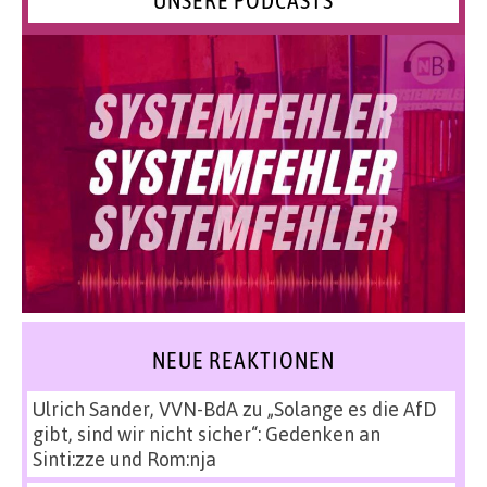
UNSERE PODCASTS
NEUE REAKTIONEN
Ulrich Sander, VVN-BdA
zu
„Solange es die AfD
gibt, sind wir nicht sicher“: Gedenken an
Sinti:zze und Rom:nja