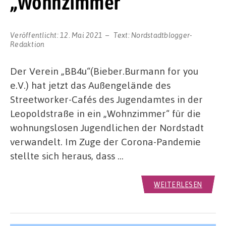
„Wohnzimmer“
Veröffentlicht:
12. Mai 2021
Text:
Nordstadtblogger-
Redaktion
Der Verein „BB4u“(Bieber.Burmann for you
e.V.) hat jetzt das Außengelände des
Streetworker-Cafés des Jugendamtes in der
Leopoldstraße in ein „Wohnzimmer“ für die
wohnungslosen Jugendlichen der Nordstadt
verwandelt. Im Zuge der Corona-Pandemie
stellte sich heraus, dass …
WEITERLESEN