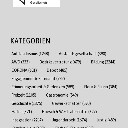
KATEGORIEN
Antifaschismus
(1248)
Auslandsgesellschaft
(390)
AWO
(333)
Bezirksvertretung
(479)
Bildung
(2244)
CORONA
(681)
Depot
(485)
Engagement & Ehrenamt
(782)
Erinnerungsarbeit & Gedenken
(589)
Flora & Fauna
(384)
Freizeit
(1105)
Gastronomie
(549)
Geschichte
(1375)
Gewerkschaften
(590)
Hafen
(371)
Hoesch & Westfalenhütte
(327)
Integration
(2267)
Jugendarbeit
(1674)
Justiz
(489)