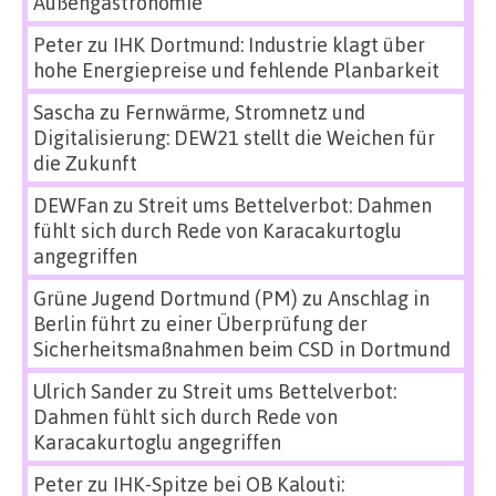
Außengastronomie
Peter
zu
IHK Dortmund: Industrie klagt über
hohe Energiepreise und fehlende Planbarkeit
Sascha
zu
Fernwärme, Stromnetz und
Digitalisierung: DEW21 stellt die Weichen für
die Zukunft
DEWFan
zu
Streit ums Bettelverbot: Dahmen
fühlt sich durch Rede von Karacakurtoglu
angegriffen
Grüne Jugend Dortmund (PM)
zu
Anschlag in
Berlin führt zu einer Überprüfung der
Sicherheitsmaßnahmen beim CSD in Dortmund
Ulrich Sander
zu
Streit ums Bettelverbot:
Dahmen fühlt sich durch Rede von
Karacakurtoglu angegriffen
Peter
zu
IHK-Spitze bei OB Kalouti: