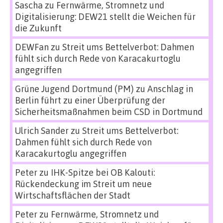
Sascha
zu
Fernwärme, Stromnetz und
Digitalisierung: DEW21 stellt die Weichen für
die Zukunft
DEWFan
zu
Streit ums Bettelverbot: Dahmen
fühlt sich durch Rede von Karacakurtoglu
angegriffen
Grüne Jugend Dortmund (PM)
zu
Anschlag in
Berlin führt zu einer Überprüfung der
Sicherheitsmaßnahmen beim CSD in Dortmund
Ulrich Sander
zu
Streit ums Bettelverbot:
Dahmen fühlt sich durch Rede von
Karacakurtoglu angegriffen
Peter
zu
IHK-Spitze bei OB Kalouti:
Rückendeckung im Streit um neue
Wirtschaftsflächen der Stadt
Peter
zu
Fernwärme, Stromnetz und