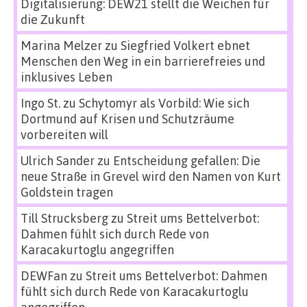
Digitalisierung: DEW21 stellt die Weichen für
die Zukunft
Marina Melzer
zu
Siegfried Volkert ebnet
Menschen den Weg in ein barrierefreies und
inklusives Leben
Ingo St.
zu
Schytomyr als Vorbild: Wie sich
Dortmund auf Krisen und Schutzräume
vorbereiten will
Ulrich Sander
zu
Entscheidung gefallen: Die
neue Straße in Grevel wird den Namen von Kurt
Goldstein tragen
Till Strucksberg
zu
Streit ums Bettelverbot:
Dahmen fühlt sich durch Rede von
Karacakurtoglu angegriffen
DEWFan
zu
Streit ums Bettelverbot: Dahmen
fühlt sich durch Rede von Karacakurtoglu