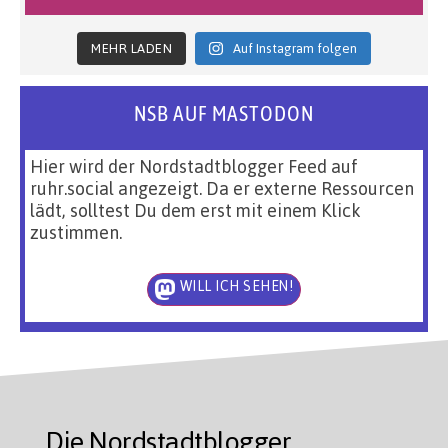
MEHR LADEN
Auf Instagram folgen
NSB AUF MASTODON
Hier wird der Nordstadtblogger Feed auf
ruhr.social angezeigt. Da er externe Ressourcen
lädt, solltest Du dem erst mit einem Klick
zustimmen.
WILL ICH SEHEN!
Die Nordstadtblogger