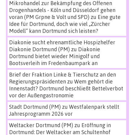
Mikrohandel zur Bekämpfung des Offenen
Drogenhandels - Köln und Düsseldorf gehen
voran (PM Grpne & Volt und SPD)
zu
Eine gute
Idee für Dortmund, doch wie viel „Zürcher
Modell“ kann Dortmund sich leisten?
Diakonie sucht ehrenamtliche Hospizhelfer
Diakonie Dortmund (PM)
zu
Diakonie
Dortmund bietet wieder Minigolf und
Bootsverleih im Fredenbaumpark an
Brief der Fraktion Linke & Tierschutz an den
Regierungspräsidenten
zu
Wem gehört die
Innenstadt? Dortmund beschließt Bettelverbot
vor der Außengastronomie
Stadt Dortmund (PM)
zu
Westfalenpark stellt
Jahresprogramm 2026 vor
Weltacker Dortmund (PM)
zu
Eröffnung in
Dortmund: Der Weltacker am Schultenhof