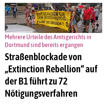
Mehrere Urteile des Amtsgerichts in
Dortmund sind bereits ergangen
Straßenblockade von
„Extinction Rebellion“ auf
der B1 führt zu 72
Nötigungsverfahren