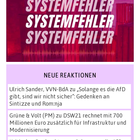
NEUE REAKTIONEN
Ulrich Sander, VVN-BdA
zu
„Solange es die AfD
gibt, sind wir nicht sicher“: Gedenken an
Sinti:zze und Rom:nja
Grüne & Volt (PM)
zu
DSW21 rechnet mit 700
Millionen Euro zusätzlich für Infrastruktur und
Modernisierung