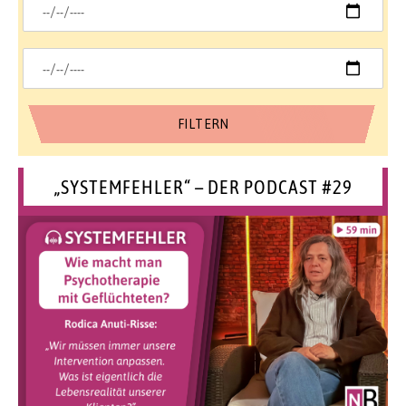
„SYSTEMFEHLER“ – DER PODCAST #29