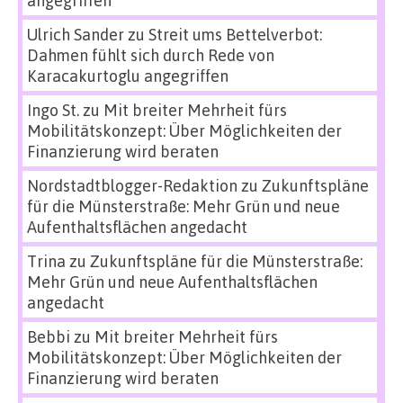
angegriffen
Ulrich Sander
zu
Streit ums Bettelverbot:
Dahmen fühlt sich durch Rede von
Karacakurtoglu angegriffen
Ingo St.
zu
Mit breiter Mehrheit fürs
Mobilitätskonzept: Über Möglichkeiten der
Finanzierung wird beraten
Nordstadtblogger-Redaktion
zu
Zukunftspläne
für die Münsterstraße: Mehr Grün und neue
Aufenthaltsflächen angedacht
Trina
zu
Zukunftspläne für die Münsterstraße:
Mehr Grün und neue Aufenthaltsflächen
angedacht
Bebbi
zu
Mit breiter Mehrheit fürs
Mobilitätskonzept: Über Möglichkeiten der
Finanzierung wird beraten