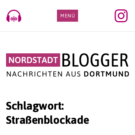
Skip
to
MENÜ
content
Schlagwort:
Straßenblockade