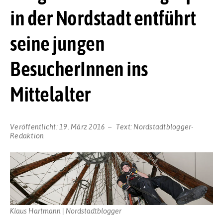
in der Nordstadt entführt
seine jungen
BesucherInnen ins
Mittelalter
Veröffentlicht:
19. März 2016
Text:
Nordstadtblogger-
Redaktion
Klaus Hartmann | Nordstadtblogger