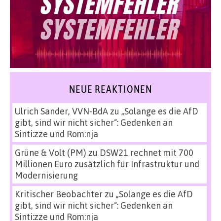
NEUE REAKTIONEN
Ulrich Sander, VVN-BdA
zu
„Solange es die AfD
gibt, sind wir nicht sicher“: Gedenken an
Sinti:zze und Rom:nja
Grüne & Volt (PM)
zu
DSW21 rechnet mit 700
Millionen Euro zusätzlich für Infrastruktur und
Modernisierung
Kritischer Beobachter
zu
„Solange es die AfD
gibt, sind wir nicht sicher“: Gedenken an
Sinti:zze und Rom:nja