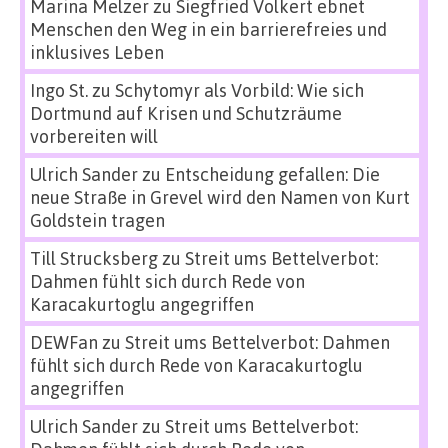
Marina Melzer
zu
Siegfried Volkert ebnet
Menschen den Weg in ein barrierefreies und
inklusives Leben
Ingo St.
zu
Schytomyr als Vorbild: Wie sich
Dortmund auf Krisen und Schutzräume
vorbereiten will
Ulrich Sander
zu
Entscheidung gefallen: Die
neue Straße in Grevel wird den Namen von Kurt
Goldstein tragen
Till Strucksberg
zu
Streit ums Bettelverbot:
Dahmen fühlt sich durch Rede von
Karacakurtoglu angegriffen
DEWFan
zu
Streit ums Bettelverbot: Dahmen
fühlt sich durch Rede von Karacakurtoglu
angegriffen
Ulrich Sander
zu
Streit ums Bettelverbot: