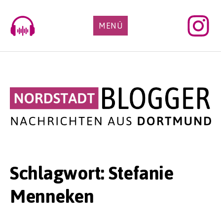
Skip
to
MENÜ
content
Schlagwort:
Stefanie
Menneken