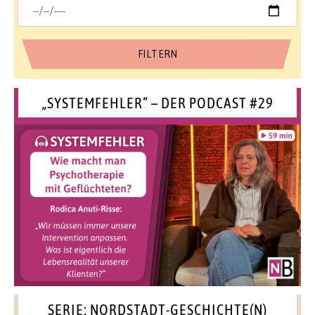
„SYSTEMFEHLER“ – DER PODCAST #29
SERIE: NORDSTADT-GESCHICHTE(N)