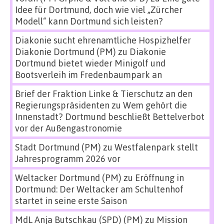
Idee für Dortmund, doch wie viel „Zürcher
Modell“ kann Dortmund sich leisten?
Diakonie sucht ehrenamtliche Hospizhelfer
Diakonie Dortmund (PM)
zu
Diakonie
Dortmund bietet wieder Minigolf und
Bootsverleih im Fredenbaumpark an
Brief der Fraktion Linke & Tierschutz an den
Regierungspräsidenten
zu
Wem gehört die
Innenstadt? Dortmund beschließt Bettelverbot
vor der Außengastronomie
Stadt Dortmund (PM)
zu
Westfalenpark stellt
Jahresprogramm 2026 vor
Weltacker Dortmund (PM)
zu
Eröffnung in
Dortmund: Der Weltacker am Schultenhof
startet in seine erste Saison
MdL Anja Butschkau (SPD) (PM)
zu
Mission