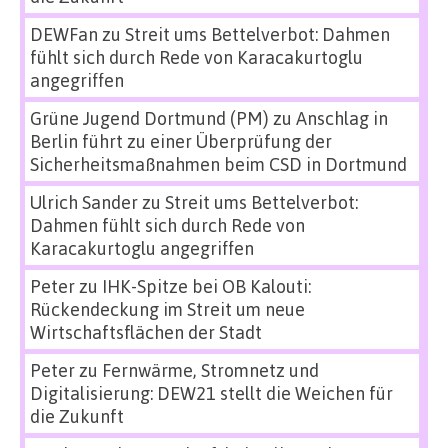
DEWFan
zu
Streit ums Bettelverbot: Dahmen
fühlt sich durch Rede von Karacakurtoglu
angegriffen
Grüne Jugend Dortmund (PM)
zu
Anschlag in
Berlin führt zu einer Überprüfung der
Sicherheitsmaßnahmen beim CSD in Dortmund
Ulrich Sander
zu
Streit ums Bettelverbot:
Dahmen fühlt sich durch Rede von
Karacakurtoglu angegriffen
Peter
zu
IHK-Spitze bei OB Kalouti:
Rückendeckung im Streit um neue
Wirtschaftsflächen der Stadt
Peter
zu
Fernwärme, Stromnetz und
Digitalisierung: DEW21 stellt die Weichen für
die Zukunft