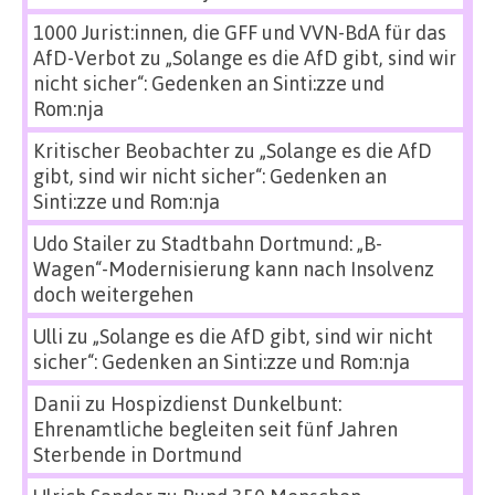
1000 Jurist:innen, die GFF und VVN-BdA für das
AfD-Verbot
zu
„Solange es die AfD gibt, sind wir
nicht sicher“: Gedenken an Sinti:zze und
Rom:nja
Kritischer Beobachter
zu
„Solange es die AfD
gibt, sind wir nicht sicher“: Gedenken an
Sinti:zze und Rom:nja
Udo Stailer
zu
Stadtbahn Dortmund: „B-
Wagen“-Modernisierung kann nach Insolvenz
doch weitergehen
Ulli
zu
„Solange es die AfD gibt, sind wir nicht
sicher“: Gedenken an Sinti:zze und Rom:nja
Danii
zu
Hospizdienst Dunkelbunt:
Ehrenamtliche begleiten seit fünf Jahren
Sterbende in Dortmund