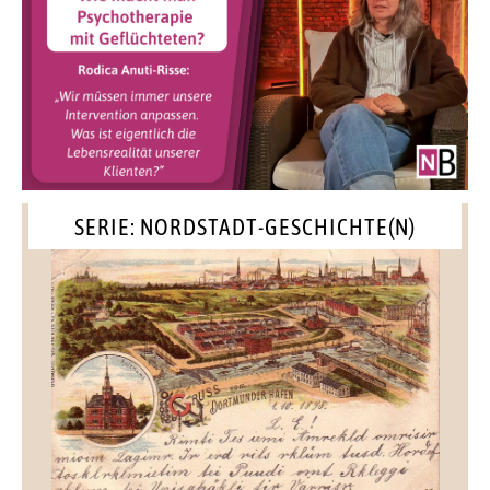
SERIE: NORDSTADT-GESCHICHTE(N)