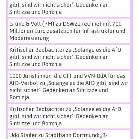
gibt, sind wir nicht sicher“: Gedenken an
Sinti:zze und Rom:nja
Grüne & Volt (PM)
zu
DSW21 rechnet mit 700
Millionen Euro zusätzlich für Infrastruktur und
Modernisierung
Kritischer Beobachter
zu
„Solange es die AfD
gibt, sind wir nicht sicher“: Gedenken an
Sinti:zze und Rom:nja
1000 Jurist:innen, die GFF und VVN-BdA für das
AfD-Verbot
zu
„Solange es die AfD gibt, sind wir
nicht sicher“: Gedenken an Sinti:zze und
Rom:nja
Kritischer Beobachter
zu
„Solange es die AfD
gibt, sind wir nicht sicher“: Gedenken an
Sinti:zze und Rom:nja
Udo Stailer
zu
Stadtbahn Dortmund: „B-