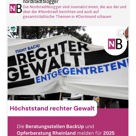
nordstadtblogger
Die Nordstadtblogger sind Journalist:innen, die aus der und
über die #Nordstadt berichten und auch auf
gesamtstädtische Themen in #Dortmund schauen