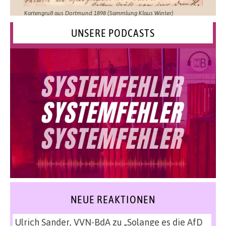
Kartengruß aus Dortmund 1898 (Sammlung Klaus Winter)
UNSERE PODCASTS
NEUE REAKTIONEN
Ulrich Sander, VVN-BdA
zu
„Solange es die AfD