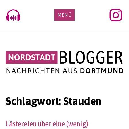
Skip
to
MENÜ
content
Schlagwort:
Stauden
Lästereien über eine (wenig)