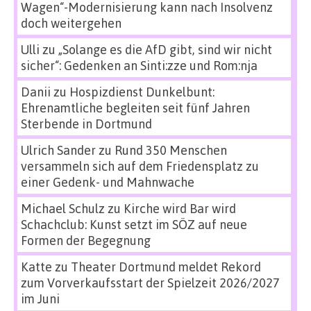
Wagen“-Modernisierung kann nach Insolvenz
doch weitergehen
Ulli
zu
„Solange es die AfD gibt, sind wir nicht
sicher“: Gedenken an Sinti:zze und Rom:nja
Danii
zu
Hospizdienst Dunkelbunt:
Ehrenamtliche begleiten seit fünf Jahren
Sterbende in Dortmund
Ulrich Sander
zu
Rund 350 Menschen
versammeln sich auf dem Friedensplatz zu
einer Gedenk- und Mahnwache
Michael Schulz
zu
Kirche wird Bar wird
Schachclub: Kunst setzt im SÖZ auf neue
Formen der Begegnung
Katte
zu
Theater Dortmund meldet Rekord
zum Vorverkaufsstart der Spielzeit 2026/2027
im Juni