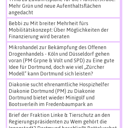
Mehr Grün und neue Aufenthaltsflächen
angedacht
Bebbi
zu
Mit breiter Mehrheit fürs
Mobilitätskonzept: Über Möglichkeiten der
Finanzierung wird beraten
Mikrohandel zur Bekämpfung des Offenen
Drogenhandels - Köln und Düsseldorf gehen
voran (PM Grpne & Volt und SPD)
zu
Eine gute
Idee für Dortmund, doch wie viel „Zürcher
Modell“ kann Dortmund sich leisten?
Diakonie sucht ehrenamtliche Hospizhelfer
Diakonie Dortmund (PM)
zu
Diakonie
Dortmund bietet wieder Minigolf und
Bootsverleih im Fredenbaumpark an
Brief der Fraktion Linke & Tierschutz an den
Regierungspräsidenten
zu
Wem gehört die