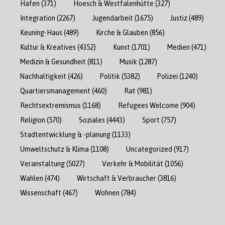
Hafen
(371)
Hoesch & Westfalenhütte
(327)
Integration
(2267)
Jugendarbeit
(1675)
Justiz
(489)
Keuning-Haus
(489)
Kirche & Glauben
(856)
Kultur & Kreatives
(4352)
Kunst
(1701)
Medien
(471)
Medizin & Gesundheit
(811)
Musik
(1287)
Nachhaltigkeit
(426)
Politik
(5382)
Polizei
(1240)
Quartiersmanagement
(460)
Rat
(981)
Rechtsextremismus
(1168)
Refugees Welcome
(904)
Religion
(570)
Soziales
(4443)
Sport
(757)
Stadtentwicklung & -planung
(1133)
Umweltschutz & Klima
(1108)
Uncategorized
(917)
Veranstaltung
(5027)
Verkehr & Mobilität
(1056)
Wahlen
(474)
Wirtschaft & Verbraucher
(3816)
Wissenschaft
(467)
Wohnen
(784)