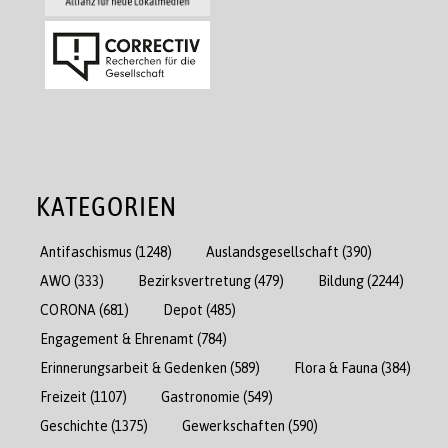
KATEGORIEN
Antifaschismus
(1248)
Auslandsgesellschaft
(390)
AWO
(333)
Bezirksvertretung
(479)
Bildung
(2244)
CORONA
(681)
Depot
(485)
Engagement & Ehrenamt
(784)
Erinnerungsarbeit & Gedenken
(589)
Flora & Fauna
(384)
Freizeit
(1107)
Gastronomie
(549)
Geschichte
(1375)
Gewerkschaften
(590)