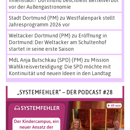
Innenstadt? Dortmund beschließt Bettelverbot
vor der Außengastronomie
Stadt Dortmund (PM)
zu
Westfalenpark stellt
Jahresprogramm 2026 vor
Weltacker Dortmund (PM)
zu
Eröffnung in
Dortmund: Der Weltacker am Schultenhof
startet in seine erste Saison
MdL Anja Butschkau (SPD) (PM)
zu
Mission
Wahlkreisverteidigung: Die SPD möchte mit
Kontinuität und neuen Ideen in den Landtag
„SYSTEMFEHLER“ – DER PODCAST #28