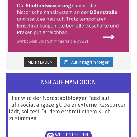
MEHR LADEN
Auf Instagram folgen
NSB AUF MASTODON
Hier wird der Nordstadtblogger Feed auf
ruhr.social angezeigt. Da er externe Ressourcen
lädt, solltest Du dem erst mit einem Klick
zustimmen.
WILL ICH SEHEN!