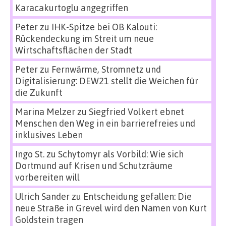
Karacakurtoglu angegriffen
Peter
zu
IHK-Spitze bei OB Kalouti:
Rückendeckung im Streit um neue
Wirtschaftsflächen der Stadt
Peter
zu
Fernwärme, Stromnetz und
Digitalisierung: DEW21 stellt die Weichen für
die Zukunft
Marina Melzer
zu
Siegfried Volkert ebnet
Menschen den Weg in ein barrierefreies und
inklusives Leben
Ingo St.
zu
Schytomyr als Vorbild: Wie sich
Dortmund auf Krisen und Schutzräume
vorbereiten will
Ulrich Sander
zu
Entscheidung gefallen: Die
neue Straße in Grevel wird den Namen von Kurt
Goldstein tragen