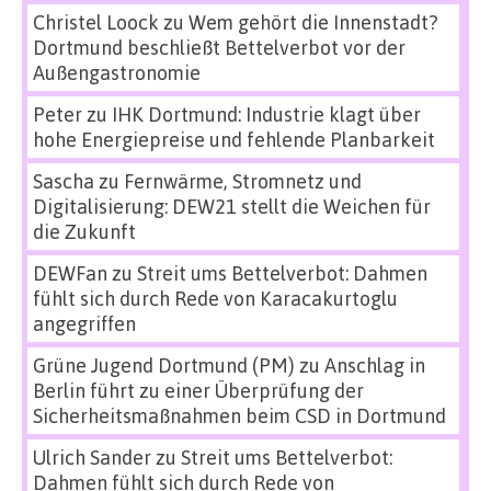
Christel Loock
zu
Wem gehört die Innenstadt?
Dortmund beschließt Bettelverbot vor der
Außengastronomie
Peter
zu
IHK Dortmund: Industrie klagt über
hohe Energiepreise und fehlende Planbarkeit
Sascha
zu
Fernwärme, Stromnetz und
Digitalisierung: DEW21 stellt die Weichen für
die Zukunft
DEWFan
zu
Streit ums Bettelverbot: Dahmen
fühlt sich durch Rede von Karacakurtoglu
angegriffen
Grüne Jugend Dortmund (PM)
zu
Anschlag in
Berlin führt zu einer Überprüfung der
Sicherheitsmaßnahmen beim CSD in Dortmund
Ulrich Sander
zu
Streit ums Bettelverbot:
Dahmen fühlt sich durch Rede von