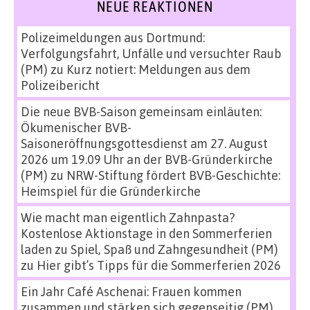
NEUE REAKTIONEN
Polizeimeldungen aus Dortmund:
Verfolgungsfahrt, Unfälle und versuchter Raub
(PM)
zu
Kurz notiert: Meldungen aus dem
Polizeibericht
Die neue BVB-Saison gemeinsam einläuten:
Ökumenischer BVB-
Saisoneröffnungsgottesdienst am 27. August
2026 um 19.09 Uhr an der BVB-Gründerkirche
(PM)
zu
NRW-Stiftung fördert BVB-Geschichte:
Heimspiel für die Gründerkirche
Wie macht man eigentlich Zahnpasta?
Kostenlose Aktionstage in den Sommerferien
laden zu Spiel, Spaß und Zahngesundheit (PM)
zu
Hier gibt’s Tipps für die Sommerferien 2026
Ein Jahr Café Aschenai: Frauen kommen
zusammen und stärken sich gegenseitig (PM)