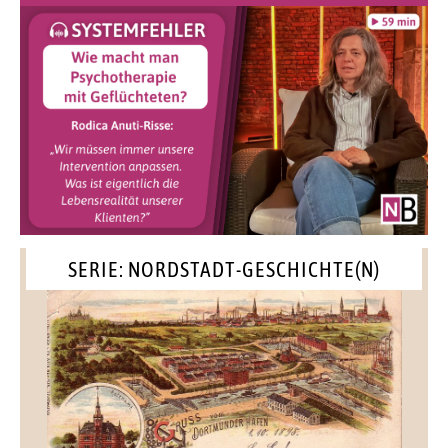
SERIE: NORDSTADT-GESCHICHTE(N)