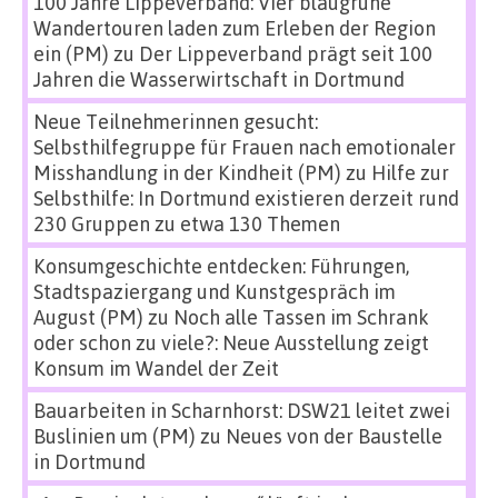
100 Jahre Lippeverband: Vier blaugrüne
Wandertouren laden zum Erleben der Region
ein (PM)
zu
Der Lippeverband prägt seit 100
Jahren die Wasserwirtschaft in Dortmund
Neue Teilnehmerinnen gesucht:
Selbsthilfegruppe für Frauen nach emotionaler
Misshandlung in der Kindheit (PM)
zu
Hilfe zur
Selbsthilfe: In Dortmund existieren derzeit rund
230 Gruppen zu etwa 130 Themen
Konsumgeschichte entdecken: Führungen,
Stadtspaziergang und Kunstgespräch im
August (PM)
zu
Noch alle Tassen im Schrank
oder schon zu viele?: Neue Ausstellung zeigt
Konsum im Wandel der Zeit
Bauarbeiten in Scharnhorst: DSW21 leitet zwei
Buslinien um (PM)
zu
Neues von der Baustelle
in Dortmund