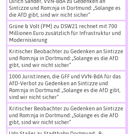
Ulrich Sander, VVN-BdA
zu
Gedenken an
Sinti:zze und Rom:nja in Dortmund: „Solange es
die AfD gibt, sind wir nicht sicher“
Grüne & Volt (PM)
zu
DSW21 rechnet mit 700
Millionen Euro zusätzlich für Infrastruktur und
Modernisierung
Kritischer Beobachter
zu
Gedenken an Sinti:zze
und Rom:nja in Dortmund: „Solange es die AfD
gibt, sind wir nicht sicher“
1000 Jurist:innen, die GFF und VVN-BdA für das
AfD-Verbot
zu
Gedenken an Sinti:zze und
Rom:nja in Dortmund: „Solange es die AfD gibt,
sind wir nicht sicher“
Kritischer Beobachter
zu
Gedenken an Sinti:zze
und Rom:nja in Dortmund: „Solange es die AfD
gibt, sind wir nicht sicher“
Udo Stailer
zu
Stadtbahn Dortmund: „B-