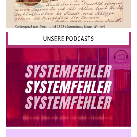
Kartengruß aus Dortmund 1898 (Sammlung Klaus Winter)
UNSERE PODCASTS