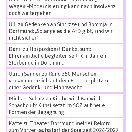
Wagen“-Modernisierung kann nach Insolvenz
doch weitergehen
Ulli
zu
Gedenken an Sinti:zze und Rom:nja in
Dortmund: „Solange es die AfD gibt, sind wir
nicht sicher“
Danii
zu
Hospizdienst Dunkelbunt:
Ehrenamtliche begleiten seit fünf Jahren
Sterbende in Dortmund
Ulrich Sander
zu
Rund 350 Menschen
versammeln sich auf dem Friedensplatz zu
einer Gedenk- und Mahnwache
Michael Schulz
zu
Kirche wird Bar wird
Schachclub: Kunst setzt im SÖZ auf neue
Formen der Begegnung
Katte
zu
Theater Dortmund meldet Rekord
zum Vorverkaufsstart der Spielzeit 2026/2027