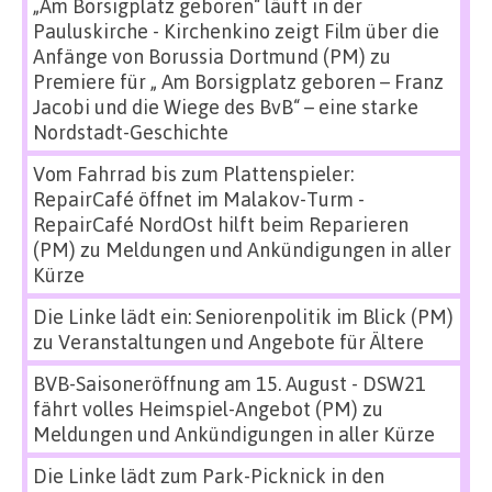
„Am Borsigplatz geboren“ läuft in der
Pauluskirche - Kirchenkino zeigt Film über die
Anfänge von Borussia Dortmund (PM)
zu
Premiere für „ Am Borsigplatz geboren – Franz
Jacobi und die Wiege des BvB“ – eine starke
Nordstadt-Geschichte
Vom Fahrrad bis zum Plattenspieler:
RepairCafé öffnet im Malakov-Turm -
RepairCafé NordOst hilft beim Reparieren
(PM)
zu
Meldungen und Ankündigungen in aller
Kürze
Die Linke lädt ein: Seniorenpolitik im Blick (PM)
zu
Veranstaltungen und Angebote für Ältere
BVB-Saisoneröffnung am 15. August - DSW21
fährt volles Heimspiel-Angebot (PM)
zu
Meldungen und Ankündigungen in aller Kürze
Die Linke lädt zum Park-Picknick in den