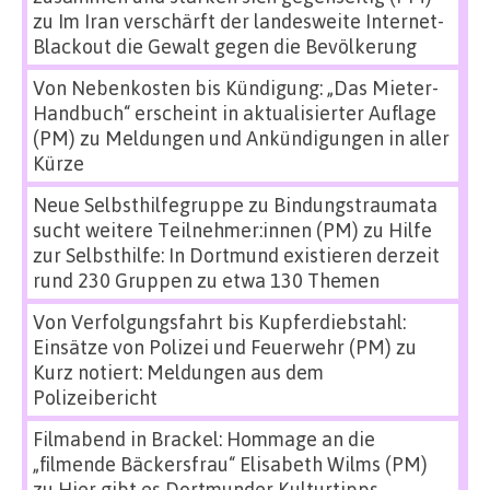
zu
Im Iran verschärft der landesweite Internet-
Blackout die Gewalt gegen die Bevölkerung
Von Nebenkosten bis Kündigung: „Das Mieter-
Handbuch“ erscheint in aktualisierter Auflage
(PM)
zu
Meldungen und Ankündigungen in aller
Kürze
Neue Selbsthilfegruppe zu Bindungstraumata
sucht weitere Teilnehmer:innen (PM)
zu
Hilfe
zur Selbsthilfe: In Dortmund existieren derzeit
rund 230 Gruppen zu etwa 130 Themen
Von Verfolgungsfahrt bis Kupferdiebstahl:
Einsätze von Polizei und Feuerwehr (PM)
zu
Kurz notiert: Meldungen aus dem
Polizeibericht
Filmabend in Brackel: Hommage an die
„filmende Bäckersfrau“ Elisabeth Wilms (PM)
zu
Hier gibt es Dortmunder Kulturtipps