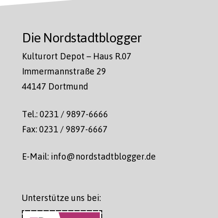
Die Nordstadtblogger
Kulturort Depot – Haus R.07
Immermannstraße 29
44147 Dortmund
Tel.: 0231 / 9897-6666
Fax: 0231 / 9897-6667
E-Mail: info@nordstadtblogger.de
Unterstütze uns bei: