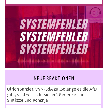
NEUE REAKTIONEN
Ulrich Sander, VVN-BdA
zu
„Solange es die AfD
gibt, sind wir nicht sicher“: Gedenken an
Sinti:zze und Rom:nja