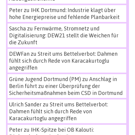
Peter
zu
IHK Dortmund: Industrie klagt über
hohe Energiepreise und fehlende Planbarkeit
Sascha
zu
Fernwärme, Stromnetz und
Digitalisierung: DEW21 stellt die Weichen für
die Zukunft
DEWFan
zu
Streit ums Bettelverbot: Dahmen
fühlt sich durch Rede von Karacakurtoglu
angegriffen
Grüne Jugend Dortmund (PM)
zu
Anschlag in
Berlin führt zu einer Überprüfung der
Sicherheitsmaßnahmen beim CSD in Dortmund
Ulrich Sander
zu
Streit ums Bettelverbot:
Dahmen fühlt sich durch Rede von
Karacakurtoglu angegriffen
Peter
zu
IHK-Spitze bei OB Kalouti: