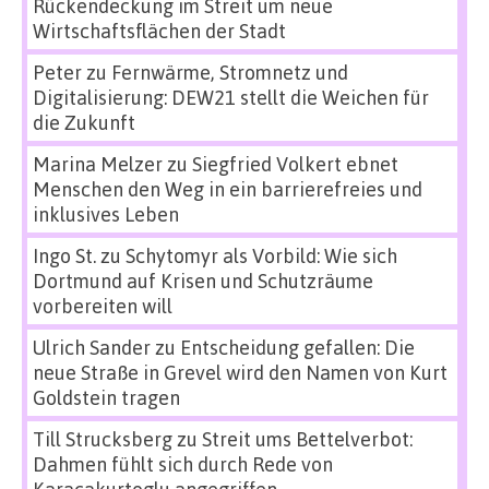
Rückendeckung im Streit um neue
Wirtschaftsflächen der Stadt
Peter
zu
Fernwärme, Stromnetz und
Digitalisierung: DEW21 stellt die Weichen für
die Zukunft
Marina Melzer
zu
Siegfried Volkert ebnet
Menschen den Weg in ein barrierefreies und
inklusives Leben
Ingo St.
zu
Schytomyr als Vorbild: Wie sich
Dortmund auf Krisen und Schutzräume
vorbereiten will
Ulrich Sander
zu
Entscheidung gefallen: Die
neue Straße in Grevel wird den Namen von Kurt
Goldstein tragen
Till Strucksberg
zu
Streit ums Bettelverbot:
Dahmen fühlt sich durch Rede von