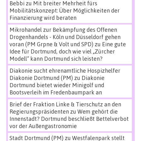
Bebbi
zu
Mit breiter Mehrheit fürs
Mobilitätskonzept: Über Möglichkeiten der
Finanzierung wird beraten
Mikrohandel zur Bekämpfung des Offenen
Drogenhandels - Köln und Düsseldorf gehen
voran (PM Grpne & Volt und SPD)
zu
Eine gute
Idee für Dortmund, doch wie viel „Zürcher
Modell“ kann Dortmund sich leisten?
Diakonie sucht ehrenamtliche Hospizhelfer
Diakonie Dortmund (PM)
zu
Diakonie
Dortmund bietet wieder Minigolf und
Bootsverleih im Fredenbaumpark an
Brief der Fraktion Linke & Tierschutz an den
Regierungspräsidenten
zu
Wem gehört die
Innenstadt? Dortmund beschließt Bettelverbot
vor der Außengastronomie
Stadt Dortmund (PM)
zu
Westfalenpark stellt