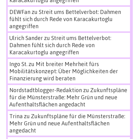
Karacakurtoglu angegriffen
DEWFan
zu
Streit ums Bettelverbot: Dahmen
fühlt sich durch Rede von Karacakurtoglu
angegriffen
Ulrich Sander
zu
Streit ums Bettelverbot:
Dahmen fühlt sich durch Rede von
Karacakurtoglu angegriffen
Ingo St.
zu
Mit breiter Mehrheit fürs
Mobilitätskonzept: Über Möglichkeiten der
Finanzierung wird beraten
Nordstadtblogger-Redaktion
zu
Zukunftspläne
für die Münsterstraße: Mehr Grün und neue
Aufenthaltsflächen angedacht
Trina
zu
Zukunftspläne für die Münsterstraße:
Mehr Grün und neue Aufenthaltsflächen
angedacht