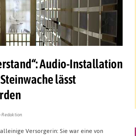
rstand“: Audio-Installation
 Steinwache lässt
erden
r-Redaktion
 alleinige Versorgerin: Sie war eine von