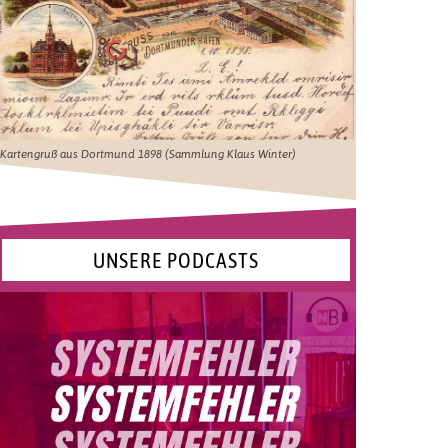
Kartengruß aus Dortmund 1898 (Sammlung Klaus Winter)
UNSERE PODCASTS