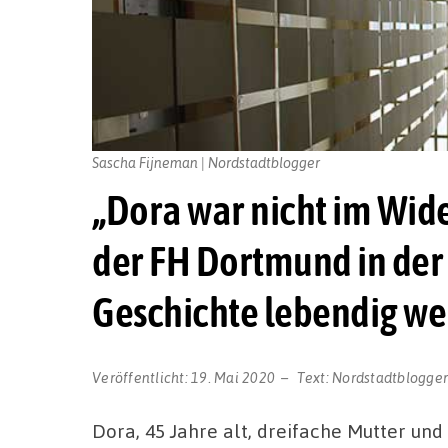
Sascha Fijneman | Nordstadtblogger
„Dora war nicht im Wide
der FH Dortmund in der
Geschichte lebendig w
Veröffentlicht:
19. Mai 2020
Text:
Nordstadtblogge
Dora, 45 Jahre alt, dreifache Mutter und