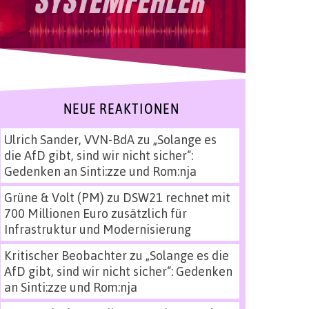
NEUE REAKTIONEN
Ulrich Sander, VVN-BdA
zu
„Solange es
die AfD gibt, sind wir nicht sicher“:
Gedenken an Sinti:zze und Rom:nja
Grüne & Volt (PM)
zu
DSW21 rechnet mit
700 Millionen Euro zusätzlich für
Infrastruktur und Modernisierung
Kritischer Beobachter
zu
„Solange es die
AfD gibt, sind wir nicht sicher“: Gedenken
an Sinti:zze und Rom:nja