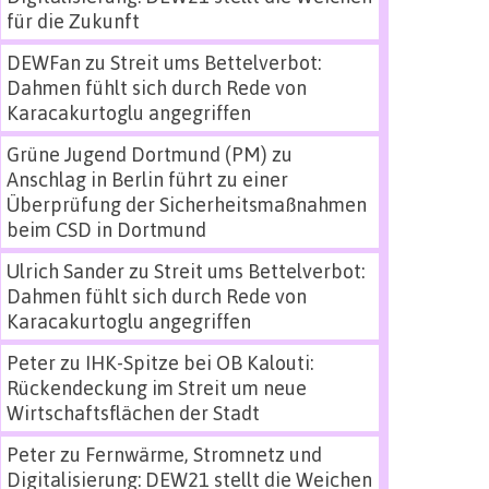
für die Zukunft
DEWFan
zu
Streit ums Bettelverbot:
Dahmen fühlt sich durch Rede von
Karacakurtoglu angegriffen
Grüne Jugend Dortmund (PM)
zu
Anschlag in Berlin führt zu einer
Überprüfung der Sicherheitsmaßnahmen
beim CSD in Dortmund
Ulrich Sander
zu
Streit ums Bettelverbot:
Dahmen fühlt sich durch Rede von
Karacakurtoglu angegriffen
Peter
zu
IHK-Spitze bei OB Kalouti:
Rückendeckung im Streit um neue
Wirtschaftsflächen der Stadt
Peter
zu
Fernwärme, Stromnetz und
Digitalisierung: DEW21 stellt die Weichen