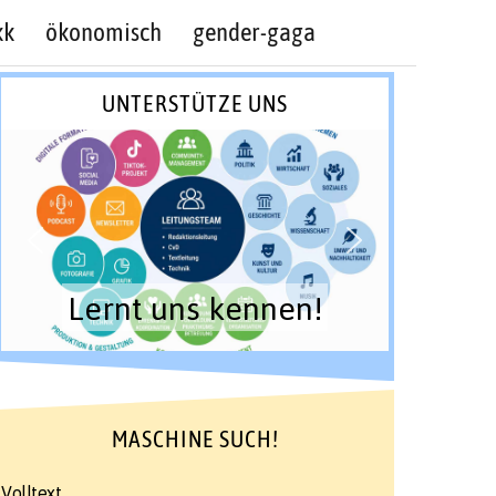
kk
ökonomisch
gender-gaga
UNTERSTÜTZE UNS
Lernt uns kennen!
MASCHINE SUCH!
Volltext