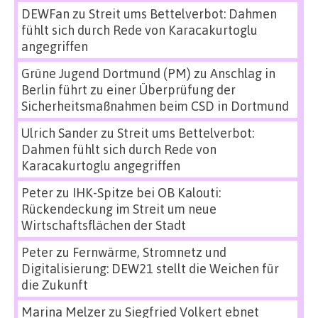
DEWFan
zu
Streit ums Bettelverbot: Dahmen
fühlt sich durch Rede von Karacakurtoglu
angegriffen
Grüne Jugend Dortmund (PM)
zu
Anschlag in
Berlin führt zu einer Überprüfung der
Sicherheitsmaßnahmen beim CSD in Dortmund
Ulrich Sander
zu
Streit ums Bettelverbot:
Dahmen fühlt sich durch Rede von
Karacakurtoglu angegriffen
Peter
zu
IHK-Spitze bei OB Kalouti:
Rückendeckung im Streit um neue
Wirtschaftsflächen der Stadt
Peter
zu
Fernwärme, Stromnetz und
Digitalisierung: DEW21 stellt die Weichen für
die Zukunft
Marina Melzer
zu
Siegfried Volkert ebnet