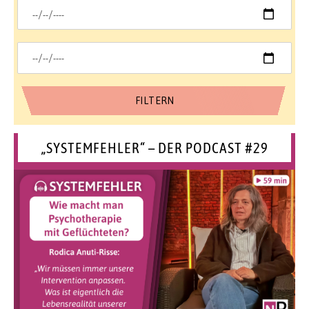
„SYSTEMFEHLER“ – DER PODCAST #29