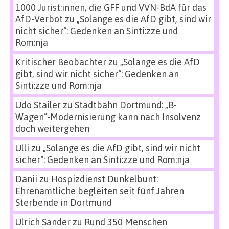
1000 Jurist:innen, die GFF und VVN-BdA für das
AfD-Verbot
zu
„Solange es die AfD gibt, sind wir
nicht sicher“: Gedenken an Sinti:zze und
Rom:nja
Kritischer Beobachter
zu
„Solange es die AfD
gibt, sind wir nicht sicher“: Gedenken an
Sinti:zze und Rom:nja
Udo Stailer
zu
Stadtbahn Dortmund: „B-
Wagen“-Modernisierung kann nach Insolvenz
doch weitergehen
Ulli
zu
„Solange es die AfD gibt, sind wir nicht
sicher“: Gedenken an Sinti:zze und Rom:nja
Danii
zu
Hospizdienst Dunkelbunt:
Ehrenamtliche begleiten seit fünf Jahren
Sterbende in Dortmund
Ulrich Sander
zu
Rund 350 Menschen