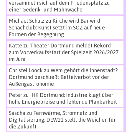
versammeln sich auf dem Friedensplatz zu
einer Gedenk- und Mahnwache
Michael Schulz
zu
Kirche wird Bar wird
Schachclub: Kunst setzt im SÖZ auf neue
Formen der Begegnung
Katte
zu
Theater Dortmund meldet Rekord
zum Vorverkaufsstart der Spielzeit 2026/2027
im Juni
Christel Loock
zu
Wem gehört die Innenstadt?
Dortmund beschließt Bettelverbot vor der
Außengastronomie
Peter
zu
IHK Dortmund: Industrie klagt über
hohe Energiepreise und fehlende Planbarkeit
Sascha
zu
Fernwärme, Stromnetz und
Digitalisierung: DEW21 stellt die Weichen für
die Zukunft