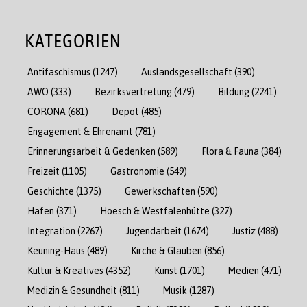
KATEGORIEN
Antifaschismus
(1247)
Auslandsgesellschaft
(390)
AWO
(333)
Bezirksvertretung
(479)
Bildung
(2241)
CORONA
(681)
Depot
(485)
Engagement & Ehrenamt
(781)
Erinnerungsarbeit & Gedenken
(589)
Flora & Fauna
(384)
Freizeit
(1105)
Gastronomie
(549)
Geschichte
(1375)
Gewerkschaften
(590)
Hafen
(371)
Hoesch & Westfalenhütte
(327)
Integration
(2267)
Jugendarbeit
(1674)
Justiz
(488)
Keuning-Haus
(489)
Kirche & Glauben
(856)
Kultur & Kreatives
(4352)
Kunst
(1701)
Medien
(471)
Medizin & Gesundheit
(811)
Musik
(1287)