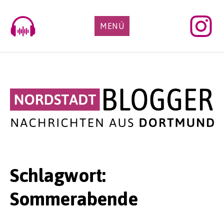
Skip
to
MENÜ
content
Schlagwort:
Sommerabende