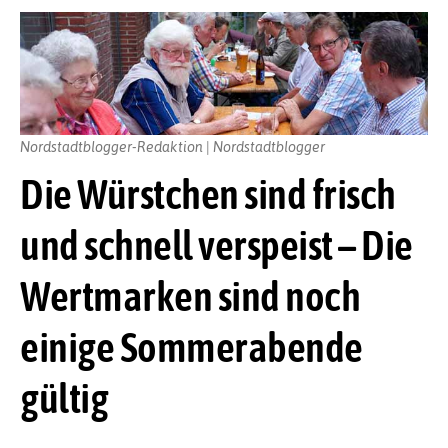
Nordstadtblogger-Redaktion | Nordstadtblogger
Die Würstchen sind frisch
und schnell verspeist – Die
Wertmarken sind noch
einige Sommerabende
gültig