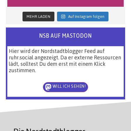
MEHR LADEN
Auf Instagram folgen
NSB AUF MASTODON
Hier wird der Nordstadtblogger Feed auf
ruhr.social angezeigt. Da er externe Ressourcen
lädt, solltest Du dem erst mit einem Klick
zustimmen.
WILL ICH SEHEN!