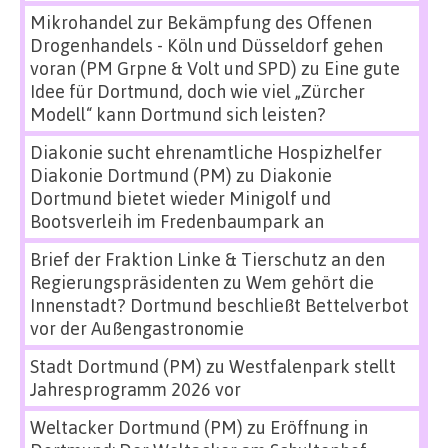
Mikrohandel zur Bekämpfung des Offenen
Drogenhandels - Köln und Düsseldorf gehen
voran (PM Grpne & Volt und SPD)
zu
Eine gute
Idee für Dortmund, doch wie viel „Zürcher
Modell“ kann Dortmund sich leisten?
Diakonie sucht ehrenamtliche Hospizhelfer
Diakonie Dortmund (PM)
zu
Diakonie
Dortmund bietet wieder Minigolf und
Bootsverleih im Fredenbaumpark an
Brief der Fraktion Linke & Tierschutz an den
Regierungspräsidenten
zu
Wem gehört die
Innenstadt? Dortmund beschließt Bettelverbot
vor der Außengastronomie
Stadt Dortmund (PM)
zu
Westfalenpark stellt
Jahresprogramm 2026 vor
Weltacker Dortmund (PM)
zu
Eröffnung in