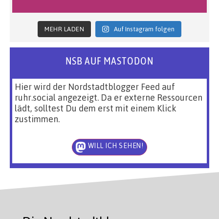
MEHR LADEN
Auf Instagram folgen
NSB AUF MASTODON
Hier wird der Nordstadtblogger Feed auf
ruhr.social angezeigt. Da er externe Ressourcen
lädt, solltest Du dem erst mit einem Klick
zustimmen.
WILL ICH SEHEN!