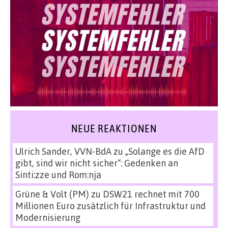
NEUE REAKTIONEN
Ulrich Sander, VVN-BdA
zu
„Solange es die AfD
gibt, sind wir nicht sicher“: Gedenken an
Sinti:zze und Rom:nja
Grüne & Volt (PM)
zu
DSW21 rechnet mit 700
Millionen Euro zusätzlich für Infrastruktur und
Modernisierung