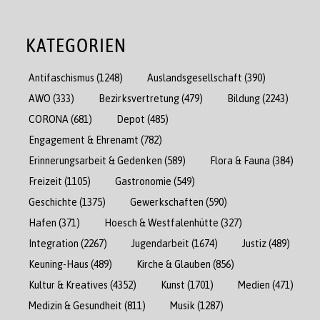
KATEGORIEN
Antifaschismus
(1248)
Auslandsgesellschaft
(390)
AWO
(333)
Bezirksvertretung
(479)
Bildung
(2243)
CORONA
(681)
Depot
(485)
Engagement & Ehrenamt
(782)
Erinnerungsarbeit & Gedenken
(589)
Flora & Fauna
(384)
Freizeit
(1105)
Gastronomie
(549)
Geschichte
(1375)
Gewerkschaften
(590)
Hafen
(371)
Hoesch & Westfalenhütte
(327)
Integration
(2267)
Jugendarbeit
(1674)
Justiz
(489)
Keuning-Haus
(489)
Kirche & Glauben
(856)
Kultur & Kreatives
(4352)
Kunst
(1701)
Medien
(471)
Medizin & Gesundheit
(811)
Musik
(1287)