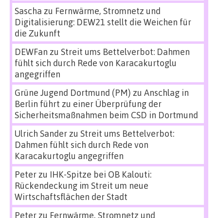
Sascha
zu
Fernwärme, Stromnetz und
Digitalisierung: DEW21 stellt die Weichen für
die Zukunft
DEWFan
zu
Streit ums Bettelverbot: Dahmen
fühlt sich durch Rede von Karacakurtoglu
angegriffen
Grüne Jugend Dortmund (PM)
zu
Anschlag in
Berlin führt zu einer Überprüfung der
Sicherheitsmaßnahmen beim CSD in Dortmund
Ulrich Sander
zu
Streit ums Bettelverbot:
Dahmen fühlt sich durch Rede von
Karacakurtoglu angegriffen
Peter
zu
IHK-Spitze bei OB Kalouti:
Rückendeckung im Streit um neue
Wirtschaftsflächen der Stadt
Peter
zu
Fernwärme, Stromnetz und