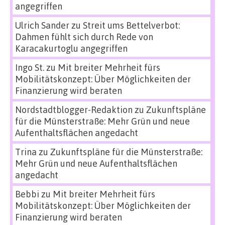
angegriffen
Ulrich Sander
zu
Streit ums Bettelverbot:
Dahmen fühlt sich durch Rede von
Karacakurtoglu angegriffen
Ingo St.
zu
Mit breiter Mehrheit fürs
Mobilitätskonzept: Über Möglichkeiten der
Finanzierung wird beraten
Nordstadtblogger-Redaktion
zu
Zukunftspläne
für die Münsterstraße: Mehr Grün und neue
Aufenthaltsflächen angedacht
Trina
zu
Zukunftspläne für die Münsterstraße:
Mehr Grün und neue Aufenthaltsflächen
angedacht
Bebbi
zu
Mit breiter Mehrheit fürs
Mobilitätskonzept: Über Möglichkeiten der
Finanzierung wird beraten