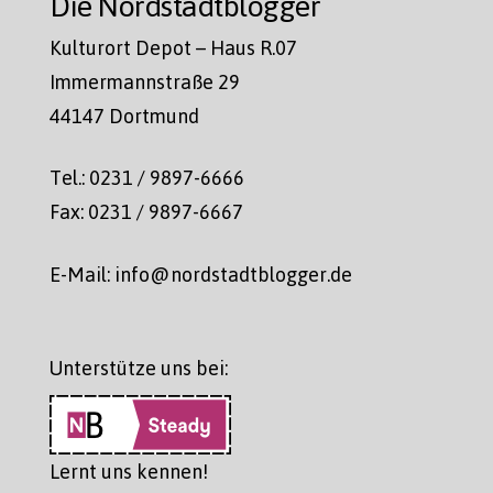
Die Nordstadtblogger
Kulturort Depot – Haus R.07
Immermannstraße 29
44147 Dortmund
Tel.: 0231 / 9897-6666
Fax: 0231 / 9897-6667
E-Mail: info@nordstadtblogger.de
Unterstütze uns bei:
Lernt uns kennen!