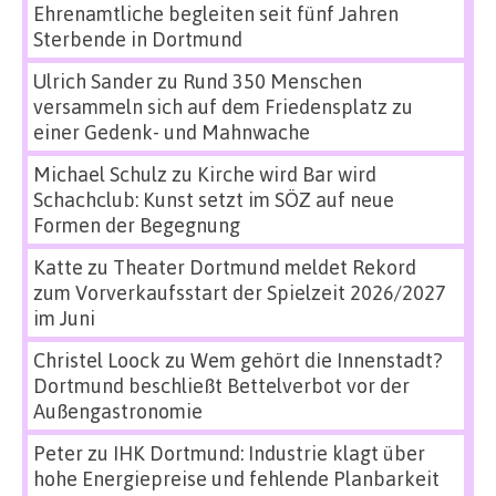
Ehrenamtliche begleiten seit fünf Jahren
Sterbende in Dortmund
Ulrich Sander
zu
Rund 350 Menschen
versammeln sich auf dem Friedensplatz zu
einer Gedenk- und Mahnwache
Michael Schulz
zu
Kirche wird Bar wird
Schachclub: Kunst setzt im SÖZ auf neue
Formen der Begegnung
Katte
zu
Theater Dortmund meldet Rekord
zum Vorverkaufsstart der Spielzeit 2026/2027
im Juni
Christel Loock
zu
Wem gehört die Innenstadt?
Dortmund beschließt Bettelverbot vor der
Außengastronomie
Peter
zu
IHK Dortmund: Industrie klagt über
hohe Energiepreise und fehlende Planbarkeit