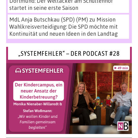
Dortmund: Der Weltacker am Schultenhof
startet in seine erste Saison
MdL Anja Butschkau (SPD) (PM)
zu
Mission
Wahlkreisverteidigung: Die SPD möchte mit
Kontinuität und neuen Ideen in den Landtag
„SYSTEMFEHLER“ – DER PODCAST #28