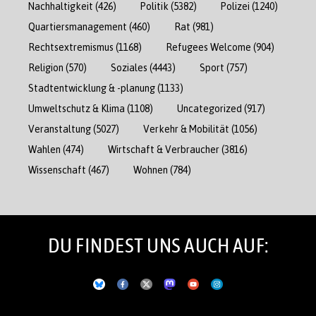
Nachhaltigkeit
(426)
Politik
(5382)
Polizei
(1240)
Quartiersmanagement
(460)
Rat
(981)
Rechtsextremismus
(1168)
Refugees Welcome
(904)
Religion
(570)
Soziales
(4443)
Sport
(757)
Stadtentwicklung & -planung
(1133)
Umweltschutz & Klima
(1108)
Uncategorized
(917)
Veranstaltung
(5027)
Verkehr & Mobilität
(1056)
Wahlen
(474)
Wirtschaft & Verbraucher
(3816)
Wissenschaft
(467)
Wohnen
(784)
DU FINDEST UNS AUCH AUF: