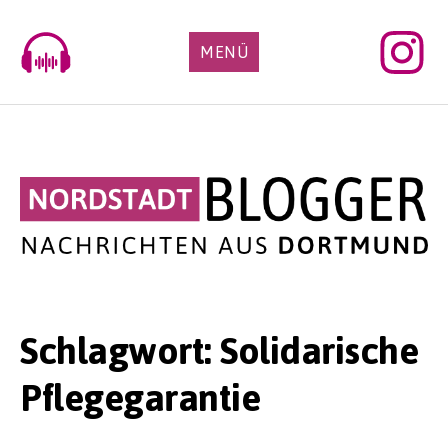
Skip
to
MENÜ
content
Schlagwort:
Solidarische
Pflegegarantie