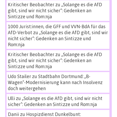
Kritischer Beobachter
zu
„Solange es die AfD
gibt, sind wir nicht sicher“: Gedenken an
Sinti:zze und Rom:nja
1000 Jurist:innen, die GFF und VVN-BdA für das
AfD-Verbot
zu
„Solange es die AfD gibt, sind wir
nicht sicher“: Gedenken an Sinti:zze und
Rom:nja
Kritischer Beobachter
zu
„Solange es die AfD
gibt, sind wir nicht sicher“: Gedenken an
Sinti:zze und Rom:nja
Udo Stailer
zu
Stadtbahn Dortmund: „B-
Wagen“-Modernisierung kann nach Insolvenz
doch weitergehen
Ulli
zu
„Solange es die AfD gibt, sind wir nicht
sicher“: Gedenken an Sinti:zze und Rom:nja
Danii
zu
Hospizdienst Dunkelbunt: