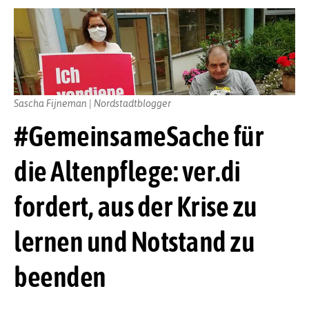
Sascha Fijneman | Nordstadtblogger
#GemeinsameSache für
die Altenpflege: ver.di
fordert, aus der Krise zu
lernen und Notstand zu
beenden