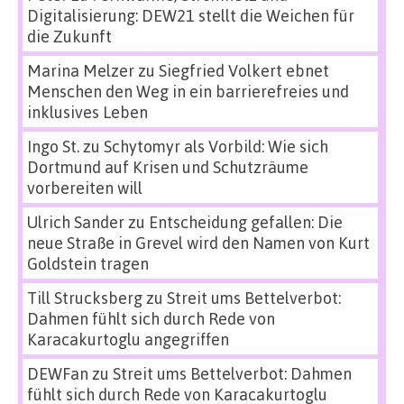
Digitalisierung: DEW21 stellt die Weichen für
die Zukunft
Marina Melzer
zu
Siegfried Volkert ebnet
Menschen den Weg in ein barrierefreies und
inklusives Leben
Ingo St.
zu
Schytomyr als Vorbild: Wie sich
Dortmund auf Krisen und Schutzräume
vorbereiten will
Ulrich Sander
zu
Entscheidung gefallen: Die
neue Straße in Grevel wird den Namen von Kurt
Goldstein tragen
Till Strucksberg
zu
Streit ums Bettelverbot:
Dahmen fühlt sich durch Rede von
Karacakurtoglu angegriffen
DEWFan
zu
Streit ums Bettelverbot: Dahmen
fühlt sich durch Rede von Karacakurtoglu