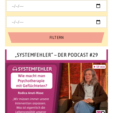
„SYSTEMFEHLER“ – DER PODCAST #29