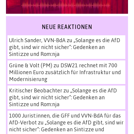
NEUE REAKTIONEN
Ulrich Sander, VVN-BdA
zu
„Solange es die AfD
gibt, sind wir nicht sicher“: Gedenken an
Sinti:zze und Rom:nja
Grüne & Volt (PM)
zu
DSW21 rechnet mit 700
Millionen Euro zusätzlich für Infrastruktur und
Modernisierung
Kritischer Beobachter
zu
„Solange es die AfD
gibt, sind wir nicht sicher“: Gedenken an
Sinti:zze und Rom:nja
1000 Jurist:innen, die GFF und VVN-BdA für das
AfD-Verbot
zu
„Solange es die AfD gibt, sind wir
nicht sicher“: Gedenken an Sinti:zze und