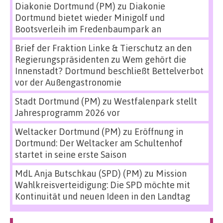
Diakonie Dortmund (PM)
zu
Diakonie
Dortmund bietet wieder Minigolf und
Bootsverleih im Fredenbaumpark an
Brief der Fraktion Linke & Tierschutz an den
Regierungspräsidenten
zu
Wem gehört die
Innenstadt? Dortmund beschließt Bettelverbot
vor der Außengastronomie
Stadt Dortmund (PM)
zu
Westfalenpark stellt
Jahresprogramm 2026 vor
Weltacker Dortmund (PM)
zu
Eröffnung in
Dortmund: Der Weltacker am Schultenhof
startet in seine erste Saison
MdL Anja Butschkau (SPD) (PM)
zu
Mission
Wahlkreisverteidigung: Die SPD möchte mit
Kontinuität und neuen Ideen in den Landtag