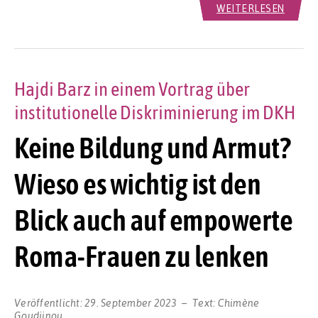
WEITERLESEN
Hajdi Barz in einem Vortrag über
institutionelle Diskriminierung im DKH
Keine Bildung und Armut?
Wieso es wichtig ist den
Blick auch auf empowerte
Roma-Frauen zu lenken
Veröffentlicht:
29. September 2023
Text:
Chimène
Goudjinou