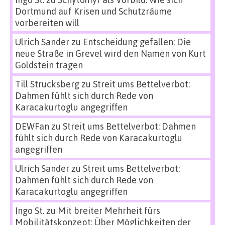
Dortmund auf Krisen und Schutzräume
vorbereiten will
Ulrich Sander
zu
Entscheidung gefallen: Die
neue Straße in Grevel wird den Namen von Kurt
Goldstein tragen
Till Strucksberg
zu
Streit ums Bettelverbot:
Dahmen fühlt sich durch Rede von
Karacakurtoglu angegriffen
DEWFan
zu
Streit ums Bettelverbot: Dahmen
fühlt sich durch Rede von Karacakurtoglu
angegriffen
Ulrich Sander
zu
Streit ums Bettelverbot:
Dahmen fühlt sich durch Rede von
Karacakurtoglu angegriffen
Ingo St.
zu
Mit breiter Mehrheit fürs
Mobilitätskonzept: Über Möglichkeiten der