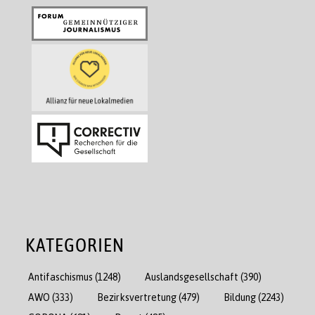
KATEGORIEN
Antifaschismus
(1248)
Auslandsgesellschaft
(390)
AWO
(333)
Bezirksvertretung
(479)
Bildung
(2243)