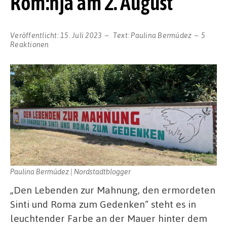
Rom:nja am 2. August
Veröffentlicht:
15. Juli 2023
Text:
Paulina Bermúdez
5
Reaktionen
Paulina Bermúdez | Nordstadtblogger
„Den Lebenden zur Mahnung, den ermordeten
Sinti und Roma zum Gedenken“ steht es in
leuchtender Farbe an der Mauer hinter dem