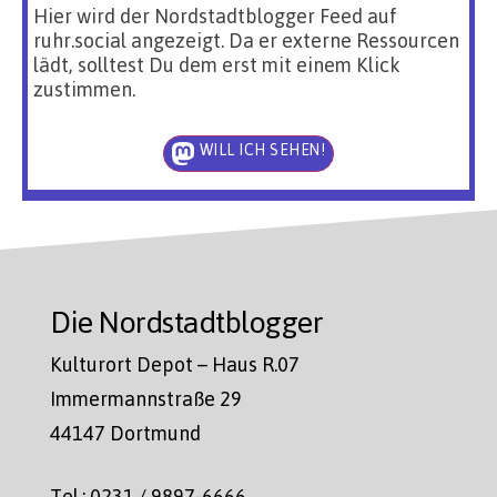
Hier wird der Nordstadtblogger Feed auf
ruhr.social angezeigt. Da er externe Ressourcen
lädt, solltest Du dem erst mit einem Klick
zustimmen.
WILL ICH SEHEN!
Die Nordstadtblogger
Kulturort Depot – Haus R.07
Immermannstraße 29
44147 Dortmund
Tel.: 0231 / 9897-6666