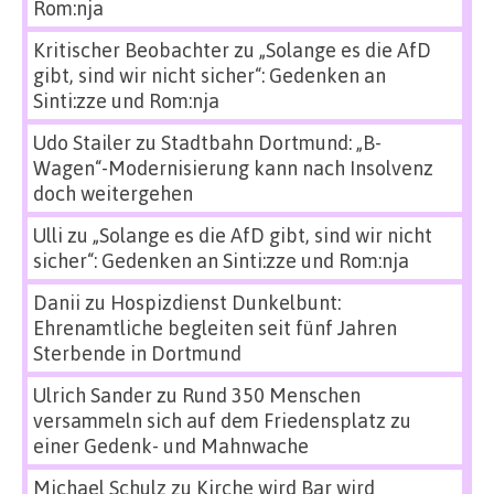
Rom:nja
Kritischer Beobachter
zu
„Solange es die AfD
gibt, sind wir nicht sicher“: Gedenken an
Sinti:zze und Rom:nja
Udo Stailer
zu
Stadtbahn Dortmund: „B-
Wagen“-Modernisierung kann nach Insolvenz
doch weitergehen
Ulli
zu
„Solange es die AfD gibt, sind wir nicht
sicher“: Gedenken an Sinti:zze und Rom:nja
Danii
zu
Hospizdienst Dunkelbunt:
Ehrenamtliche begleiten seit fünf Jahren
Sterbende in Dortmund
Ulrich Sander
zu
Rund 350 Menschen
versammeln sich auf dem Friedensplatz zu
einer Gedenk- und Mahnwache
Michael Schulz
zu
Kirche wird Bar wird