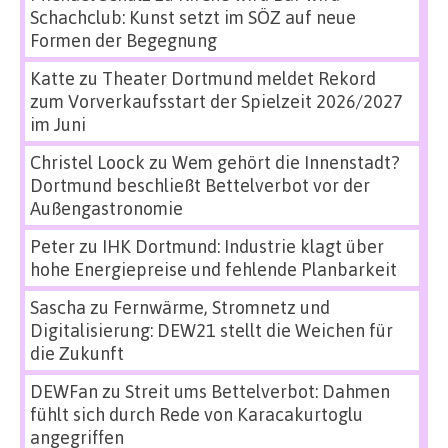
Schachclub: Kunst setzt im SÖZ auf neue
Formen der Begegnung
Katte
zu
Theater Dortmund meldet Rekord
zum Vorverkaufsstart der Spielzeit 2026/2027
im Juni
Christel Loock
zu
Wem gehört die Innenstadt?
Dortmund beschließt Bettelverbot vor der
Außengastronomie
Peter
zu
IHK Dortmund: Industrie klagt über
hohe Energiepreise und fehlende Planbarkeit
Sascha
zu
Fernwärme, Stromnetz und
Digitalisierung: DEW21 stellt die Weichen für
die Zukunft
DEWFan
zu
Streit ums Bettelverbot: Dahmen
fühlt sich durch Rede von Karacakurtoglu
angegriffen