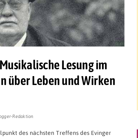
 Musikalische Lesung im
in über Leben und Wirken
ogger-Redaktion
lpunkt des nächsten Treffens des Evinger