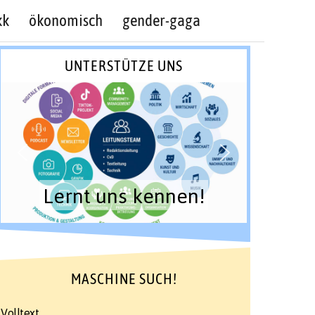
kk
ökonomisch
gender-gaga
UNTERSTÜTZE UNS
Lernt uns kennen!
MASCHINE SUCH!
Volltext