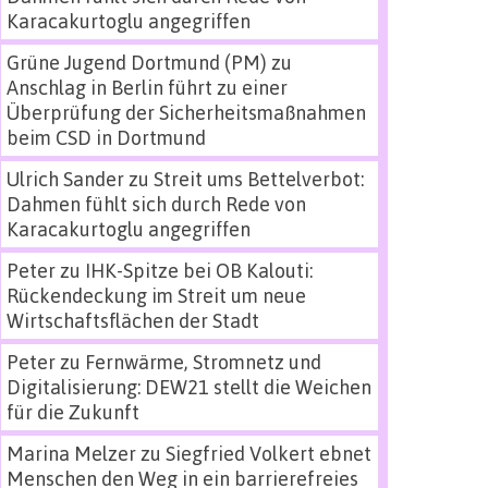
Karacakurtoglu angegriffen
Grüne Jugend Dortmund (PM)
zu
Anschlag in Berlin führt zu einer
Überprüfung der Sicherheitsmaßnahmen
beim CSD in Dortmund
Ulrich Sander
zu
Streit ums Bettelverbot:
Dahmen fühlt sich durch Rede von
Karacakurtoglu angegriffen
Peter
zu
IHK-Spitze bei OB Kalouti:
Rückendeckung im Streit um neue
Wirtschaftsflächen der Stadt
Peter
zu
Fernwärme, Stromnetz und
Digitalisierung: DEW21 stellt die Weichen
für die Zukunft
Marina Melzer
zu
Siegfried Volkert ebnet
Menschen den Weg in ein barrierefreies