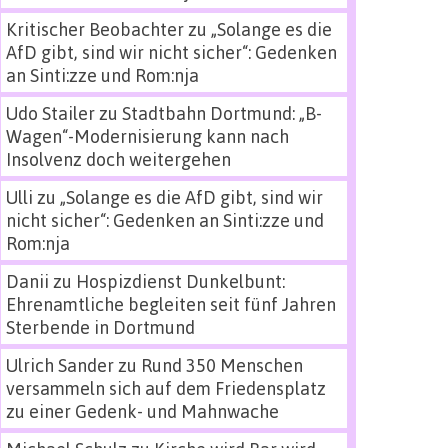
Kritischer Beobachter
zu
„Solange es die
AfD gibt, sind wir nicht sicher“: Gedenken
an Sinti:zze und Rom:nja
Udo Stailer
zu
Stadtbahn Dortmund: „B-
Wagen“-Modernisierung kann nach
Insolvenz doch weitergehen
Ulli
zu
„Solange es die AfD gibt, sind wir
nicht sicher“: Gedenken an Sinti:zze und
Rom:nja
Danii
zu
Hospizdienst Dunkelbunt:
Ehrenamtliche begleiten seit fünf Jahren
Sterbende in Dortmund
Ulrich Sander
zu
Rund 350 Menschen
versammeln sich auf dem Friedensplatz
zu einer Gedenk- und Mahnwache