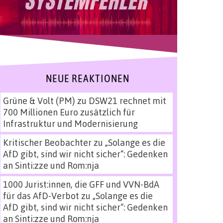
NEUE REAKTIONEN
Grüne & Volt (PM)
zu
DSW21 rechnet mit
700 Millionen Euro zusätzlich für
Infrastruktur und Modernisierung
Kritischer Beobachter
zu
„Solange es die
AfD gibt, sind wir nicht sicher“: Gedenken
an Sinti:zze und Rom:nja
1000 Jurist:innen, die GFF und VVN-BdA
für das AfD-Verbot
zu
„Solange es die
AfD gibt, sind wir nicht sicher“: Gedenken
an Sinti:zze und Rom:nja