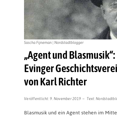
Sascha Fijneman | Nordstadtblogger
„Agent und Blasmusik“:
Evinger Geschichtsvere
von Karl Richter
Veröffentlicht:
9. November 2019
Text:
Nordstadtbl
Blasmusik und ein Agent stehen im Mitte