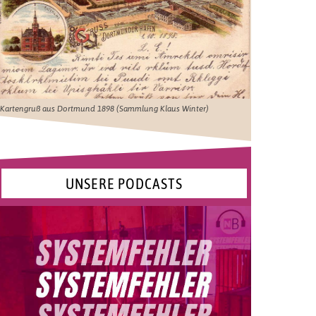
Kartengruß aus Dortmund 1898 (Sammlung Klaus Winter)
UNSERE PODCASTS