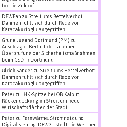
für die Zukunft
DEWFan
zu
Streit ums Bettelverbot:
Dahmen fühlt sich durch Rede von
Karacakurtoglu angegriffen
Grüne Jugend Dortmund (PM)
zu
Anschlag in Berlin führt zu einer
Überprüfung der Sicherheitsmaßnahmen
beim CSD in Dortmund
Ulrich Sander
zu
Streit ums Bettelverbot:
Dahmen fühlt sich durch Rede von
Karacakurtoglu angegriffen
Peter
zu
IHK-Spitze bei OB Kalouti:
Rückendeckung im Streit um neue
Wirtschaftsflächen der Stadt
Peter
zu
Fernwärme, Stromnetz und
Digitalisierung: DEW21 stellt die Weichen