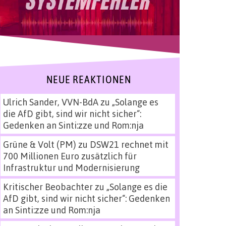
NEUE REAKTIONEN
Ulrich Sander, VVN-BdA
zu
„Solange es
die AfD gibt, sind wir nicht sicher“:
Gedenken an Sinti:zze und Rom:nja
Grüne & Volt (PM)
zu
DSW21 rechnet mit
700 Millionen Euro zusätzlich für
Infrastruktur und Modernisierung
Kritischer Beobachter
zu
„Solange es die
AfD gibt, sind wir nicht sicher“: Gedenken
an Sinti:zze und Rom:nja