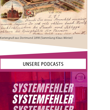
Kartengruß aus Dortmund 1898 (Sammlung Klaus Winter)
UNSERE PODCASTS