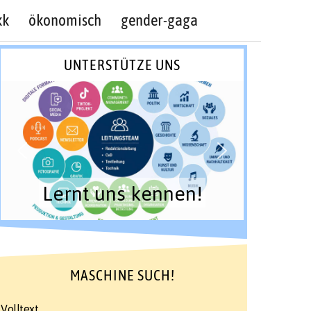
kk
ökonomisch
gender-gaga
UNTERSTÜTZE UNS
Lernt uns kennen!
MASCHINE SUCH!
Volltext