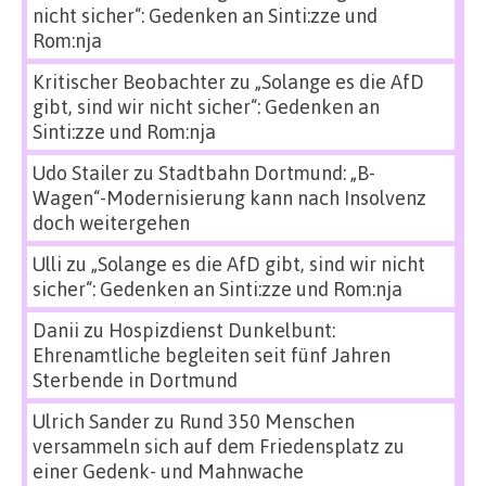
nicht sicher“: Gedenken an Sinti:zze und
Rom:nja
Kritischer Beobachter
zu
„Solange es die AfD
gibt, sind wir nicht sicher“: Gedenken an
Sinti:zze und Rom:nja
Udo Stailer
zu
Stadtbahn Dortmund: „B-
Wagen“-Modernisierung kann nach Insolvenz
doch weitergehen
Ulli
zu
„Solange es die AfD gibt, sind wir nicht
sicher“: Gedenken an Sinti:zze und Rom:nja
Danii
zu
Hospizdienst Dunkelbunt:
Ehrenamtliche begleiten seit fünf Jahren
Sterbende in Dortmund
Ulrich Sander
zu
Rund 350 Menschen
versammeln sich auf dem Friedensplatz zu
einer Gedenk- und Mahnwache