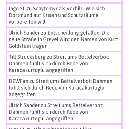
Ingo St.
zu
Schytomyr als Vorbild: Wie sich
Dortmund auf Krisen und Schutzräume
vorbereiten will
Ulrich Sander
zu
Entscheidung gefallen: Die
neue Straße in Grevel wird den Namen von Kurt
Goldstein tragen
Till Strucksberg
zu
Streit ums Bettelverbot:
Dahmen fühlt sich durch Rede von
Karacakurtoglu angegriffen
DEWFan
zu
Streit ums Bettelverbot: Dahmen
fühlt sich durch Rede von Karacakurtoglu
angegriffen
Ulrich Sander
zu
Streit ums Bettelverbot:
Dahmen fühlt sich durch Rede von
Karacakurtoglu angegriffen