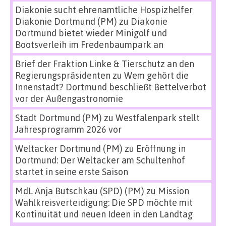
Diakonie sucht ehrenamtliche Hospizhelfer
Diakonie Dortmund (PM)
zu
Diakonie
Dortmund bietet wieder Minigolf und
Bootsverleih im Fredenbaumpark an
Brief der Fraktion Linke & Tierschutz an den
Regierungspräsidenten
zu
Wem gehört die
Innenstadt? Dortmund beschließt Bettelverbot
vor der Außengastronomie
Stadt Dortmund (PM)
zu
Westfalenpark stellt
Jahresprogramm 2026 vor
Weltacker Dortmund (PM)
zu
Eröffnung in
Dortmund: Der Weltacker am Schultenhof
startet in seine erste Saison
MdL Anja Butschkau (SPD) (PM)
zu
Mission
Wahlkreisverteidigung: Die SPD möchte mit
Kontinuität und neuen Ideen in den Landtag