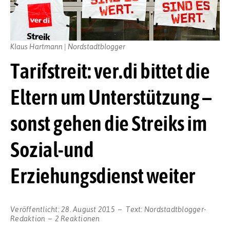
Klaus Hartmann | Nordstadtblogger
Tarifstreit: ver.di bittet die
Eltern um Unterstützung –
sonst gehen die Streiks im
Sozial-und
Erziehungsdienst weiter
Veröffentlicht:
28. August 2015
Text:
Nordstadtblogger-
Redaktion
2 Reaktionen