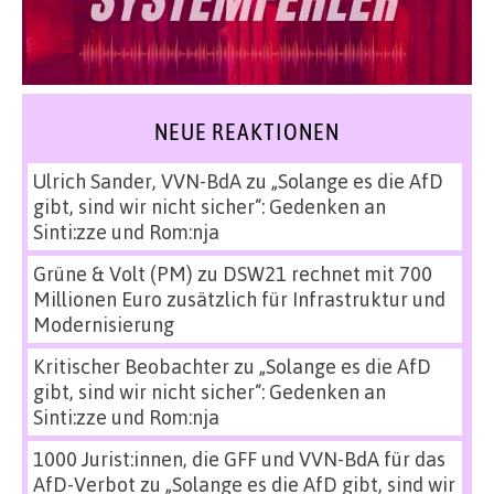
NEUE REAKTIONEN
Ulrich Sander, VVN-BdA
zu
„Solange es die AfD
gibt, sind wir nicht sicher“: Gedenken an
Sinti:zze und Rom:nja
Grüne & Volt (PM)
zu
DSW21 rechnet mit 700
Millionen Euro zusätzlich für Infrastruktur und
Modernisierung
Kritischer Beobachter
zu
„Solange es die AfD
gibt, sind wir nicht sicher“: Gedenken an
Sinti:zze und Rom:nja
1000 Jurist:innen, die GFF und VVN-BdA für das
AfD-Verbot
zu
„Solange es die AfD gibt, sind wir