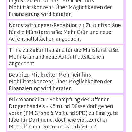
Ingo St.
zu
Mit breiter Mehrheit fürs
Mobilitätskonzept: Über Möglichkeiten der
Finanzierung wird beraten
Nordstadtblogger-Redaktion
zu
Zukunftspläne
für die Münsterstraße: Mehr Grün und neue
Aufenthaltsflächen angedacht
Trina
zu
Zukunftspläne für die Münsterstraße:
Mehr Grün und neue Aufenthaltsflächen
angedacht
Bebbi
zu
Mit breiter Mehrheit fürs
Mobilitätskonzept: Über Möglichkeiten der
Finanzierung wird beraten
Mikrohandel zur Bekämpfung des Offenen
Drogenhandels - Köln und Düsseldorf gehen
voran (PM Grpne & Volt und SPD)
zu
Eine gute
Idee für Dortmund, doch wie viel „Zürcher
Modell“ kann Dortmund sich leisten?