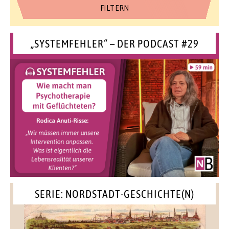
„SYSTEMFEHLER“ – DER PODCAST #29
SERIE: NORDSTADT-GESCHICHTE(N)