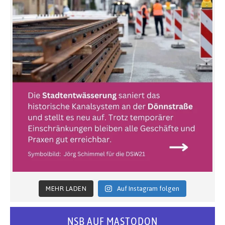
MEHR LADEN
Auf Instagram folgen
NSB AUF MASTODON