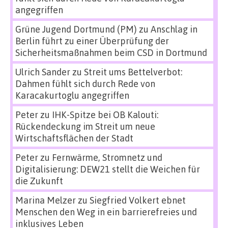
angegriffen
Grüne Jugend Dortmund (PM)
zu
Anschlag in
Berlin führt zu einer Überprüfung der
Sicherheitsmaßnahmen beim CSD in Dortmund
Ulrich Sander
zu
Streit ums Bettelverbot:
Dahmen fühlt sich durch Rede von
Karacakurtoglu angegriffen
Peter
zu
IHK-Spitze bei OB Kalouti:
Rückendeckung im Streit um neue
Wirtschaftsflächen der Stadt
Peter
zu
Fernwärme, Stromnetz und
Digitalisierung: DEW21 stellt die Weichen für
die Zukunft
Marina Melzer
zu
Siegfried Volkert ebnet
Menschen den Weg in ein barrierefreies und
inklusives Leben