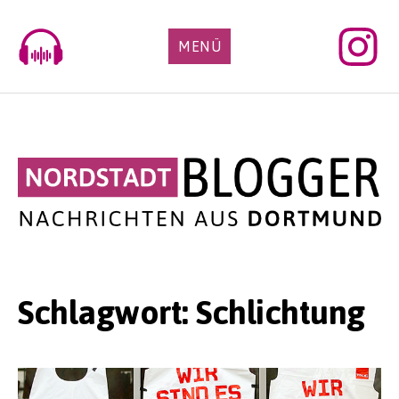
Skip
to
MENÜ
content
Schlagwort:
Schlichtung