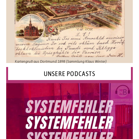
Kartengruß aus Dortmund 1898 (Sammlung Klaus Winter)
UNSERE PODCASTS