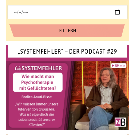
„SYSTEMFEHLER“ – DER PODCAST #29