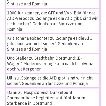
Sinti:zze und Rom:nja
1000 Jurist:innen, die GFF und VVN-BdA für das
AfD-Verbot
zu
„Solange es die AfD gibt, sind wir
nicht sicher“: Gedenken an Sinti:zze und
Rom:nja
Kritischer Beobachter
zu
„Solange es die AfD
gibt, sind wir nicht sicher“: Gedenken an
Sinti:zze und Rom:nja
Udo Stailer
zu
Stadtbahn Dortmund: „B-
Wagen“-Modernisierung kann nach Insolvenz
doch weitergehen
Ulli
zu
„Solange es die AfD gibt, sind wir nicht
sicher“: Gedenken an Sinti:zze und Rom:nja
Danii
zu
Hospizdienst Dunkelbunt:
Ehrenamtliche begleiten seit fünf Jahren
Sterbende in Dortmund