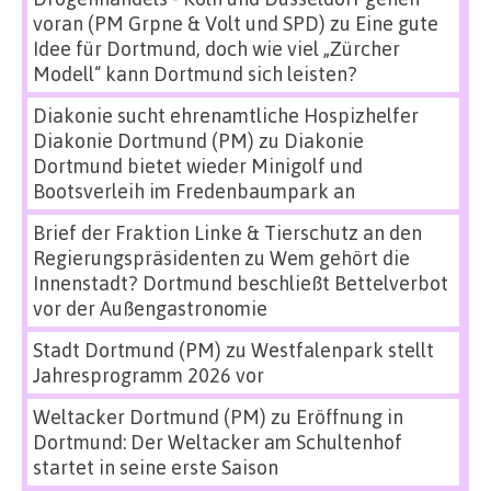
voran (PM Grpne & Volt und SPD)
zu
Eine gute
Idee für Dortmund, doch wie viel „Zürcher
Modell“ kann Dortmund sich leisten?
Diakonie sucht ehrenamtliche Hospizhelfer
Diakonie Dortmund (PM)
zu
Diakonie
Dortmund bietet wieder Minigolf und
Bootsverleih im Fredenbaumpark an
Brief der Fraktion Linke & Tierschutz an den
Regierungspräsidenten
zu
Wem gehört die
Innenstadt? Dortmund beschließt Bettelverbot
vor der Außengastronomie
Stadt Dortmund (PM)
zu
Westfalenpark stellt
Jahresprogramm 2026 vor
Weltacker Dortmund (PM)
zu
Eröffnung in
Dortmund: Der Weltacker am Schultenhof
startet in seine erste Saison