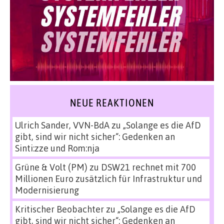
NEUE REAKTIONEN
Ulrich Sander, VVN-BdA
zu
„Solange es die AfD
gibt, sind wir nicht sicher“: Gedenken an
Sinti:zze und Rom:nja
Grüne & Volt (PM)
zu
DSW21 rechnet mit 700
Millionen Euro zusätzlich für Infrastruktur und
Modernisierung
Kritischer Beobachter
zu
„Solange es die AfD
gibt, sind wir nicht sicher“: Gedenken an