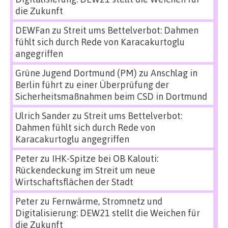
die Zukunft
DEWFan
zu
Streit ums Bettelverbot: Dahmen
fühlt sich durch Rede von Karacakurtoglu
angegriffen
Grüne Jugend Dortmund (PM)
zu
Anschlag in
Berlin führt zu einer Überprüfung der
Sicherheitsmaßnahmen beim CSD in Dortmund
Ulrich Sander
zu
Streit ums Bettelverbot:
Dahmen fühlt sich durch Rede von
Karacakurtoglu angegriffen
Peter
zu
IHK-Spitze bei OB Kalouti:
Rückendeckung im Streit um neue
Wirtschaftsflächen der Stadt
Peter
zu
Fernwärme, Stromnetz und
Digitalisierung: DEW21 stellt die Weichen für
die Zukunft