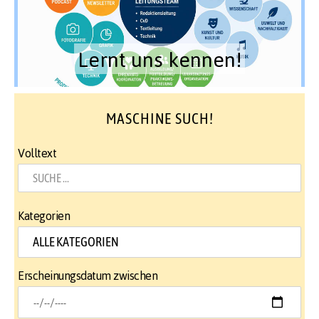
Lernt uns kennen!
MASCHINE SUCH!
Volltext
Kategorien
Erscheinungsdatum zwischen