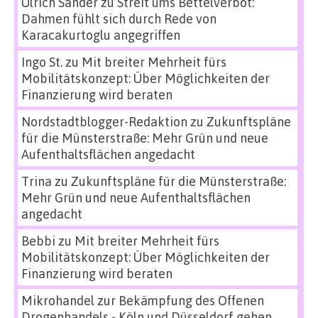
Ulrich Sander
zu
Streit ums Bettelverbot:
Dahmen fühlt sich durch Rede von
Karacakurtoglu angegriffen
Ingo St.
zu
Mit breiter Mehrheit fürs
Mobilitätskonzept: Über Möglichkeiten der
Finanzierung wird beraten
Nordstadtblogger-Redaktion
zu
Zukunftspläne
für die Münsterstraße: Mehr Grün und neue
Aufenthaltsflächen angedacht
Trina
zu
Zukunftspläne für die Münsterstraße:
Mehr Grün und neue Aufenthaltsflächen
angedacht
Bebbi
zu
Mit breiter Mehrheit fürs
Mobilitätskonzept: Über Möglichkeiten der
Finanzierung wird beraten
Mikrohandel zur Bekämpfung des Offenen
Drogenhandels - Köln und Düsseldorf gehen