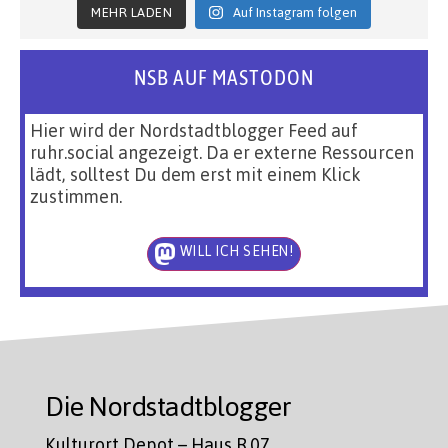
MEHR LADEN
Auf Instagram folgen
NSB AUF MASTODON
Hier wird der Nordstadtblogger Feed auf
ruhr.social angezeigt. Da er externe Ressourcen
lädt, solltest Du dem erst mit einem Klick
zustimmen.
WILL ICH SEHEN!
Die Nordstadtblogger
Kulturort Depot – Haus R.07