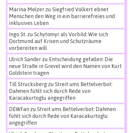
Marina Melzer
zu
Siegfried Volkert ebnet
Menschen den Weg in ein barrierefreies und
inklusives Leben
Ingo St.
zu
Schytomyr als Vorbild: Wie sich
Dortmund auf Krisen und Schutzräume
vorbereiten will
Ulrich Sander
zu
Entscheidung gefallen: Die
neue Straße in Grevel wird den Namen von Kurt
Goldstein tragen
Till Strucksberg
zu
Streit ums Bettelverbot:
Dahmen fühlt sich durch Rede von
Karacakurtoglu angegriffen
DEWFan
zu
Streit ums Bettelverbot: Dahmen
fühlt sich durch Rede von Karacakurtoglu
angegriffen