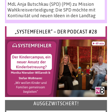
MdL Anja Butschkau (SPD) (PM)
zu
Mission
Wahlkreisverteidigung: Die SPD möchte mit
Kontinuität und neuen Ideen in den Landtag
„SYSTEMFEHLER“ – DER PODCAST #28
AUSGEZWITSCHERT!