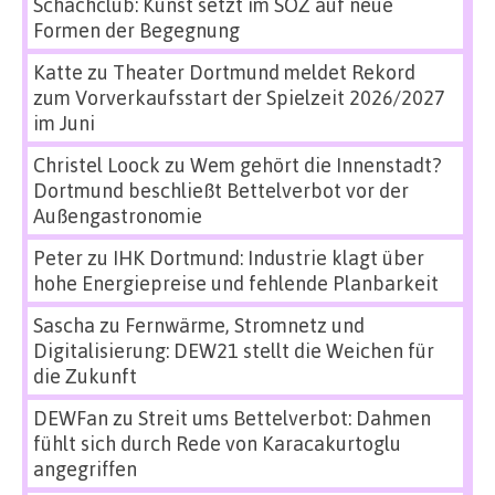
Schachclub: Kunst setzt im SÖZ auf neue
Formen der Begegnung
Katte
zu
Theater Dortmund meldet Rekord
zum Vorverkaufsstart der Spielzeit 2026/2027
im Juni
Christel Loock
zu
Wem gehört die Innenstadt?
Dortmund beschließt Bettelverbot vor der
Außengastronomie
Peter
zu
IHK Dortmund: Industrie klagt über
hohe Energiepreise und fehlende Planbarkeit
Sascha
zu
Fernwärme, Stromnetz und
Digitalisierung: DEW21 stellt die Weichen für
die Zukunft
DEWFan
zu
Streit ums Bettelverbot: Dahmen
fühlt sich durch Rede von Karacakurtoglu
angegriffen