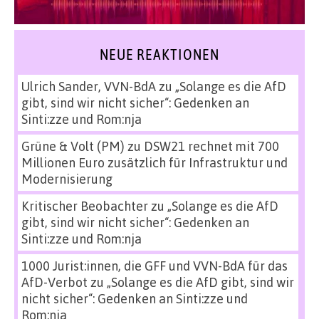
NEUE REAKTIONEN
Ulrich Sander, VVN-BdA
zu
„Solange es die AfD
gibt, sind wir nicht sicher“: Gedenken an
Sinti:zze und Rom:nja
Grüne & Volt (PM)
zu
DSW21 rechnet mit 700
Millionen Euro zusätzlich für Infrastruktur und
Modernisierung
Kritischer Beobachter
zu
„Solange es die AfD
gibt, sind wir nicht sicher“: Gedenken an
Sinti:zze und Rom:nja
1000 Jurist:innen, die GFF und VVN-BdA für das
AfD-Verbot
zu
„Solange es die AfD gibt, sind wir
nicht sicher“: Gedenken an Sinti:zze und
Rom:nja