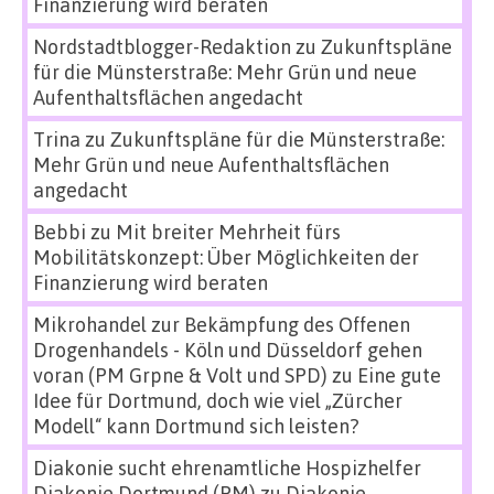
Finanzierung wird beraten
Nordstadtblogger-Redaktion
zu
Zukunftspläne
für die Münsterstraße: Mehr Grün und neue
Aufenthaltsflächen angedacht
Trina
zu
Zukunftspläne für die Münsterstraße:
Mehr Grün und neue Aufenthaltsflächen
angedacht
Bebbi
zu
Mit breiter Mehrheit fürs
Mobilitätskonzept: Über Möglichkeiten der
Finanzierung wird beraten
Mikrohandel zur Bekämpfung des Offenen
Drogenhandels - Köln und Düsseldorf gehen
voran (PM Grpne & Volt und SPD)
zu
Eine gute
Idee für Dortmund, doch wie viel „Zürcher
Modell“ kann Dortmund sich leisten?
Diakonie sucht ehrenamtliche Hospizhelfer
Diakonie Dortmund (PM)
zu
Diakonie