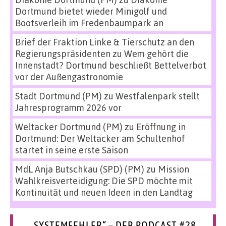
Dortmund bietet wieder Minigolf und
Bootsverleih im Fredenbaumpark an
Brief der Fraktion Linke & Tierschutz an den
Regierungspräsidenten
zu
Wem gehört die
Innenstadt? Dortmund beschließt Bettelverbot
vor der Außengastronomie
Stadt Dortmund (PM)
zu
Westfalenpark stellt
Jahresprogramm 2026 vor
Weltacker Dortmund (PM)
zu
Eröffnung in
Dortmund: Der Weltacker am Schultenhof
startet in seine erste Saison
MdL Anja Butschkau (SPD) (PM)
zu
Mission
Wahlkreisverteidigung: Die SPD möchte mit
Kontinuität und neuen Ideen in den Landtag
„SYSTEMFEHLER“ – DER PODCAST #28