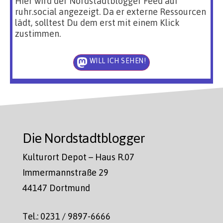
Hier wird der Nordstadtblogger Feed auf
ruhr.social angezeigt. Da er externe Ressourcen
lädt, solltest Du dem erst mit einem Klick
zustimmen.
WILL ICH SEHEN!
Die Nordstadtblogger
Kulturort Depot – Haus R.07
Immermannstraße 29
44147 Dortmund
Tel.: 0231 / 9897-6666