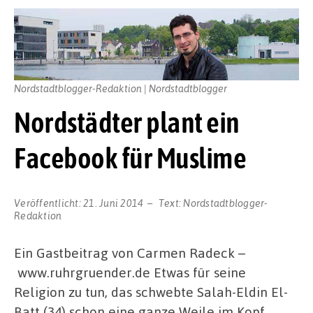
Nordstadtblogger-Redaktion | Nordstadtblogger
Nordstädter plant ein
Facebook für Muslime
Veröffentlicht:
21. Juni 2014
Text:
Nordstadtblogger-
Redaktion
Ein Gastbeitrag von Carmen Radeck –
www.ruhrgruender.de Etwas für seine
Religion zu tun, das schwebte Salah-Eldin El-
Batt (34) schon eine ganze Weile im Kopf