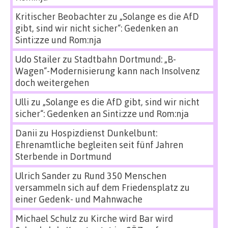
Kritischer Beobachter
zu
„Solange es die AfD
gibt, sind wir nicht sicher“: Gedenken an
Sinti:zze und Rom:nja
Udo Stailer
zu
Stadtbahn Dortmund: „B-
Wagen“-Modernisierung kann nach Insolvenz
doch weitergehen
Ulli
zu
„Solange es die AfD gibt, sind wir nicht
sicher“: Gedenken an Sinti:zze und Rom:nja
Danii
zu
Hospizdienst Dunkelbunt:
Ehrenamtliche begleiten seit fünf Jahren
Sterbende in Dortmund
Ulrich Sander
zu
Rund 350 Menschen
versammeln sich auf dem Friedensplatz zu
einer Gedenk- und Mahnwache
Michael Schulz
zu
Kirche wird Bar wird