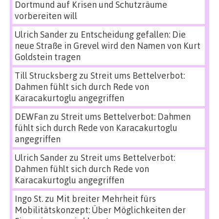
Dortmund auf Krisen und Schutzräume
vorbereiten will
Ulrich Sander
zu
Entscheidung gefallen: Die
neue Straße in Grevel wird den Namen von Kurt
Goldstein tragen
Till Strucksberg
zu
Streit ums Bettelverbot:
Dahmen fühlt sich durch Rede von
Karacakurtoglu angegriffen
DEWFan
zu
Streit ums Bettelverbot: Dahmen
fühlt sich durch Rede von Karacakurtoglu
angegriffen
Ulrich Sander
zu
Streit ums Bettelverbot:
Dahmen fühlt sich durch Rede von
Karacakurtoglu angegriffen
Ingo St.
zu
Mit breiter Mehrheit fürs
Mobilitätskonzept: Über Möglichkeiten der