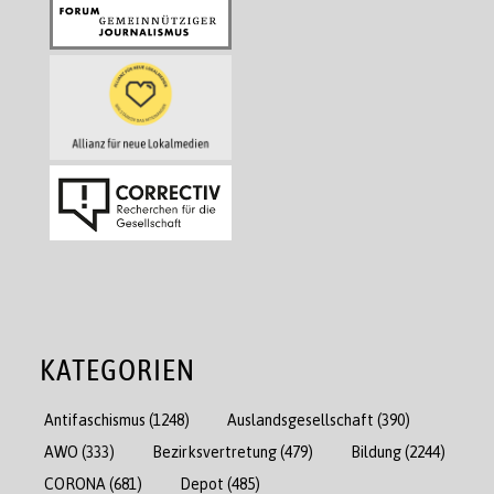
KATEGORIEN
Antifaschismus
(1248)
Auslandsgesellschaft
(390)
AWO
(333)
Bezirksvertretung
(479)
Bildung
(2244)
CORONA
(681)
Depot
(485)