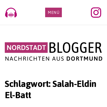
Skip
to
MENÜ
content
Schlagwort:
Salah-Eldin
El-Batt