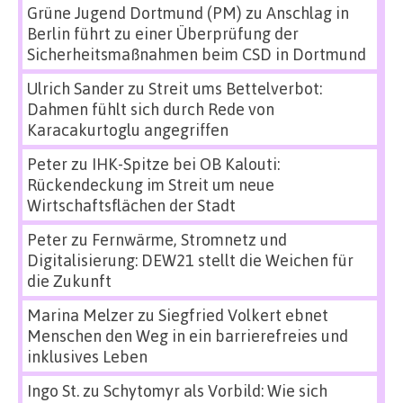
Grüne Jugend Dortmund (PM)
zu
Anschlag in
Berlin führt zu einer Überprüfung der
Sicherheitsmaßnahmen beim CSD in Dortmund
Ulrich Sander
zu
Streit ums Bettelverbot:
Dahmen fühlt sich durch Rede von
Karacakurtoglu angegriffen
Peter
zu
IHK-Spitze bei OB Kalouti:
Rückendeckung im Streit um neue
Wirtschaftsflächen der Stadt
Peter
zu
Fernwärme, Stromnetz und
Digitalisierung: DEW21 stellt die Weichen für
die Zukunft
Marina Melzer
zu
Siegfried Volkert ebnet
Menschen den Weg in ein barrierefreies und
inklusives Leben
Ingo St.
zu
Schytomyr als Vorbild: Wie sich