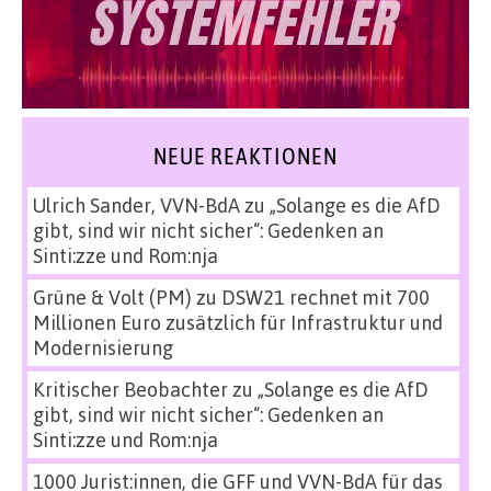
NEUE REAKTIONEN
Ulrich Sander, VVN-BdA
zu
„Solange es die AfD
gibt, sind wir nicht sicher“: Gedenken an
Sinti:zze und Rom:nja
Grüne & Volt (PM)
zu
DSW21 rechnet mit 700
Millionen Euro zusätzlich für Infrastruktur und
Modernisierung
Kritischer Beobachter
zu
„Solange es die AfD
gibt, sind wir nicht sicher“: Gedenken an
Sinti:zze und Rom:nja
1000 Jurist:innen, die GFF und VVN-BdA für das