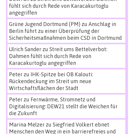
fühlt sich durch Rede von Karacakurtoglu
angegriffen
Grüne Jugend Dortmund (PM)
zu
Anschlag in
Berlin führt zu einer Überprüfung der
Sicherheitsmaßnahmen beim CSD in Dortmund
Ulrich Sander
zu
Streit ums Bettelverbot:
Dahmen fühlt sich durch Rede von
Karacakurtoglu angegriffen
Peter
zu
IHK-Spitze bei OB Kalouti:
Rückendeckung im Streit um neue
Wirtschaftsflächen der Stadt
Peter
zu
Fernwärme, Stromnetz und
Digitalisierung: DEW21 stellt die Weichen für
die Zukunft
Marina Melzer
zu
Siegfried Volkert ebnet
Menschen den Weg in ein barrierefreies und