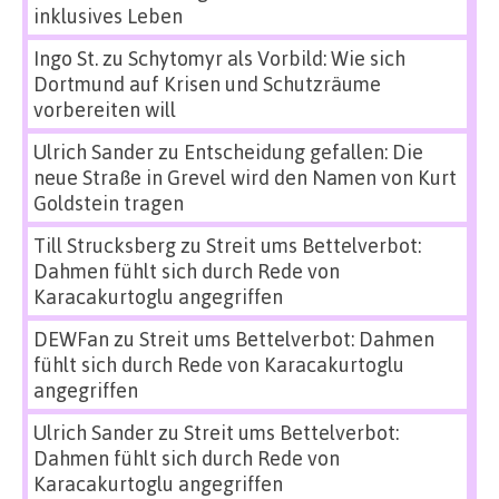
inklusives Leben
Ingo St.
zu
Schytomyr als Vorbild: Wie sich
Dortmund auf Krisen und Schutzräume
vorbereiten will
Ulrich Sander
zu
Entscheidung gefallen: Die
neue Straße in Grevel wird den Namen von Kurt
Goldstein tragen
Till Strucksberg
zu
Streit ums Bettelverbot:
Dahmen fühlt sich durch Rede von
Karacakurtoglu angegriffen
DEWFan
zu
Streit ums Bettelverbot: Dahmen
fühlt sich durch Rede von Karacakurtoglu
angegriffen
Ulrich Sander
zu
Streit ums Bettelverbot:
Dahmen fühlt sich durch Rede von
Karacakurtoglu angegriffen