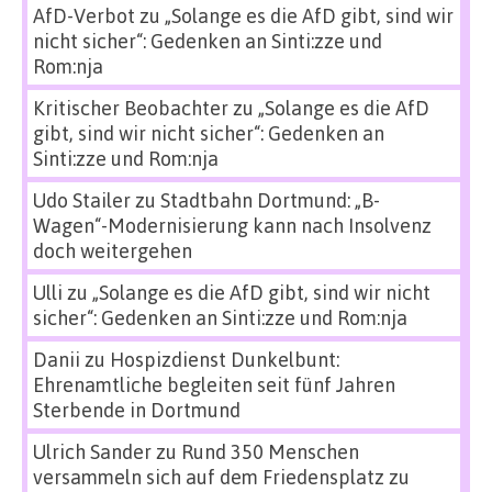
AfD-Verbot
zu
„Solange es die AfD gibt, sind wir
nicht sicher“: Gedenken an Sinti:zze und
Rom:nja
Kritischer Beobachter
zu
„Solange es die AfD
gibt, sind wir nicht sicher“: Gedenken an
Sinti:zze und Rom:nja
Udo Stailer
zu
Stadtbahn Dortmund: „B-
Wagen“-Modernisierung kann nach Insolvenz
doch weitergehen
Ulli
zu
„Solange es die AfD gibt, sind wir nicht
sicher“: Gedenken an Sinti:zze und Rom:nja
Danii
zu
Hospizdienst Dunkelbunt:
Ehrenamtliche begleiten seit fünf Jahren
Sterbende in Dortmund
Ulrich Sander
zu
Rund 350 Menschen
versammeln sich auf dem Friedensplatz zu