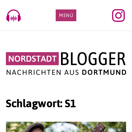
Skip
to
MENÜ
content
Schlagwort:
S1