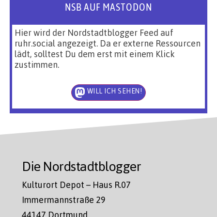
NSB AUF MASTODON
Hier wird der Nordstadtblogger Feed auf
ruhr.social angezeigt. Da er externe Ressourcen
lädt, solltest Du dem erst mit einem Klick
zustimmen.
WILL ICH SEHEN!
Die Nordstadtblogger
Kulturort Depot – Haus R.07
Immermannstraße 29
44147 Dortmund