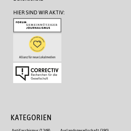
HIER SIND WIR AKTIV:
KATEGORIEN
Antifaschismus
(1248)
Auslandsgesellschaft
(390)