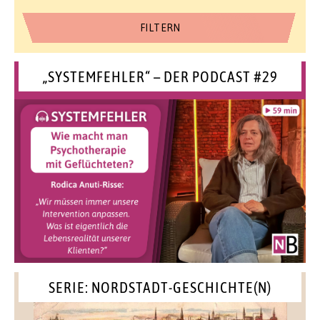
„SYSTEMFEHLER“ – DER PODCAST #29
SERIE: NORDSTADT-GESCHICHTE(N)