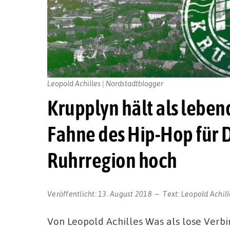
Leopold Achilles | Nordstadtblogger
Krupplyn hält als leben
Fahne des Hip-Hop für
Ruhrregion hoch
Veröffentlicht:
13. August 2018
Text:
Leopold Achill
Von Leopold Achilles Was als lose Verbi