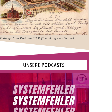
Kartengruß aus Dortmund 1898 (Sammlung Klaus Winter)
UNSERE PODCASTS