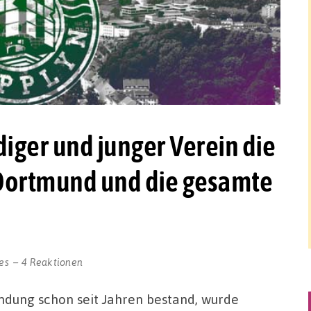
diger und junger Verein die
 Dortmund und die gesamte
es
4 Reaktionen
ndung schon seit Jahren bestand, wurde