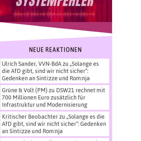
NEUE REAKTIONEN
Ulrich Sander, VVN-BdA
zu
„Solange es
die AfD gibt, sind wir nicht sicher“:
Gedenken an Sinti:zze und Rom:nja
Grüne & Volt (PM)
zu
DSW21 rechnet mit
700 Millionen Euro zusätzlich für
Infrastruktur und Modernisierung
Kritischer Beobachter
zu
„Solange es die
AfD gibt, sind wir nicht sicher“: Gedenken
an Sinti:zze und Rom:nja