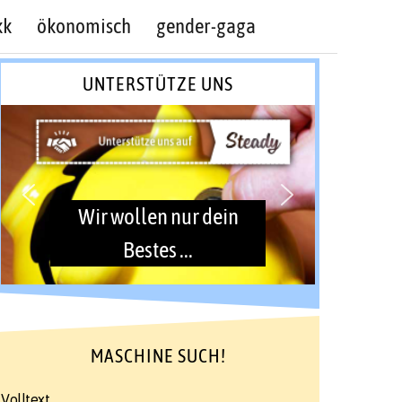
kk
ökonomisch
gender-gaga
UNTERSTÜTZE UNS
Wir wollen nur dein
Bestes ...
MASCHINE SUCH!
Volltext