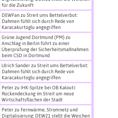
für die Zukunft
DEWFan
zu
Streit ums Bettelverbot:
Dahmen fühlt sich durch Rede von
Karacakurtoglu angegriffen
Grüne Jugend Dortmund (PM)
zu
Anschlag in Berlin führt zu einer
Überprüfung der Sicherheitsmaßnahmen
beim CSD in Dortmund
Ulrich Sander
zu
Streit ums Bettelverbot:
Dahmen fühlt sich durch Rede von
Karacakurtoglu angegriffen
Peter
zu
IHK-Spitze bei OB Kalouti:
Rückendeckung im Streit um neue
Wirtschaftsflächen der Stadt
Peter
zu
Fernwärme, Stromnetz und
Digitalisierung: DEW21 stellt die Weichen