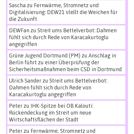
Sascha
zu
Fernwärme, Stromnetz und
Digitalisierung: DEW21 stellt die Weichen für
die Zukunft
DEWFan
zu
Streit ums Bettelverbot: Dahmen
fühlt sich durch Rede von Karacakurtoglu
angegriffen
Grüne Jugend Dortmund (PM)
zu
Anschlag in
Berlin führt zu einer Überprüfung der
Sicherheitsmaßnahmen beim CSD in Dortmund
Ulrich Sander
zu
Streit ums Bettelverbot:
Dahmen fühlt sich durch Rede von
Karacakurtoglu angegriffen
Peter
zu
IHK-Spitze bei OB Kalouti:
Rückendeckung im Streit um neue
Wirtschaftsflächen der Stadt
Peter
zu
Fernwärme, Stromnetz und