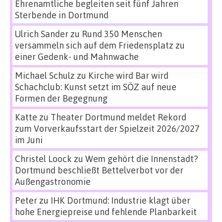
Ehrenamtliche begleiten seit fünf Jahren
Sterbende in Dortmund
Ulrich Sander
zu
Rund 350 Menschen
versammeln sich auf dem Friedensplatz zu
einer Gedenk- und Mahnwache
Michael Schulz
zu
Kirche wird Bar wird
Schachclub: Kunst setzt im SÖZ auf neue
Formen der Begegnung
Katte
zu
Theater Dortmund meldet Rekord
zum Vorverkaufsstart der Spielzeit 2026/2027
im Juni
Christel Loock
zu
Wem gehört die Innenstadt?
Dortmund beschließt Bettelverbot vor der
Außengastronomie
Peter
zu
IHK Dortmund: Industrie klagt über
hohe Energiepreise und fehlende Planbarkeit