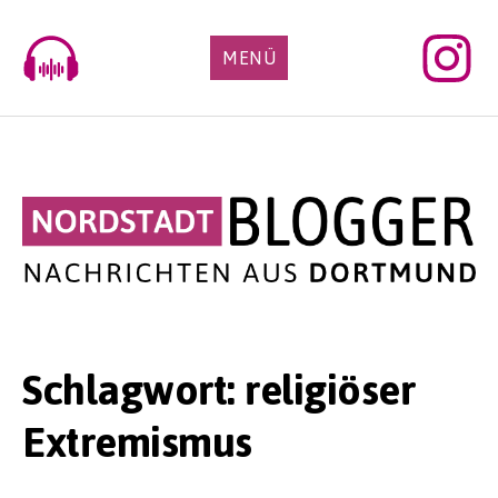
Skip
to
MENÜ
content
Schlagwort:
religiöser
Extremismus