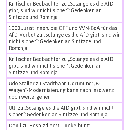
Kritischer Beobachter
zu
„Solange es die AfD
gibt, sind wir nicht sicher“: Gedenken an
Sinti:zze und Rom:nja
1000 Jurist:innen, die GFF und VVN-BdA für das
AfD-Verbot
zu
„Solange es die AfD gibt, sind wir
nicht sicher“: Gedenken an Sinti:zze und
Rom:nja
Kritischer Beobachter
zu
„Solange es die AfD
gibt, sind wir nicht sicher“: Gedenken an
Sinti:zze und Rom:nja
Udo Stailer
zu
Stadtbahn Dortmund: „B-
Wagen“-Modernisierung kann nach Insolvenz
doch weitergehen
Ulli
zu
„Solange es die AfD gibt, sind wir nicht
sicher“: Gedenken an Sinti:zze und Rom:nja
Danii
zu
Hospizdienst Dunkelbunt: