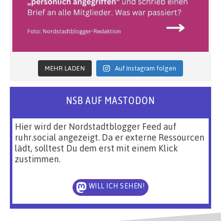
MEHR LADEN
Auf Instagram folgen
NSB AUF MASTODON
Hier wird der Nordstadtblogger Feed auf
ruhr.social angezeigt. Da er externe Ressourcen
lädt, solltest Du dem erst mit einem Klick
zustimmen.
WILL ICH SEHEN!