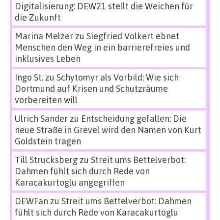
Digitalisierung: DEW21 stellt die Weichen für
die Zukunft
Marina Melzer
zu
Siegfried Volkert ebnet
Menschen den Weg in ein barrierefreies und
inklusives Leben
Ingo St.
zu
Schytomyr als Vorbild: Wie sich
Dortmund auf Krisen und Schutzräume
vorbereiten will
Ulrich Sander
zu
Entscheidung gefallen: Die
neue Straße in Grevel wird den Namen von Kurt
Goldstein tragen
Till Strucksberg
zu
Streit ums Bettelverbot:
Dahmen fühlt sich durch Rede von
Karacakurtoglu angegriffen
DEWFan
zu
Streit ums Bettelverbot: Dahmen
fühlt sich durch Rede von Karacakurtoglu