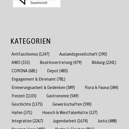
KATEGORIEN
Antifaschismus
(1247)
Auslandsgesellschaft
(390)
AWO
(333)
Bezirksvertretung
(479)
Bildung
(2241)
CORONA
(681)
Depot
(485)
Engagement & Ehrenamt
(781)
Erinnerungsarbeit & Gedenken
(589)
Flora & Fauna
(384)
Freizeit
(1105)
Gastronomie
(549)
Geschichte
(1375)
Gewerkschaften
(590)
Hafen
(371)
Hoesch & Westfalenhütte
(327)
Integration
(2267)
Jugendarbeit
(1674)
Justiz
(488)