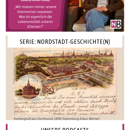
SERIE: NORDSTADT-GESCHICHTE(N)
Kartengruß aus Dortmund 1898 (Sammlung Klaus Winter)