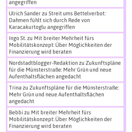
angegriffen
Ulrich Sander
zu
Streit ums Bettelverbot:
Dahmen fühlt sich durch Rede von
Karacakurtoglu angegriffen
Ingo St.
zu
Mit breiter Mehrheit fürs
Mobilitätskonzept: Über Möglichkeiten der
Finanzierung wird beraten
Nordstadtblogger-Redaktion
zu
Zukunftspläne
für die Münsterstraße: Mehr Grün und neue
Aufenthaltsflächen angedacht
Trina
zu
Zukunftspläne für die Münsterstraße:
Mehr Grün und neue Aufenthaltsflächen
angedacht
Bebbi
zu
Mit breiter Mehrheit fürs
Mobilitätskonzept: Über Möglichkeiten der
Finanzierung wird beraten