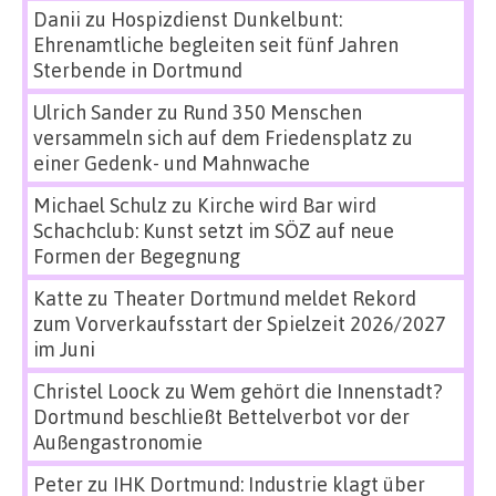
Danii
zu
Hospizdienst Dunkelbunt:
Ehrenamtliche begleiten seit fünf Jahren
Sterbende in Dortmund
Ulrich Sander
zu
Rund 350 Menschen
versammeln sich auf dem Friedensplatz zu
einer Gedenk- und Mahnwache
Michael Schulz
zu
Kirche wird Bar wird
Schachclub: Kunst setzt im SÖZ auf neue
Formen der Begegnung
Katte
zu
Theater Dortmund meldet Rekord
zum Vorverkaufsstart der Spielzeit 2026/2027
im Juni
Christel Loock
zu
Wem gehört die Innenstadt?
Dortmund beschließt Bettelverbot vor der
Außengastronomie
Peter
zu
IHK Dortmund: Industrie klagt über