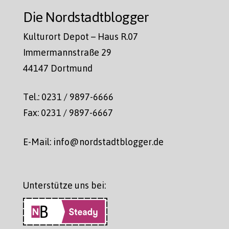
Die Nordstadtblogger
Kulturort Depot – Haus R.07
Immermannstraße 29
44147 Dortmund
Tel.: 0231 / 9897-6666
Fax: 0231 / 9897-6667
E-Mail: info@nordstadtblogger.de
Unterstütze uns bei: