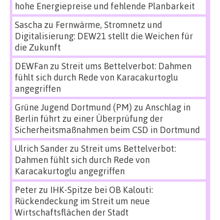
hohe Energiepreise und fehlende Planbarkeit
Sascha
zu
Fernwärme, Stromnetz und
Digitalisierung: DEW21 stellt die Weichen für
die Zukunft
DEWFan
zu
Streit ums Bettelverbot: Dahmen
fühlt sich durch Rede von Karacakurtoglu
angegriffen
Grüne Jugend Dortmund (PM)
zu
Anschlag in
Berlin führt zu einer Überprüfung der
Sicherheitsmaßnahmen beim CSD in Dortmund
Ulrich Sander
zu
Streit ums Bettelverbot:
Dahmen fühlt sich durch Rede von
Karacakurtoglu angegriffen
Peter
zu
IHK-Spitze bei OB Kalouti:
Rückendeckung im Streit um neue
Wirtschaftsflächen der Stadt