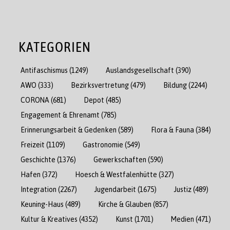
KATEGORIEN
Antifaschismus
(1249)
Auslandsgesellschaft
(390)
AWO
(333)
Bezirksvertretung
(479)
Bildung
(2244)
CORONA
(681)
Depot
(485)
Engagement & Ehrenamt
(785)
Erinnerungsarbeit & Gedenken
(589)
Flora & Fauna
(384)
Freizeit
(1109)
Gastronomie
(549)
Geschichte
(1376)
Gewerkschaften
(590)
Hafen
(372)
Hoesch & Westfalenhütte
(327)
Integration
(2267)
Jugendarbeit
(1675)
Justiz
(489)
Keuning-Haus
(489)
Kirche & Glauben
(857)
Kultur & Kreatives
(4352)
Kunst
(1701)
Medien
(471)