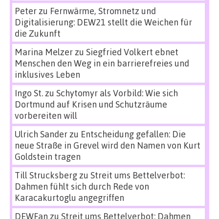
Peter
zu
Fernwärme, Stromnetz und
Digitalisierung: DEW21 stellt die Weichen für
die Zukunft
Marina Melzer
zu
Siegfried Volkert ebnet
Menschen den Weg in ein barrierefreies und
inklusives Leben
Ingo St.
zu
Schytomyr als Vorbild: Wie sich
Dortmund auf Krisen und Schutzräume
vorbereiten will
Ulrich Sander
zu
Entscheidung gefallen: Die
neue Straße in Grevel wird den Namen von Kurt
Goldstein tragen
Till Strucksberg
zu
Streit ums Bettelverbot:
Dahmen fühlt sich durch Rede von
Karacakurtoglu angegriffen
DEWFan
zu
Streit ums Bettelverbot: Dahmen