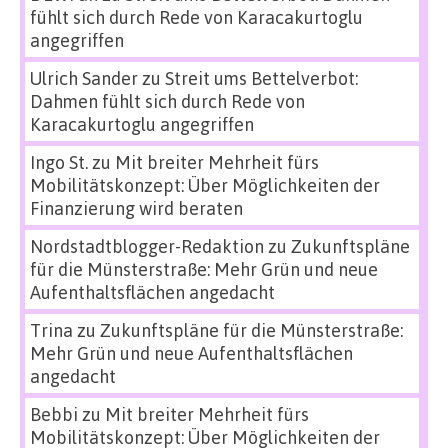
fühlt sich durch Rede von Karacakurtoglu
angegriffen
Ulrich Sander
zu
Streit ums Bettelverbot:
Dahmen fühlt sich durch Rede von
Karacakurtoglu angegriffen
Ingo St.
zu
Mit breiter Mehrheit fürs
Mobilitätskonzept: Über Möglichkeiten der
Finanzierung wird beraten
Nordstadtblogger-Redaktion
zu
Zukunftspläne
für die Münsterstraße: Mehr Grün und neue
Aufenthaltsflächen angedacht
Trina
zu
Zukunftspläne für die Münsterstraße:
Mehr Grün und neue Aufenthaltsflächen
angedacht
Bebbi
zu
Mit breiter Mehrheit fürs
Mobilitätskonzept: Über Möglichkeiten der