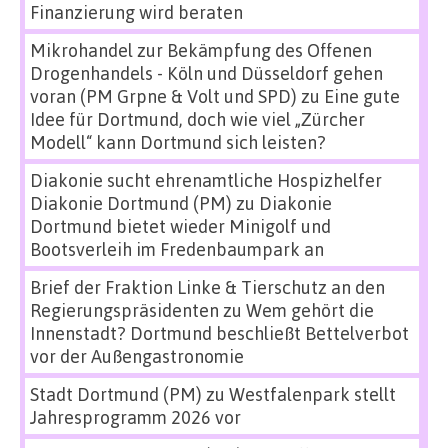
Finanzierung wird beraten
Mikrohandel zur Bekämpfung des Offenen
Drogenhandels - Köln und Düsseldorf gehen
voran (PM Grpne & Volt und SPD)
zu
Eine gute
Idee für Dortmund, doch wie viel „Zürcher
Modell“ kann Dortmund sich leisten?
Diakonie sucht ehrenamtliche Hospizhelfer
Diakonie Dortmund (PM)
zu
Diakonie
Dortmund bietet wieder Minigolf und
Bootsverleih im Fredenbaumpark an
Brief der Fraktion Linke & Tierschutz an den
Regierungspräsidenten
zu
Wem gehört die
Innenstadt? Dortmund beschließt Bettelverbot
vor der Außengastronomie
Stadt Dortmund (PM)
zu
Westfalenpark stellt
Jahresprogramm 2026 vor