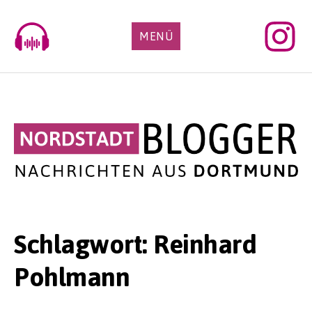
Skip
to
MENÜ
content
Schlagwort:
Reinhard
Pohlmann