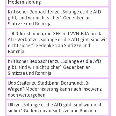
Modernisierung
Kritischer Beobachter
zu
„Solange es die AfD
gibt, sind wir nicht sicher“: Gedenken an
Sinti:zze und Rom:nja
1000 Jurist:innen, die GFF und VVN-BdA für das
AfD-Verbot
zu
„Solange es die AfD gibt, sind wir
nicht sicher“: Gedenken an Sinti:zze und
Rom:nja
Kritischer Beobachter
zu
„Solange es die AfD
gibt, sind wir nicht sicher“: Gedenken an
Sinti:zze und Rom:nja
Udo Stailer
zu
Stadtbahn Dortmund: „B-
Wagen“-Modernisierung kann nach Insolvenz
doch weitergehen
Ulli
zu
„Solange es die AfD gibt, sind wir nicht
sicher“: Gedenken an Sinti:zze und Rom:nja