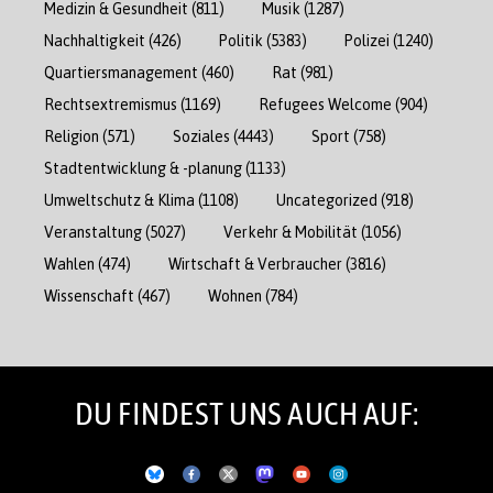
Medizin & Gesundheit
(811)
Musik
(1287)
Nachhaltigkeit
(426)
Politik
(5383)
Polizei
(1240)
Quartiersmanagement
(460)
Rat
(981)
Rechtsextremismus
(1169)
Refugees Welcome
(904)
Religion
(571)
Soziales
(4443)
Sport
(758)
Stadtentwicklung & -planung
(1133)
Umweltschutz & Klima
(1108)
Uncategorized
(918)
Veranstaltung
(5027)
Verkehr & Mobilität
(1056)
Wahlen
(474)
Wirtschaft & Verbraucher
(3816)
Wissenschaft
(467)
Wohnen
(784)
DU FINDEST UNS AUCH AUF: