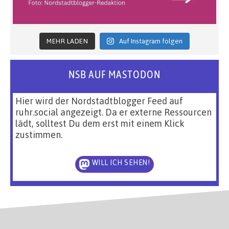
MEHR LADEN
Auf Instagram folgen
NSB AUF MASTODON
Hier wird der Nordstadtblogger Feed auf
ruhr.social angezeigt. Da er externe Ressourcen
lädt, solltest Du dem erst mit einem Klick
zustimmen.
WILL ICH SEHEN!