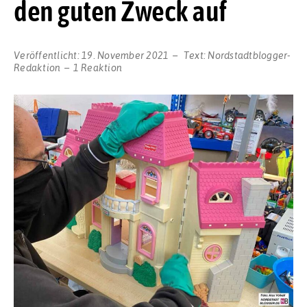
den guten Zweck auf
Veröffentlicht:
19. November 2021
Text:
Nordstadtblogger-
Redaktion
1 Reaktion