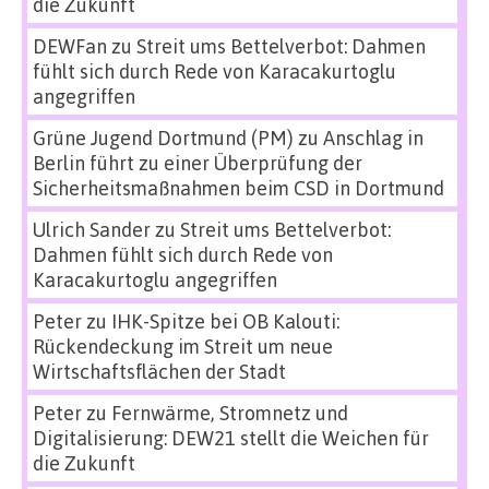
die Zukunft
DEWFan
zu
Streit ums Bettelverbot: Dahmen
fühlt sich durch Rede von Karacakurtoglu
angegriffen
Grüne Jugend Dortmund (PM)
zu
Anschlag in
Berlin führt zu einer Überprüfung der
Sicherheitsmaßnahmen beim CSD in Dortmund
Ulrich Sander
zu
Streit ums Bettelverbot:
Dahmen fühlt sich durch Rede von
Karacakurtoglu angegriffen
Peter
zu
IHK-Spitze bei OB Kalouti:
Rückendeckung im Streit um neue
Wirtschaftsflächen der Stadt
Peter
zu
Fernwärme, Stromnetz und
Digitalisierung: DEW21 stellt die Weichen für
die Zukunft