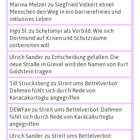
Marina Melzer
zu
Siegfried Volkert ebnet
Menschen den Weg in ein barrierefreies und
inklusives Leben
Ingo St.
zu
Schytomyr als Vorbild: Wie sich
Dortmund auf Krisen und Schutzräume
vorbereiten will
Ulrich Sander
zu
Entscheidung gefallen: Die
neue Straße in Grevel wird den Namen von Kurt
Goldstein tragen
Till Strucksberg
zu
Streit ums Bettelverbot:
Dahmen fühlt sich durch Rede von
Karacakurtoglu angegriffen
DEWFan
zu
Streit ums Bettelverbot: Dahmen
fühlt sich durch Rede von Karacakurtoglu
angegriffen
Ulrich Sander
zu
Streit ums Bettelverbot: