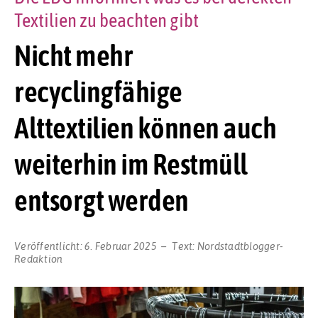
Textilien zu beachten gibt
Nicht mehr
recyclingfähige
Alttextilien können auch
weiterhin im Restmüll
entsorgt werden
Veröffentlicht:
6. Februar 2025
Text:
Nordstadtblogger-
Redaktion