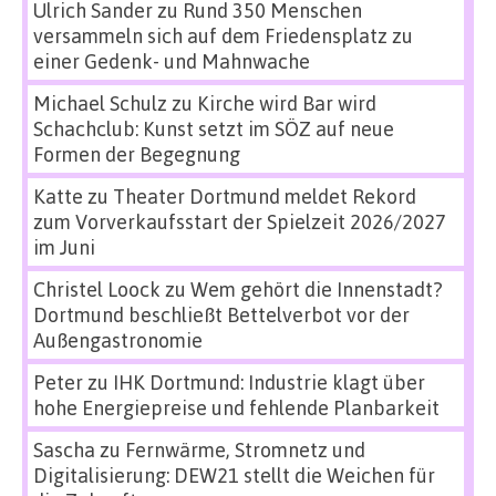
Ulrich Sander
zu
Rund 350 Menschen
versammeln sich auf dem Friedensplatz zu
einer Gedenk- und Mahnwache
Michael Schulz
zu
Kirche wird Bar wird
Schachclub: Kunst setzt im SÖZ auf neue
Formen der Begegnung
Katte
zu
Theater Dortmund meldet Rekord
zum Vorverkaufsstart der Spielzeit 2026/2027
im Juni
Christel Loock
zu
Wem gehört die Innenstadt?
Dortmund beschließt Bettelverbot vor der
Außengastronomie
Peter
zu
IHK Dortmund: Industrie klagt über
hohe Energiepreise und fehlende Planbarkeit
Sascha
zu
Fernwärme, Stromnetz und
Digitalisierung: DEW21 stellt die Weichen für