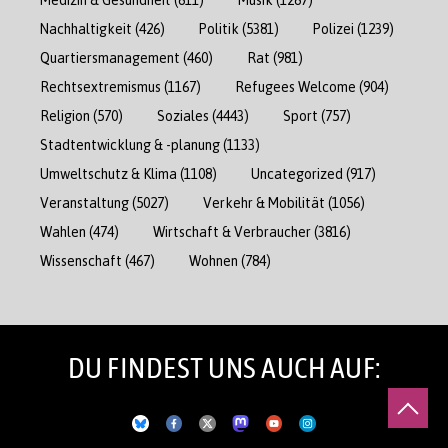
Nachhaltigkeit
(426)
Politik
(5381)
Polizei
(1239)
Quartiersmanagement
(460)
Rat
(981)
Rechtsextremismus
(1167)
Refugees Welcome
(904)
Religion
(570)
Soziales
(4443)
Sport
(757)
Stadtentwicklung & -planung
(1133)
Umweltschutz & Klima
(1108)
Uncategorized
(917)
Veranstaltung
(5027)
Verkehr & Mobilität
(1056)
Wahlen
(474)
Wirtschaft & Verbraucher
(3816)
Wissenschaft
(467)
Wohnen
(784)
DU FINDEST UNS AUCH AUF: