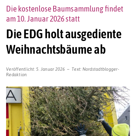
Die kostenlose Baumsammlung findet
am 10. Januar 2026 statt
Die EDG holt ausgediente
Weihnachtsbäume ab
Veröffentlicht:
5. Januar 2026
Text:
Nordstadtblogger-
Redaktion