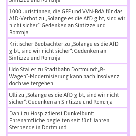
1000 Jurist:innen, die GFF und VVN-BdA für das
AfD-Verbot
zu
„Solange es die AfD gibt, sind wir
nicht sicher“: Gedenken an Sinti:zze und
Rom:nja
Kritischer Beobachter
zu
„Solange es die AfD
gibt, sind wir nicht sicher“: Gedenken an
Sinti:zze und Rom:nja
Udo Stailer
zu
Stadtbahn Dortmund: „B-
Wagen“-Modernisierung kann nach Insolvenz
doch weitergehen
Ulli
zu
„Solange es die AfD gibt, sind wir nicht
sicher“: Gedenken an Sinti:zze und Rom:nja
Danii
zu
Hospizdienst Dunkelbunt:
Ehrenamtliche begleiten seit fünf Jahren
Sterbende in Dortmund