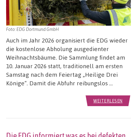
Foto: EDG Dortmund GmbH
Auch im Jahr 2026 organisiert die EDG wieder
die kostenlose Abholung ausgedienter
Weihnachtsbäume. Die Sammlung findet am
10. Januar 2026 statt, traditionell am ersten
Samstag nach dem Feiertag „Heilige Drei
Könige“. Damit die Abfuhr reibungslos …
WEITERLESEN
Die EDG informiert was es bei defekten