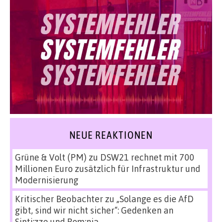
NEUE REAKTIONEN
Grüne & Volt (PM)
zu
DSW21 rechnet mit 700
Millionen Euro zusätzlich für Infrastruktur und
Modernisierung
Kritischer Beobachter
zu
„Solange es die AfD
gibt, sind wir nicht sicher“: Gedenken an
Sinti:zze und Rom:nja