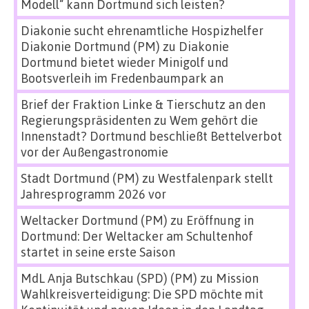
Modell“ kann Dortmund sich leisten?
Diakonie sucht ehrenamtliche Hospizhelfer
Diakonie Dortmund (PM)
zu
Diakonie
Dortmund bietet wieder Minigolf und
Bootsverleih im Fredenbaumpark an
Brief der Fraktion Linke & Tierschutz an den
Regierungspräsidenten
zu
Wem gehört die
Innenstadt? Dortmund beschließt Bettelverbot
vor der Außengastronomie
Stadt Dortmund (PM)
zu
Westfalenpark stellt
Jahresprogramm 2026 vor
Weltacker Dortmund (PM)
zu
Eröffnung in
Dortmund: Der Weltacker am Schultenhof
startet in seine erste Saison
MdL Anja Butschkau (SPD) (PM)
zu
Mission
Wahlkreisverteidigung: Die SPD möchte mit