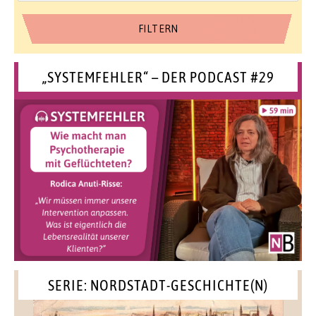
„SYSTEMFEHLER“ – DER PODCAST #29
SERIE: NORDSTADT-GESCHICHTE(N)