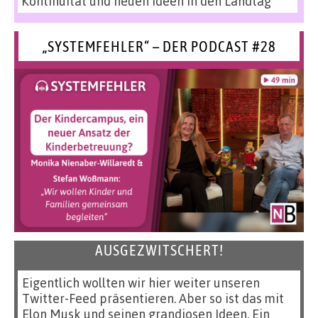
Kontinuität und neuen Ideen in den Landtag
„SYSTEMFEHLER“ – DER PODCAST #28
AUSGEZWITSCHERT!
Eigentlich wollten wir hier weiter unseren
Twitter-Feed präsentieren. Aber so ist das mit
Elon Musk und seinen grandiosen Ideen. Ein