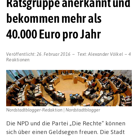
Ratsgruppe anerkannt und
bekommen mehr als
40.000 Euro pro Jahr
Veröffentlicht:
26. Februar 2016
Text:
Alexander Völkel
4
Reaktionen
Nordstadtblogger-Redaktion | Nordstadtblogger
Die NPD und die Partei „Die Rechte“ können
sich über einen Geldsegen freuen. Die Stadt