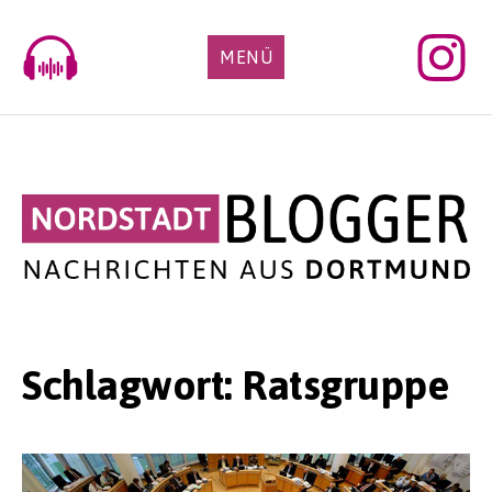
Skip
to
MENÜ
content
Schlagwort:
Ratsgruppe