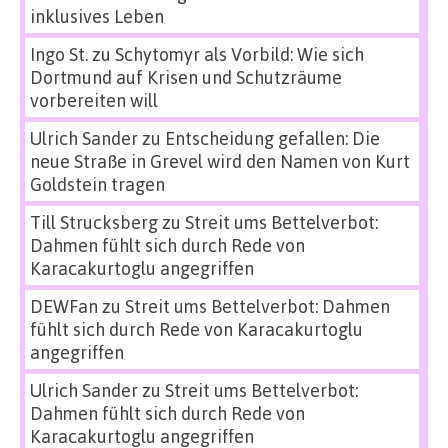
inklusives Leben
Ingo St.
zu
Schytomyr als Vorbild: Wie sich
Dortmund auf Krisen und Schutzräume
vorbereiten will
Ulrich Sander
zu
Entscheidung gefallen: Die
neue Straße in Grevel wird den Namen von Kurt
Goldstein tragen
Till Strucksberg
zu
Streit ums Bettelverbot:
Dahmen fühlt sich durch Rede von
Karacakurtoglu angegriffen
DEWFan
zu
Streit ums Bettelverbot: Dahmen
fühlt sich durch Rede von Karacakurtoglu
angegriffen
Ulrich Sander
zu
Streit ums Bettelverbot:
Dahmen fühlt sich durch Rede von
Karacakurtoglu angegriffen