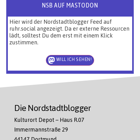
NSB AUF MASTODON
Hier wird der Nordstadtblogger Feed auf
ruhr.social angezeigt. Da er externe Ressourcen
lädt, solltest Du dem erst mit einem Klick
zustimmen.
WILL ICH SEHEN!
Die Nordstadtblogger
Kulturort Depot – Haus R.07
Immermannstraße 29
44147 Dortmund