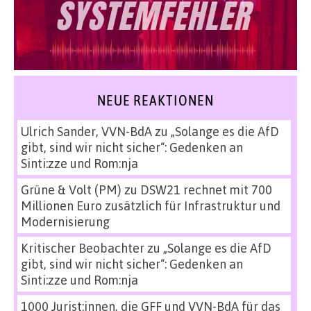
NEUE REAKTIONEN
Ulrich Sander, VVN-BdA
zu
„Solange es die AfD
gibt, sind wir nicht sicher“: Gedenken an
Sinti:zze und Rom:nja
Grüne & Volt (PM)
zu
DSW21 rechnet mit 700
Millionen Euro zusätzlich für Infrastruktur und
Modernisierung
Kritischer Beobachter
zu
„Solange es die AfD
gibt, sind wir nicht sicher“: Gedenken an
Sinti:zze und Rom:nja
1000 Jurist:innen, die GFF und VVN-BdA für das