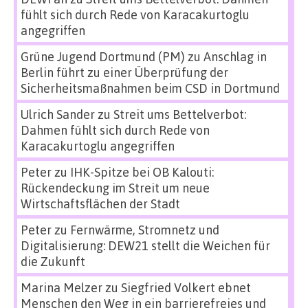
fühlt sich durch Rede von Karacakurtoglu
angegriffen
Grüne Jugend Dortmund (PM)
zu
Anschlag in
Berlin führt zu einer Überprüfung der
Sicherheitsmaßnahmen beim CSD in Dortmund
Ulrich Sander
zu
Streit ums Bettelverbot:
Dahmen fühlt sich durch Rede von
Karacakurtoglu angegriffen
Peter
zu
IHK-Spitze bei OB Kalouti:
Rückendeckung im Streit um neue
Wirtschaftsflächen der Stadt
Peter
zu
Fernwärme, Stromnetz und
Digitalisierung: DEW21 stellt die Weichen für
die Zukunft
Marina Melzer
zu
Siegfried Volkert ebnet
Menschen den Weg in ein barrierefreies und