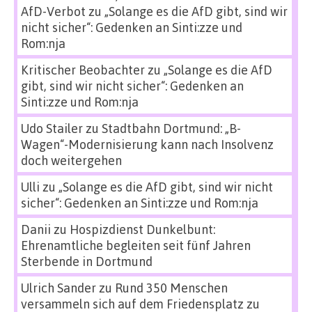
AfD-Verbot
zu
„Solange es die AfD gibt, sind wir
nicht sicher“: Gedenken an Sinti:zze und
Rom:nja
Kritischer Beobachter
zu
„Solange es die AfD
gibt, sind wir nicht sicher“: Gedenken an
Sinti:zze und Rom:nja
Udo Stailer
zu
Stadtbahn Dortmund: „B-
Wagen“-Modernisierung kann nach Insolvenz
doch weitergehen
Ulli
zu
„Solange es die AfD gibt, sind wir nicht
sicher“: Gedenken an Sinti:zze und Rom:nja
Danii
zu
Hospizdienst Dunkelbunt:
Ehrenamtliche begleiten seit fünf Jahren
Sterbende in Dortmund
Ulrich Sander
zu
Rund 350 Menschen
versammeln sich auf dem Friedensplatz zu