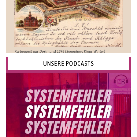
Kartengruß aus Dortmund 1898 (Sammlung Klaus Winter)
UNSERE PODCASTS