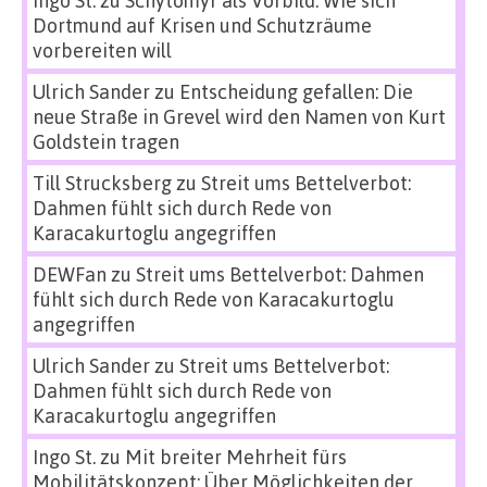
Dortmund auf Krisen und Schutzräume
vorbereiten will
Ulrich Sander
zu
Entscheidung gefallen: Die
neue Straße in Grevel wird den Namen von Kurt
Goldstein tragen
Till Strucksberg
zu
Streit ums Bettelverbot:
Dahmen fühlt sich durch Rede von
Karacakurtoglu angegriffen
DEWFan
zu
Streit ums Bettelverbot: Dahmen
fühlt sich durch Rede von Karacakurtoglu
angegriffen
Ulrich Sander
zu
Streit ums Bettelverbot:
Dahmen fühlt sich durch Rede von
Karacakurtoglu angegriffen
Ingo St.
zu
Mit breiter Mehrheit fürs
Mobilitätskonzept: Über Möglichkeiten der