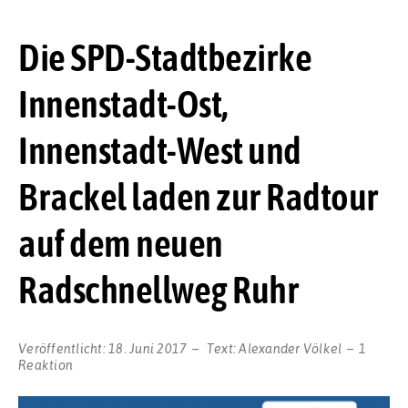
Die SPD-Stadtbezirke
Innenstadt-Ost,
Innenstadt-West und
Brackel laden zur Radtour
auf dem neuen
Radschnellweg Ruhr
Veröffentlicht:
18. Juni 2017
Text:
Alexander Völkel
1
Reaktion