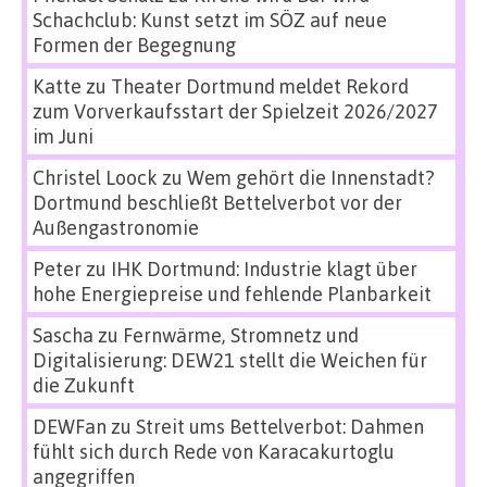
Schachclub: Kunst setzt im SÖZ auf neue
Formen der Begegnung
Katte
zu
Theater Dortmund meldet Rekord
zum Vorverkaufsstart der Spielzeit 2026/2027
im Juni
Christel Loock
zu
Wem gehört die Innenstadt?
Dortmund beschließt Bettelverbot vor der
Außengastronomie
Peter
zu
IHK Dortmund: Industrie klagt über
hohe Energiepreise und fehlende Planbarkeit
Sascha
zu
Fernwärme, Stromnetz und
Digitalisierung: DEW21 stellt die Weichen für
die Zukunft
DEWFan
zu
Streit ums Bettelverbot: Dahmen
fühlt sich durch Rede von Karacakurtoglu
angegriffen