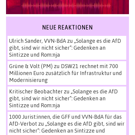
NEUE REAKTIONEN
Ulrich Sander, VVN-BdA
zu
„Solange es die AfD
gibt, sind wir nicht sicher“: Gedenken an
Sinti:zze und Rom:nja
Grüne & Volt (PM)
zu
DSW21 rechnet mit 700
Millionen Euro zusätzlich für Infrastruktur und
Modernisierung
Kritischer Beobachter
zu
„Solange es die AfD
gibt, sind wir nicht sicher“: Gedenken an
Sinti:zze und Rom:nja
1000 Jurist:innen, die GFF und VVN-BdA für das
AfD-Verbot
zu
„Solange es die AfD gibt, sind wir
nicht sicher“: Gedenken an Sinti:zze und