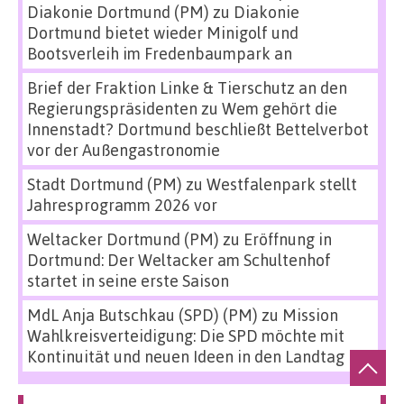
Diakonie Dortmund (PM)
zu
Diakonie
Dortmund bietet wieder Minigolf und
Bootsverleih im Fredenbaumpark an
Brief der Fraktion Linke & Tierschutz an den
Regierungspräsidenten
zu
Wem gehört die
Innenstadt? Dortmund beschließt Bettelverbot
vor der Außengastronomie
Stadt Dortmund (PM)
zu
Westfalenpark stellt
Jahresprogramm 2026 vor
Weltacker Dortmund (PM)
zu
Eröffnung in
Dortmund: Der Weltacker am Schultenhof
startet in seine erste Saison
MdL Anja Butschkau (SPD) (PM)
zu
Mission
Wahlkreisverteidigung: Die SPD möchte mit
Kontinuität und neuen Ideen in den Landtag