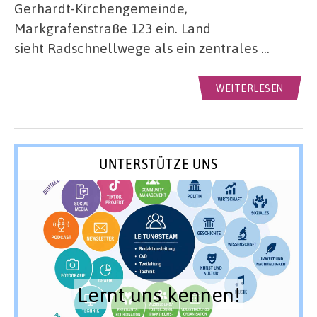
Gerhardt-Kirchengemeinde,
Markgrafenstraße 123 ein. Land
sieht Radschnellwege als ein zentrales …
WEITERLESEN
UNTERSTÜTZE UNS
Lernt uns kennen!