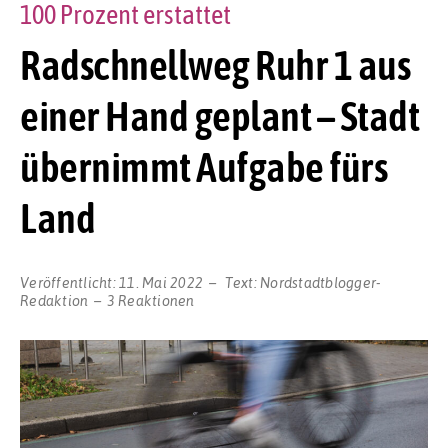
100 Prozent erstattet
Radschnellweg Ruhr 1 aus
einer Hand geplant – Stadt
übernimmt Aufgabe fürs
Land
Veröffentlicht:
11. Mai 2022
Text:
Nordstadtblogger-
Redaktion
3 Reaktionen