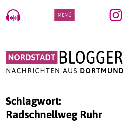
Skip
to
MENÜ
content
Schlagwort:
Radschnellweg Ruhr