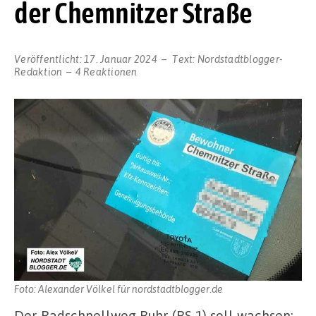
der Chemnitzer Straße
Veröffentlicht:
17. Januar 2024
Text:
Nordstadtblogger-
Redaktion
4 Reaktionen
Foto: Alexander Völkel für nordstadtblogger.de
Der Radschnellweg Ruhr (RS 1) soll wachsen: