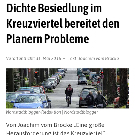
Dichte Besiedlung im
Kreuzviertel bereitet den
Planern Probleme
Veröffentlicht:
31. Mai 2016
Text:
Joachim vom Brocke
Nordstadtblogger-Redaktion | Nordstadtblogger
Von Joachim vom Brocke „Eine große
Herausforderung ist das Kreuzviertel“.