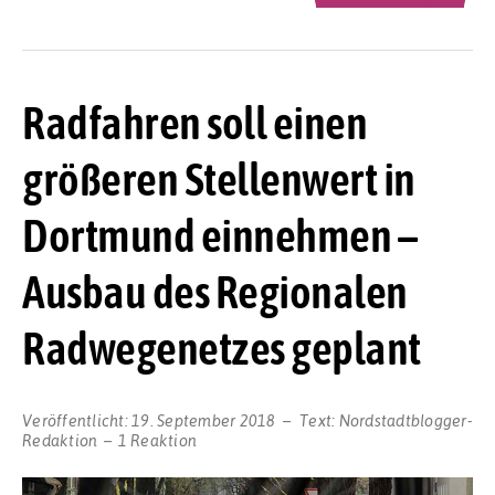
Radfahren soll einen
größeren Stellenwert in
Dortmund einnehmen –
Ausbau des Regionalen
Radwegenetzes geplant
Veröffentlicht:
19. September 2018
Text:
Nordstadtblogger-
Redaktion
1 Reaktion