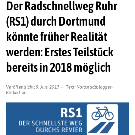
Der Radschnellweg Ruhr
(RS1) durch Dortmund
könnte früher Realität
werden: Erstes Teilstück
bereits in 2018 möglich
Veröffentlicht:
9. Juni 2017
Text:
Nordstadtblogger-
Redaktion