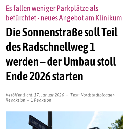
Es fallen weniger Parkplätze als
befürchtet - neues Angebot am Klinikum
Die Sonnenstraße soll Teil
des Radschnellweg 1
werden – der Umbau stoll
Ende 2026 starten
Veröffentlicht:
17. Januar 2026
Text:
Nordstadtblogger-
Redaktion
1 Reaktion