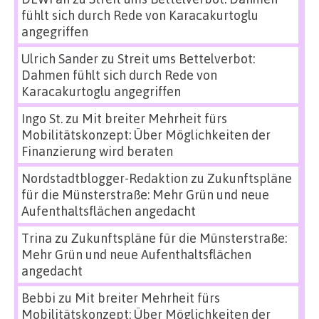
fühlt sich durch Rede von Karacakurtoglu
angegriffen
Ulrich Sander
zu
Streit ums Bettelverbot:
Dahmen fühlt sich durch Rede von
Karacakurtoglu angegriffen
Ingo St.
zu
Mit breiter Mehrheit fürs
Mobilitätskonzept: Über Möglichkeiten der
Finanzierung wird beraten
Nordstadtblogger-Redaktion
zu
Zukunftspläne
für die Münsterstraße: Mehr Grün und neue
Aufenthaltsflächen angedacht
Trina
zu
Zukunftspläne für die Münsterstraße:
Mehr Grün und neue Aufenthaltsflächen
angedacht
Bebbi
zu
Mit breiter Mehrheit fürs
Mobilitätskonzept: Über Möglichkeiten der