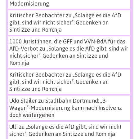
Modernisierung
Kritischer Beobachter
zu
„Solange es die AfD
gibt, sind wir nicht sicher“: Gedenken an
Sinti:zze und Rom:nja
1000 Jurist:innen, die GFF und VVN-BdA für das
AfD-Verbot
zu
„Solange es die AfD gibt, sind wir
nicht sicher“: Gedenken an Sinti:zze und
Rom:nja
Kritischer Beobachter
zu
„Solange es die AfD
gibt, sind wir nicht sicher“: Gedenken an
Sinti:zze und Rom:nja
Udo Stailer
zu
Stadtbahn Dortmund: „B-
Wagen“-Modernisierung kann nach Insolvenz
doch weitergehen
Ulli
zu
„Solange es die AfD gibt, sind wir nicht
sicher“: Gedenken an Sinti:zze und Rom:nja