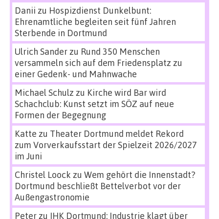
Danii
zu
Hospizdienst Dunkelbunt:
Ehrenamtliche begleiten seit fünf Jahren
Sterbende in Dortmund
Ulrich Sander
zu
Rund 350 Menschen
versammeln sich auf dem Friedensplatz zu
einer Gedenk- und Mahnwache
Michael Schulz
zu
Kirche wird Bar wird
Schachclub: Kunst setzt im SÖZ auf neue
Formen der Begegnung
Katte
zu
Theater Dortmund meldet Rekord
zum Vorverkaufsstart der Spielzeit 2026/2027
im Juni
Christel Loock
zu
Wem gehört die Innenstadt?
Dortmund beschließt Bettelverbot vor der
Außengastronomie
Peter
zu
IHK Dortmund: Industrie klagt über