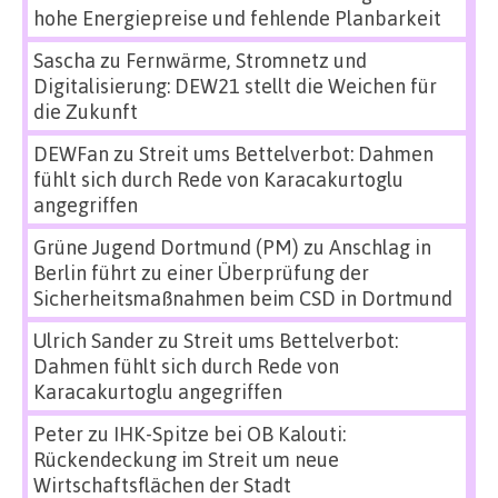
hohe Energiepreise und fehlende Planbarkeit
Sascha
zu
Fernwärme, Stromnetz und
Digitalisierung: DEW21 stellt die Weichen für
die Zukunft
DEWFan
zu
Streit ums Bettelverbot: Dahmen
fühlt sich durch Rede von Karacakurtoglu
angegriffen
Grüne Jugend Dortmund (PM)
zu
Anschlag in
Berlin führt zu einer Überprüfung der
Sicherheitsmaßnahmen beim CSD in Dortmund
Ulrich Sander
zu
Streit ums Bettelverbot:
Dahmen fühlt sich durch Rede von
Karacakurtoglu angegriffen
Peter
zu
IHK-Spitze bei OB Kalouti:
Rückendeckung im Streit um neue
Wirtschaftsflächen der Stadt