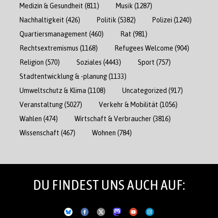
Medizin & Gesundheit
(811)
Musik
(1287)
Nachhaltigkeit
(426)
Politik
(5382)
Polizei
(1240)
Quartiersmanagement
(460)
Rat
(981)
Rechtsextremismus
(1168)
Refugees Welcome
(904)
Religion
(570)
Soziales
(4443)
Sport
(757)
Stadtentwicklung & -planung
(1133)
Umweltschutz & Klima
(1108)
Uncategorized
(917)
Veranstaltung
(5027)
Verkehr & Mobilität
(1056)
Wahlen
(474)
Wirtschaft & Verbraucher
(3816)
Wissenschaft
(467)
Wohnen
(784)
DU FINDEST UNS AUCH AUF: