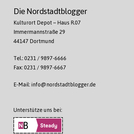
Die Nordstadtblogger
Kulturort Depot – Haus R.07
Immermannstraße 29
44147 Dortmund
Tel.: 0231 / 9897-6666
Fax: 0231 / 9897-6667
E-Mail: info@nordstadtblogger.de
Unterstütze uns bei: