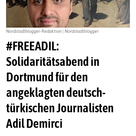
Nordstadtblogger-Redaktion | Nordstadtblogger
#FREEADIL:
Solidaritätsabend in
Dortmund für den
angeklagten deutsch-
türkischen Journalisten
Adil Demirci