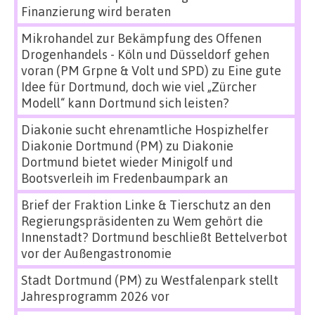
Finanzierung wird beraten
Mikrohandel zur Bekämpfung des Offenen
Drogenhandels - Köln und Düsseldorf gehen
voran (PM Grpne & Volt und SPD)
zu
Eine gute
Idee für Dortmund, doch wie viel „Zürcher
Modell“ kann Dortmund sich leisten?
Diakonie sucht ehrenamtliche Hospizhelfer
Diakonie Dortmund (PM)
zu
Diakonie
Dortmund bietet wieder Minigolf und
Bootsverleih im Fredenbaumpark an
Brief der Fraktion Linke & Tierschutz an den
Regierungspräsidenten
zu
Wem gehört die
Innenstadt? Dortmund beschließt Bettelverbot
vor der Außengastronomie
Stadt Dortmund (PM)
zu
Westfalenpark stellt
Jahresprogramm 2026 vor