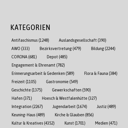
KATEGORIEN
Antifaschismus
(1248)
Auslandsgesellschaft
(390)
AWO
(333)
Bezirksvertretung
(479)
Bildung
(2244)
CORONA
(681)
Depot
(485)
Engagement & Ehrenamt
(782)
Erinnerungsarbeit & Gedenken
(589)
Flora & Fauna
(384)
Freizeit
(1105)
Gastronomie
(549)
Geschichte
(1375)
Gewerkschaften
(590)
Hafen
(371)
Hoesch & Westfalenhütte
(327)
Integration
(2267)
Jugendarbeit
(1674)
Justiz
(489)
Keuning-Haus
(489)
Kirche & Glauben
(856)
Kultur & Kreatives
(4352)
Kunst
(1701)
Medien
(471)