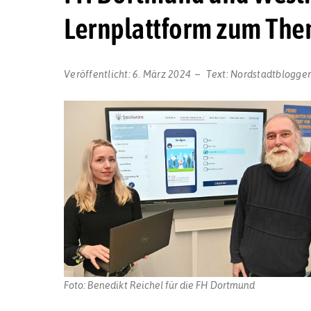
Lernplattform zum The
Veröffentlicht:
6. März 2024
Text:
Nordstadtblogge
Foto: Benedikt Reichel für die FH Dortmund