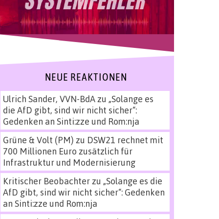
NEUE REAKTIONEN
Ulrich Sander, VVN-BdA
zu
„Solange es
die AfD gibt, sind wir nicht sicher“:
Gedenken an Sinti:zze und Rom:nja
Grüne & Volt (PM)
zu
DSW21 rechnet mit
700 Millionen Euro zusätzlich für
Infrastruktur und Modernisierung
Kritischer Beobachter
zu
„Solange es die
AfD gibt, sind wir nicht sicher“: Gedenken
an Sinti:zze und Rom:nja