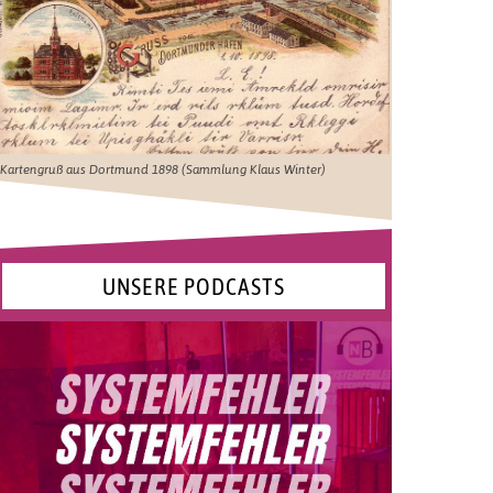
Kartengruß aus Dortmund 1898 (Sammlung Klaus Winter)
UNSERE PODCASTS