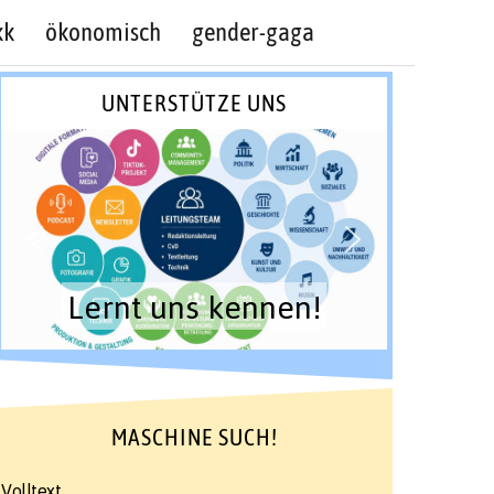
kk
ökonomisch
gender-gaga
UNTERSTÜTZE UNS
Lernt uns kennen!
MASCHINE SUCH!
Volltext