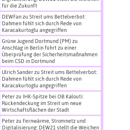
für die Zukunft
DEWFan
zu
Streit ums Bettelverbot:
Dahmen fühlt sich durch Rede von
Karacakurtoglu angegriffen
Grüne Jugend Dortmund (PM)
zu
Anschlag in Berlin führt zu einer
Überprüfung der Sicherheitsmaßnahmen
beim CSD in Dortmund
Ulrich Sander
zu
Streit ums Bettelverbot:
Dahmen fühlt sich durch Rede von
Karacakurtoglu angegriffen
Peter
zu
IHK-Spitze bei OB Kalouti:
Rückendeckung im Streit um neue
Wirtschaftsflächen der Stadt
Peter
zu
Fernwärme, Stromnetz und
Digitalisierung: DEW21 stellt die Weichen