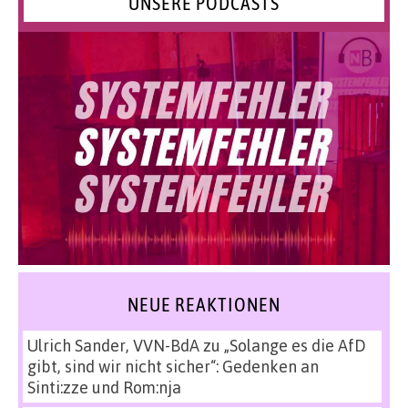
UNSERE PODCASTS
NEUE REAKTIONEN
Ulrich Sander, VVN-BdA
zu
„Solange es die AfD
gibt, sind wir nicht sicher“: Gedenken an
Sinti:zze und Rom:nja