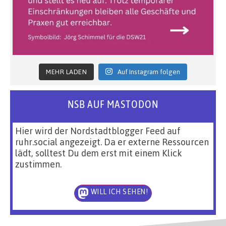
MEHR LADEN
Auf Instagram folgen
NSB AUF MASTODON
Hier wird der Nordstadtblogger Feed auf
ruhr.social angezeigt. Da er externe Ressourcen
lädt, solltest Du dem erst mit einem Klick
zustimmen.
WILL ICH SEHEN!