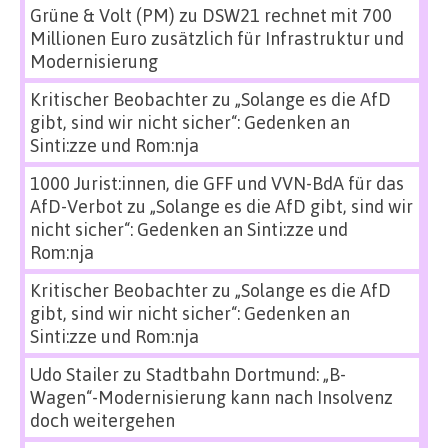
Grüne & Volt (PM)
zu
DSW21 rechnet mit 700
Millionen Euro zusätzlich für Infrastruktur und
Modernisierung
Kritischer Beobachter
zu
„Solange es die AfD
gibt, sind wir nicht sicher“: Gedenken an
Sinti:zze und Rom:nja
1000 Jurist:innen, die GFF und VVN-BdA für das
AfD-Verbot
zu
„Solange es die AfD gibt, sind wir
nicht sicher“: Gedenken an Sinti:zze und
Rom:nja
Kritischer Beobachter
zu
„Solange es die AfD
gibt, sind wir nicht sicher“: Gedenken an
Sinti:zze und Rom:nja
Udo Stailer
zu
Stadtbahn Dortmund: „B-
Wagen“-Modernisierung kann nach Insolvenz
doch weitergehen