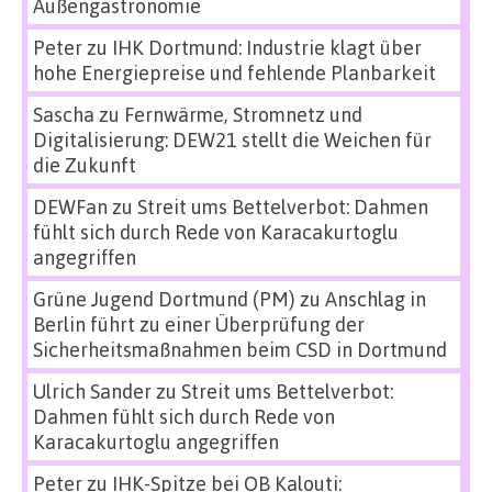
Außengastronomie
Peter
zu
IHK Dortmund: Industrie klagt über
hohe Energiepreise und fehlende Planbarkeit
Sascha
zu
Fernwärme, Stromnetz und
Digitalisierung: DEW21 stellt die Weichen für
die Zukunft
DEWFan
zu
Streit ums Bettelverbot: Dahmen
fühlt sich durch Rede von Karacakurtoglu
angegriffen
Grüne Jugend Dortmund (PM)
zu
Anschlag in
Berlin führt zu einer Überprüfung der
Sicherheitsmaßnahmen beim CSD in Dortmund
Ulrich Sander
zu
Streit ums Bettelverbot:
Dahmen fühlt sich durch Rede von
Karacakurtoglu angegriffen
Peter
zu
IHK-Spitze bei OB Kalouti: