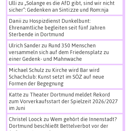
Ulli
zu
„Solange es die AfD gibt, sind wir nicht
sicher“: Gedenken an Sinti:zze und Rom:nja
Danii
zu
Hospizdienst Dunkelbunt:
Ehrenamtliche begleiten seit fünf Jahren
Sterbende in Dortmund
Ulrich Sander
zu
Rund 350 Menschen
versammeln sich auf dem Friedensplatz zu
einer Gedenk- und Mahnwache
Michael Schulz
zu
Kirche wird Bar wird
Schachclub: Kunst setzt im SÖZ auf neue
Formen der Begegnung
Katte
zu
Theater Dortmund meldet Rekord
zum Vorverkaufsstart der Spielzeit 2026/2027
im Juni
Christel Loock
zu
Wem gehört die Innenstadt?
Dortmund beschließt Bettelverbot vor der