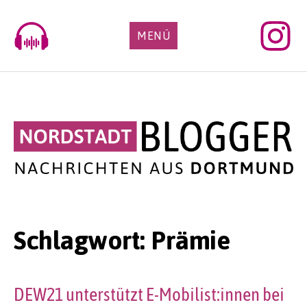
Skip
to
MENÜ
content
Schlagwort:
Prämie
DEW21 unterstützt E-Mobilist:innen bei