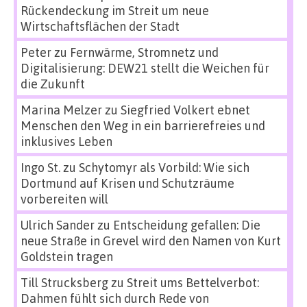
Rückendeckung im Streit um neue
Wirtschaftsflächen der Stadt
Peter
zu
Fernwärme, Stromnetz und
Digitalisierung: DEW21 stellt die Weichen für
die Zukunft
Marina Melzer
zu
Siegfried Volkert ebnet
Menschen den Weg in ein barrierefreies und
inklusives Leben
Ingo St.
zu
Schytomyr als Vorbild: Wie sich
Dortmund auf Krisen und Schutzräume
vorbereiten will
Ulrich Sander
zu
Entscheidung gefallen: Die
neue Straße in Grevel wird den Namen von Kurt
Goldstein tragen
Till Strucksberg
zu
Streit ums Bettelverbot:
Dahmen fühlt sich durch Rede von