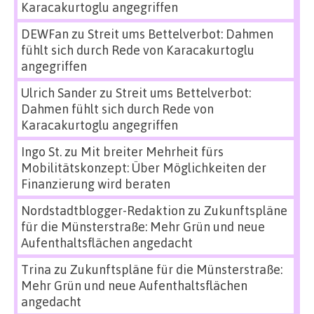
Karacakurtoglu angegriffen
DEWFan
zu
Streit ums Bettelverbot: Dahmen
fühlt sich durch Rede von Karacakurtoglu
angegriffen
Ulrich Sander
zu
Streit ums Bettelverbot:
Dahmen fühlt sich durch Rede von
Karacakurtoglu angegriffen
Ingo St.
zu
Mit breiter Mehrheit fürs
Mobilitätskonzept: Über Möglichkeiten der
Finanzierung wird beraten
Nordstadtblogger-Redaktion
zu
Zukunftspläne
für die Münsterstraße: Mehr Grün und neue
Aufenthaltsflächen angedacht
Trina
zu
Zukunftspläne für die Münsterstraße:
Mehr Grün und neue Aufenthaltsflächen
angedacht