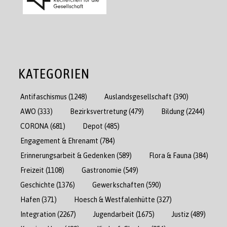
KATEGORIEN
Antifaschismus
(1248)
Auslandsgesellschaft
(390)
AWO
(333)
Bezirksvertretung
(479)
Bildung
(2244)
CORONA
(681)
Depot
(485)
Engagement & Ehrenamt
(784)
Erinnerungsarbeit & Gedenken
(589)
Flora & Fauna
(384)
Freizeit
(1108)
Gastronomie
(549)
Geschichte
(1376)
Gewerkschaften
(590)
Hafen
(371)
Hoesch & Westfalenhütte
(327)
Integration
(2267)
Jugendarbeit
(1675)
Justiz
(489)