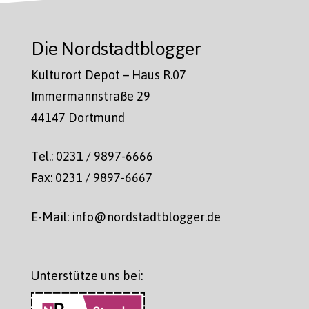
Die Nordstadtblogger
Kulturort Depot – Haus R.07
Immermannstraße 29
44147 Dortmund
Tel.: 0231 / 9897-6666
Fax: 0231 / 9897-6667
E-Mail: info@nordstadtblogger.de
Unterstütze uns bei: