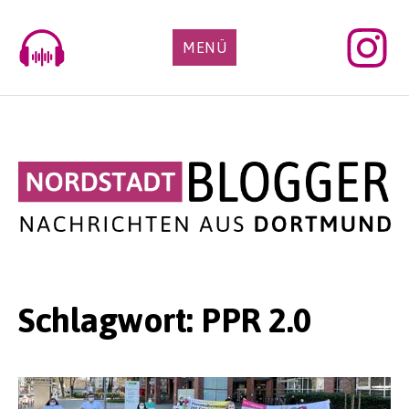
Skip
to
MENÜ
content
Schlagwort:
PPR 2.0