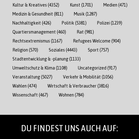
Kultur & Kreatives
(4352)
Kunst
(1701)
Medien
(471)
Medizin & Gesundheit
(811)
Musik
(1287)
Nachhaltigkeit
(426)
Politik
(5381)
Polizei
(1239)
Quartiersmanagement
(460)
Rat
(981)
Rechtsextremismus
(1167)
Refugees Welcome
(904)
Religion
(570)
Soziales
(4443)
Sport
(757)
Stadtentwicklung & -planung
(1133)
Umweltschutz & Klima
(1108)
Uncategorized
(917)
Veranstaltung
(5027)
Verkehr & Mobilität
(1056)
Wahlen
(474)
Wirtschaft & Verbraucher
(3816)
Wissenschaft
(467)
Wohnen
(784)
DU FINDEST UNS AUCH AUF: