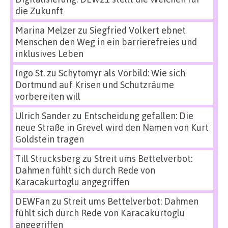
die Zukunft
Marina Melzer
zu
Siegfried Volkert ebnet
Menschen den Weg in ein barrierefreies und
inklusives Leben
Ingo St.
zu
Schytomyr als Vorbild: Wie sich
Dortmund auf Krisen und Schutzräume
vorbereiten will
Ulrich Sander
zu
Entscheidung gefallen: Die
neue Straße in Grevel wird den Namen von Kurt
Goldstein tragen
Till Strucksberg
zu
Streit ums Bettelverbot:
Dahmen fühlt sich durch Rede von
Karacakurtoglu angegriffen
DEWFan
zu
Streit ums Bettelverbot: Dahmen
fühlt sich durch Rede von Karacakurtoglu
angegriffen