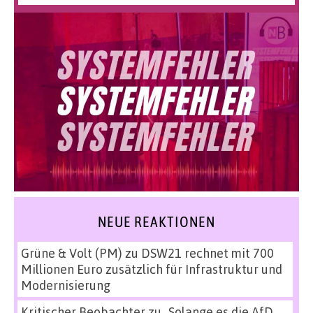
NEUE REAKTIONEN
Grüne & Volt (PM)
zu
DSW21 rechnet mit 700
Millionen Euro zusätzlich für Infrastruktur und
Modernisierung
Kritischer Beobachter
zu
„Solange es die AfD