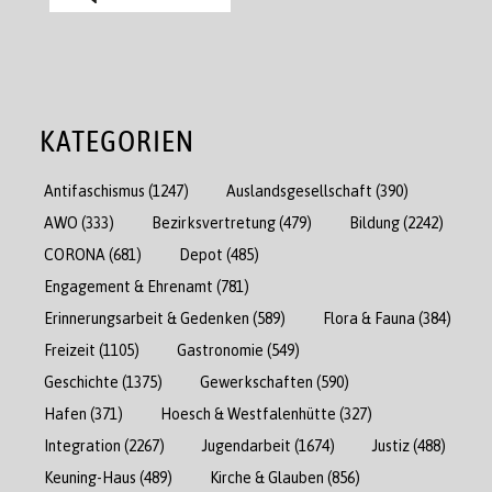
KATEGORIEN
Antifaschismus
(1247)
Auslandsgesellschaft
(390)
AWO
(333)
Bezirksvertretung
(479)
Bildung
(2242)
CORONA
(681)
Depot
(485)
Engagement & Ehrenamt
(781)
Erinnerungsarbeit & Gedenken
(589)
Flora & Fauna
(384)
Freizeit
(1105)
Gastronomie
(549)
Geschichte
(1375)
Gewerkschaften
(590)
Hafen
(371)
Hoesch & Westfalenhütte
(327)
Integration
(2267)
Jugendarbeit
(1674)
Justiz
(488)
Keuning-Haus
(489)
Kirche & Glauben
(856)