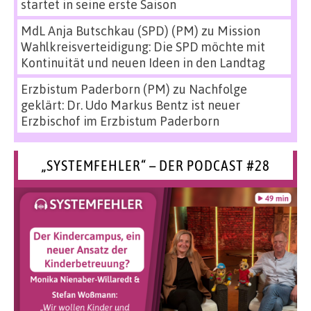
startet in seine erste Saison
MdL Anja Butschkau (SPD) (PM)
zu
Mission
Wahlkreisverteidigung: Die SPD möchte mit
Kontinuität und neuen Ideen in den Landtag
Erzbistum Paderborn (PM)
zu
Nachfolge
geklärt: Dr. Udo Markus Bentz ist neuer
Erzbischof im Erzbistum Paderborn
„SYSTEMFEHLER“ – DER PODCAST #28