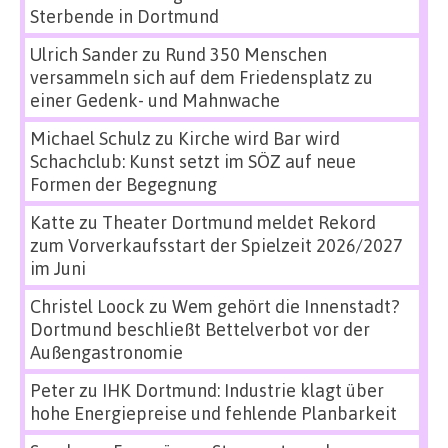
Sterbende in Dortmund
Ulrich Sander
zu
Rund 350 Menschen
versammeln sich auf dem Friedensplatz zu
einer Gedenk- und Mahnwache
Michael Schulz
zu
Kirche wird Bar wird
Schachclub: Kunst setzt im SÖZ auf neue
Formen der Begegnung
Katte
zu
Theater Dortmund meldet Rekord
zum Vorverkaufsstart der Spielzeit 2026/2027
im Juni
Christel Loock
zu
Wem gehört die Innenstadt?
Dortmund beschließt Bettelverbot vor der
Außengastronomie
Peter
zu
IHK Dortmund: Industrie klagt über
hohe Energiepreise und fehlende Planbarkeit