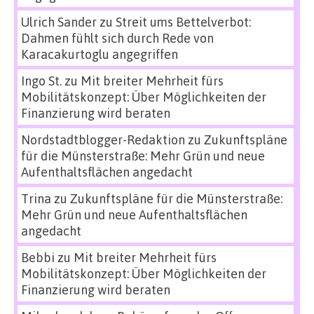
Ulrich Sander
zu
Streit ums Bettelverbot:
Dahmen fühlt sich durch Rede von
Karacakurtoglu angegriffen
Ingo St.
zu
Mit breiter Mehrheit fürs
Mobilitätskonzept: Über Möglichkeiten der
Finanzierung wird beraten
Nordstadtblogger-Redaktion
zu
Zukunftspläne
für die Münsterstraße: Mehr Grün und neue
Aufenthaltsflächen angedacht
Trina
zu
Zukunftspläne für die Münsterstraße:
Mehr Grün und neue Aufenthaltsflächen
angedacht
Bebbi
zu
Mit breiter Mehrheit fürs
Mobilitätskonzept: Über Möglichkeiten der
Finanzierung wird beraten