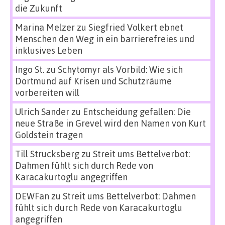
die Zukunft
Marina Melzer
zu
Siegfried Volkert ebnet
Menschen den Weg in ein barrierefreies und
inklusives Leben
Ingo St.
zu
Schytomyr als Vorbild: Wie sich
Dortmund auf Krisen und Schutzräume
vorbereiten will
Ulrich Sander
zu
Entscheidung gefallen: Die
neue Straße in Grevel wird den Namen von Kurt
Goldstein tragen
Till Strucksberg
zu
Streit ums Bettelverbot:
Dahmen fühlt sich durch Rede von
Karacakurtoglu angegriffen
DEWFan
zu
Streit ums Bettelverbot: Dahmen
fühlt sich durch Rede von Karacakurtoglu
angegriffen