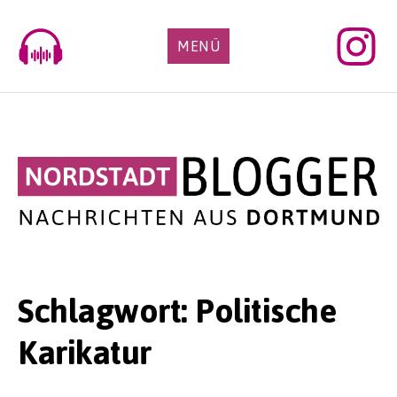
Skip
to
MENÜ
content
Schlagwort:
Politische
Karikatur