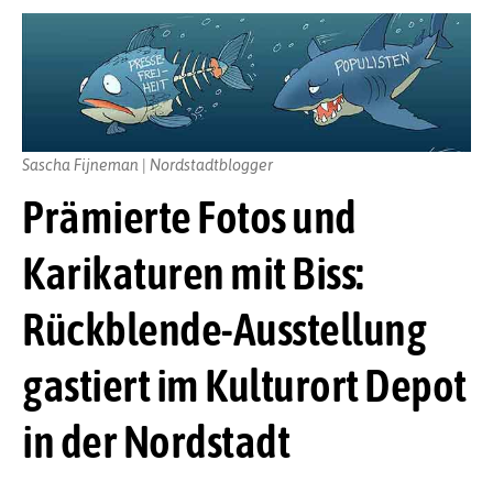
Sascha Fijneman | Nordstadtblogger
Prämierte Fotos und
Karikaturen mit Biss:
Rückblende-Ausstellung
gastiert im Kulturort Depot
in der Nordstadt