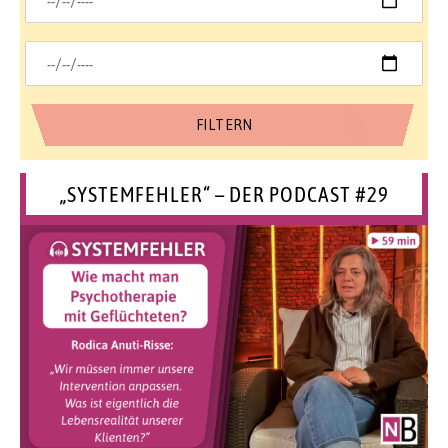
„SYSTEMFEHLER“ – DER PODCAST #29