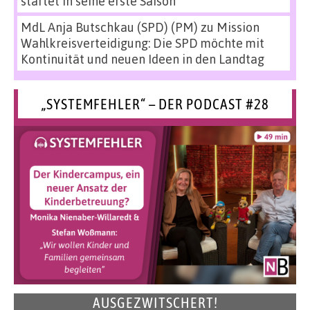
startet in seine erste Saison
MdL Anja Butschkau (SPD) (PM)
zu
Mission
Wahlkreisverteidigung: Die SPD möchte mit
Kontinuität und neuen Ideen in den Landtag
„SYSTEMFEHLER“ – DER PODCAST #28
AUSGEZWITSCHERT!