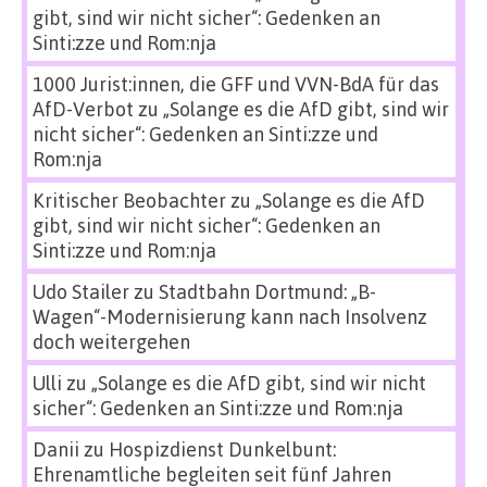
gibt, sind wir nicht sicher“: Gedenken an
Sinti:zze und Rom:nja
1000 Jurist:innen, die GFF und VVN-BdA für das
AfD-Verbot
zu
„Solange es die AfD gibt, sind wir
nicht sicher“: Gedenken an Sinti:zze und
Rom:nja
Kritischer Beobachter
zu
„Solange es die AfD
gibt, sind wir nicht sicher“: Gedenken an
Sinti:zze und Rom:nja
Udo Stailer
zu
Stadtbahn Dortmund: „B-
Wagen“-Modernisierung kann nach Insolvenz
doch weitergehen
Ulli
zu
„Solange es die AfD gibt, sind wir nicht
sicher“: Gedenken an Sinti:zze und Rom:nja
Danii
zu
Hospizdienst Dunkelbunt:
Ehrenamtliche begleiten seit fünf Jahren