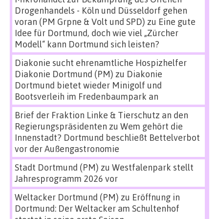
Drogenhandels - Köln und Düsseldorf gehen
voran (PM Grpne & Volt und SPD)
zu
Eine gute
Idee für Dortmund, doch wie viel „Zürcher
Modell“ kann Dortmund sich leisten?
Diakonie sucht ehrenamtliche Hospizhelfer
Diakonie Dortmund (PM)
zu
Diakonie
Dortmund bietet wieder Minigolf und
Bootsverleih im Fredenbaumpark an
Brief der Fraktion Linke & Tierschutz an den
Regierungspräsidenten
zu
Wem gehört die
Innenstadt? Dortmund beschließt Bettelverbot
vor der Außengastronomie
Stadt Dortmund (PM)
zu
Westfalenpark stellt
Jahresprogramm 2026 vor
Weltacker Dortmund (PM)
zu
Eröffnung in
Dortmund: Der Weltacker am Schultenhof