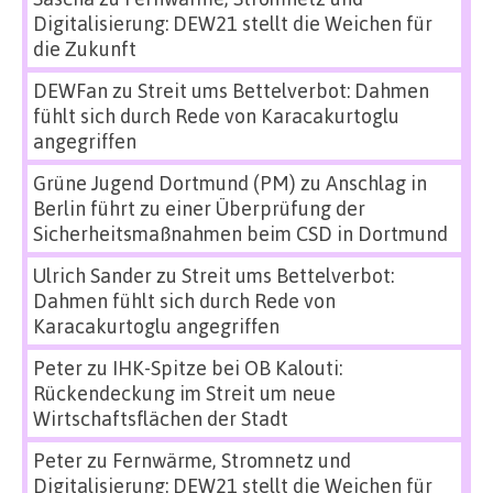
Digitalisierung: DEW21 stellt die Weichen für
die Zukunft
DEWFan
zu
Streit ums Bettelverbot: Dahmen
fühlt sich durch Rede von Karacakurtoglu
angegriffen
Grüne Jugend Dortmund (PM)
zu
Anschlag in
Berlin führt zu einer Überprüfung der
Sicherheitsmaßnahmen beim CSD in Dortmund
Ulrich Sander
zu
Streit ums Bettelverbot:
Dahmen fühlt sich durch Rede von
Karacakurtoglu angegriffen
Peter
zu
IHK-Spitze bei OB Kalouti:
Rückendeckung im Streit um neue
Wirtschaftsflächen der Stadt
Peter
zu
Fernwärme, Stromnetz und
Digitalisierung: DEW21 stellt die Weichen für