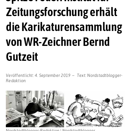
Zeitungsforschung erhält
die Karikaturensammlung
von WR-Zeichner Bernd
Gutzeit
Veröffentlicht:
4. September 2019
Text:
Nordstadtblogger-
Redaktion
Nordstadtblogger-Redaktion | Nordstadtblogger