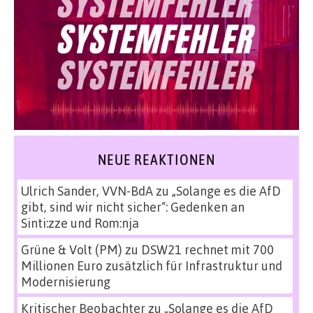
NEUE REAKTIONEN
Ulrich Sander, VVN-BdA
zu
„Solange es die AfD
gibt, sind wir nicht sicher“: Gedenken an
Sinti:zze und Rom:nja
Grüne & Volt (PM)
zu
DSW21 rechnet mit 700
Millionen Euro zusätzlich für Infrastruktur und
Modernisierung
Kritischer Beobachter
zu
„Solange es die AfD