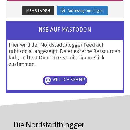
MEHR LADEN
Auf Instagram folgen
NSB AUF MASTODON
Hier wird der Nordstadtblogger Feed auf
ruhr.social angezeigt. Da er externe Ressourcen
lädt, solltest Du dem erst mit einem Klick
zustimmen.
WILL ICH SEHEN!
Die Nordstadtblogger