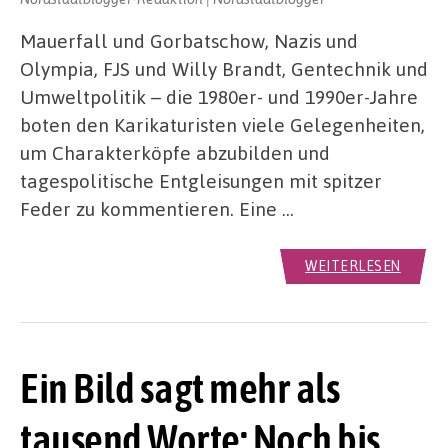
Mauerfall und Gorbatschow, Nazis und
Olympia, FJS und Willy Brandt, Gentechnik und
Umweltpolitik – die 1980er- und 1990er-Jahre
boten den Karikaturisten viele Gelegenheiten,
um Charakterköpfe abzubilden und
tagespolitische Entgleisungen mit spitzer
Feder zu kommentieren. Eine …
WEITERLESEN
Ein Bild sagt mehr als
tausend Worte: Noch bis