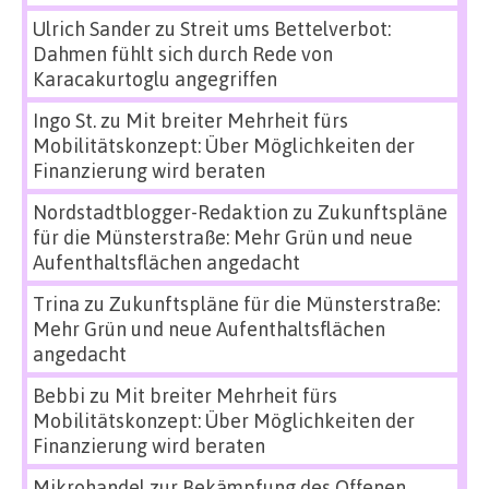
Ulrich Sander
zu
Streit ums Bettelverbot:
Dahmen fühlt sich durch Rede von
Karacakurtoglu angegriffen
Ingo St.
zu
Mit breiter Mehrheit fürs
Mobilitätskonzept: Über Möglichkeiten der
Finanzierung wird beraten
Nordstadtblogger-Redaktion
zu
Zukunftspläne
für die Münsterstraße: Mehr Grün und neue
Aufenthaltsflächen angedacht
Trina
zu
Zukunftspläne für die Münsterstraße:
Mehr Grün und neue Aufenthaltsflächen
angedacht
Bebbi
zu
Mit breiter Mehrheit fürs
Mobilitätskonzept: Über Möglichkeiten der
Finanzierung wird beraten
Mikrohandel zur Bekämpfung des Offenen