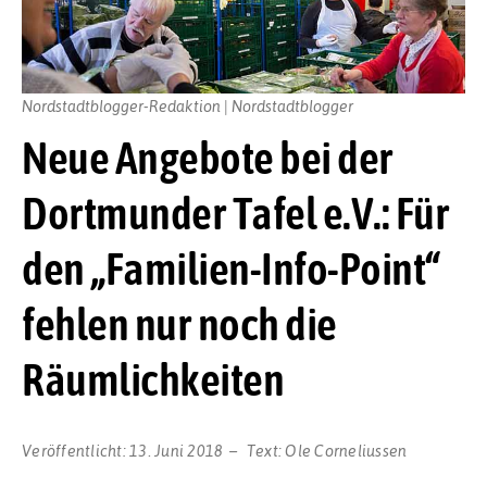
Nordstadtblogger-Redaktion | Nordstadtblogger
Neue Angebote bei der
Dortmunder Tafel e.V.: Für
den „Familien-Info-Point“
fehlen nur noch die
Räumlichkeiten
Veröffentlicht:
13. Juni 2018
Text:
Ole Corneliussen