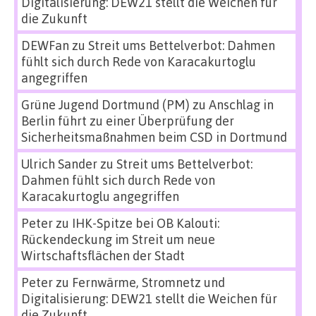
Digitalisierung: DEW21 stellt die Weichen für
die Zukunft
DEWFan
zu
Streit ums Bettelverbot: Dahmen
fühlt sich durch Rede von Karacakurtoglu
angegriffen
Grüne Jugend Dortmund (PM)
zu
Anschlag in
Berlin führt zu einer Überprüfung der
Sicherheitsmaßnahmen beim CSD in Dortmund
Ulrich Sander
zu
Streit ums Bettelverbot:
Dahmen fühlt sich durch Rede von
Karacakurtoglu angegriffen
Peter
zu
IHK-Spitze bei OB Kalouti:
Rückendeckung im Streit um neue
Wirtschaftsflächen der Stadt
Peter
zu
Fernwärme, Stromnetz und
Digitalisierung: DEW21 stellt die Weichen für
die Zukunft