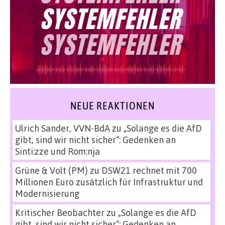
NEUE REAKTIONEN
Ulrich Sander, VVN-BdA
zu
„Solange es die AfD
gibt, sind wir nicht sicher“: Gedenken an
Sinti:zze und Rom:nja
Grüne & Volt (PM)
zu
DSW21 rechnet mit 700
Millionen Euro zusätzlich für Infrastruktur und
Modernisierung
Kritischer Beobachter
zu
„Solange es die AfD
gibt, sind wir nicht sicher“: Gedenken an