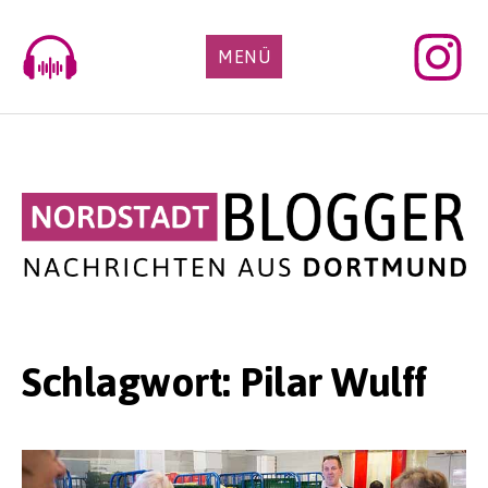
Skip
to
MENÜ
content
Schlagwort:
Pilar Wulff