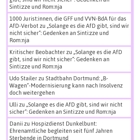
Sinti:zze und Rom:nja
1000 Jurist:innen, die GFF und VVN-BdA für das
AfD-Verbot
zu
„Solange es die AfD gibt, sind wir
nicht sicher“: Gedenken an Sinti:zze und
Rom:nja
Kritischer Beobachter
zu
„Solange es die AfD
gibt, sind wir nicht sicher“: Gedenken an
Sinti:zze und Rom:nja
Udo Stailer
zu
Stadtbahn Dortmund: „B-
Wagen“-Modernisierung kann nach Insolvenz
doch weitergehen
Ulli
zu
„Solange es die AfD gibt, sind wir nicht
sicher“: Gedenken an Sinti:zze und Rom:nja
Danii
zu
Hospizdienst Dunkelbunt:
Ehrenamtliche begleiten seit fünf Jahren
Sterbende in Dortmund