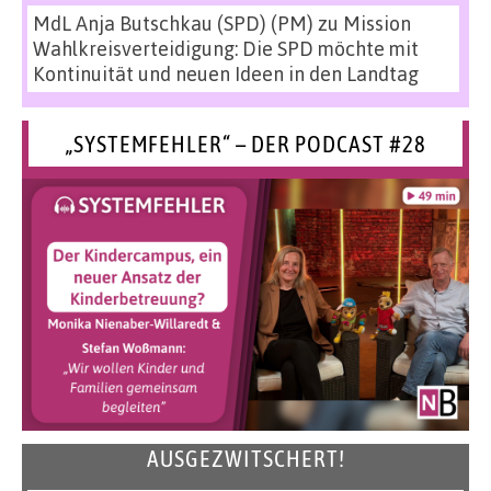
MdL Anja Butschkau (SPD) (PM)
zu
Mission
Wahlkreisverteidigung: Die SPD möchte mit
Kontinuität und neuen Ideen in den Landtag
„SYSTEMFEHLER“ – DER PODCAST #28
AUSGEZWITSCHERT!