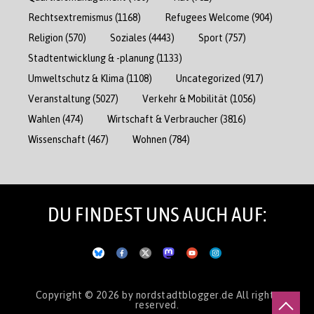
Rechtsextremismus
(1168)
Refugees Welcome
(904)
Religion
(570)
Soziales
(4443)
Sport
(757)
Stadtentwicklung & -planung
(1133)
Umweltschutz & Klima
(1108)
Uncategorized
(917)
Veranstaltung
(5027)
Verkehr & Mobilität
(1056)
Wahlen
(474)
Wirtschaft & Verbraucher
(3816)
Wissenschaft
(467)
Wohnen
(784)
DU FINDEST UNS AUCH AUF:
Copyright © 2026
by nordstadtblogger.de
All rights
reserved.