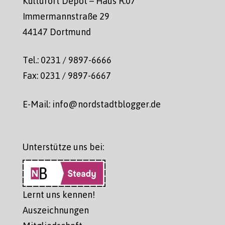
Kulturort Depot – Haus R.07
Immermannstraße 29
44147 Dortmund
Tel.: 0231 / 9897-6666
Fax: 0231 / 9897-6667
E-Mail: info@nordstadtblogger.de
Unterstütze uns bei:
Lernt uns kennen!
Auszeichnungen