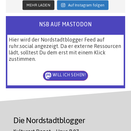
MEHR LADEN
Auf Instagram folgen
NSB AUF MASTODON
Hier wird der Nordstadtblogger Feed auf
ruhr.social angezeigt. Da er externe Ressourcen
lädt, solltest Du dem erst mit einem Klick
zustimmen.
WILL ICH SEHEN!
Die Nordstadtblogger