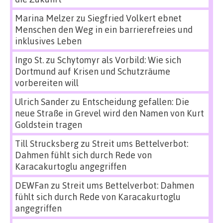
Marina Melzer
zu
Siegfried Volkert ebnet
Menschen den Weg in ein barrierefreies und
inklusives Leben
Ingo St.
zu
Schytomyr als Vorbild: Wie sich
Dortmund auf Krisen und Schutzräume
vorbereiten will
Ulrich Sander
zu
Entscheidung gefallen: Die
neue Straße in Grevel wird den Namen von Kurt
Goldstein tragen
Till Strucksberg
zu
Streit ums Bettelverbot:
Dahmen fühlt sich durch Rede von
Karacakurtoglu angegriffen
DEWFan
zu
Streit ums Bettelverbot: Dahmen
fühlt sich durch Rede von Karacakurtoglu
angegriffen