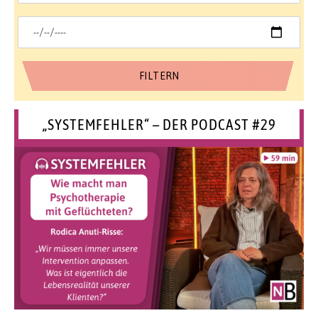
„SYSTEMFEHLER“ – DER PODCAST #29