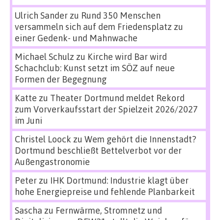
Ulrich Sander
zu
Rund 350 Menschen
versammeln sich auf dem Friedensplatz zu
einer Gedenk- und Mahnwache
Michael Schulz
zu
Kirche wird Bar wird
Schachclub: Kunst setzt im SÖZ auf neue
Formen der Begegnung
Katte
zu
Theater Dortmund meldet Rekord
zum Vorverkaufsstart der Spielzeit 2026/2027
im Juni
Christel Loock
zu
Wem gehört die Innenstadt?
Dortmund beschließt Bettelverbot vor der
Außengastronomie
Peter
zu
IHK Dortmund: Industrie klagt über
hohe Energiepreise und fehlende Planbarkeit
Sascha
zu
Fernwärme, Stromnetz und