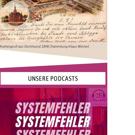
Kartengruß aus Dortmund 1898 (Sammlung Klaus Winter)
UNSERE PODCASTS