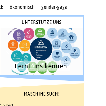
kk
ökonomisch
gender-gaga
UNTERSTÜTZE UNS
Lernt uns kennen!
MASCHINE SUCH!
Volltext