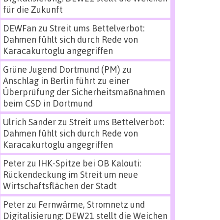
für die Zukunft
DEWFan
zu
Streit ums Bettelverbot:
Dahmen fühlt sich durch Rede von
Karacakurtoglu angegriffen
Grüne Jugend Dortmund (PM)
zu
Anschlag in Berlin führt zu einer
Überprüfung der Sicherheitsmaßnahmen
beim CSD in Dortmund
Ulrich Sander
zu
Streit ums Bettelverbot:
Dahmen fühlt sich durch Rede von
Karacakurtoglu angegriffen
Peter
zu
IHK-Spitze bei OB Kalouti:
Rückendeckung im Streit um neue
Wirtschaftsflächen der Stadt
Peter
zu
Fernwärme, Stromnetz und
Digitalisierung: DEW21 stellt die Weichen