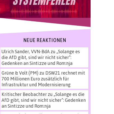
NEUE REAKTIONEN
Ulrich Sander, VVN-BdA
zu
„Solange es
die AfD gibt, sind wir nicht sicher“:
Gedenken an Sinti:zze und Rom:nja
Grüne & Volt (PM)
zu
DSW21 rechnet mit
700 Millionen Euro zusätzlich für
Infrastruktur und Modernisierung
Kritischer Beobachter
zu
„Solange es die
AfD gibt, sind wir nicht sicher“: Gedenken
an Sinti:zze und Rom:nja