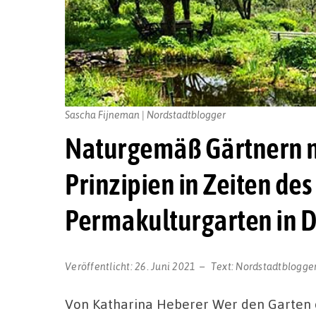
Sascha Fijneman | Nordstadtblogger
Naturgemäß Gärtnern 
Prinzipien in Zeiten de
Permakulturgarten in
Veröffentlicht:
26. Juni 2021
Text:
Nordstadtblogge
Von Katharina Heberer Wer den Garten 