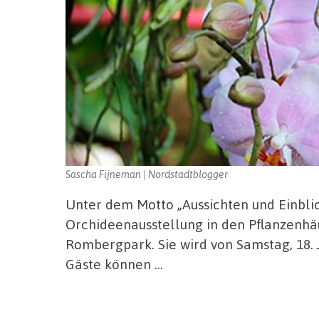
Sascha Fijneman | Nordstadtblogger
Unter dem Motto „Aussichten und Einbli
Orchideenausstellung in den Pflanzenhä
Rombergpark. Sie wird von Samstag, 18. J
Gäste können …