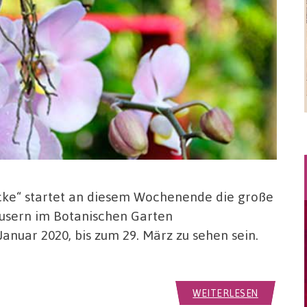
cke“ startet an diesem Wochenende die große
usern im Botanischen Garten
anuar 2020, bis zum 29. März zu sehen sein.
WEITERLESEN