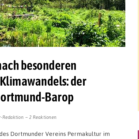
nach besonderen
s Klimawandels: der
 Dortmund-Barop
r-Redaktion
2 Reaktionen
des Dortmunder Vereins Permakultur im