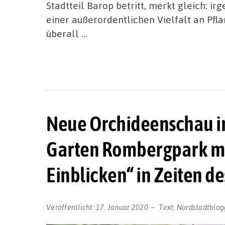
Stadtteil Barop betritt, merkt gleich: ir
einer außerordentlichen Vielfalt an Pfla
überall …
Neue Orchideenschau i
Garten Rombergpark mi
Einblicken“ in Zeiten d
Veröffentlicht:
17. Januar 2020
Text:
Nordstadtblog