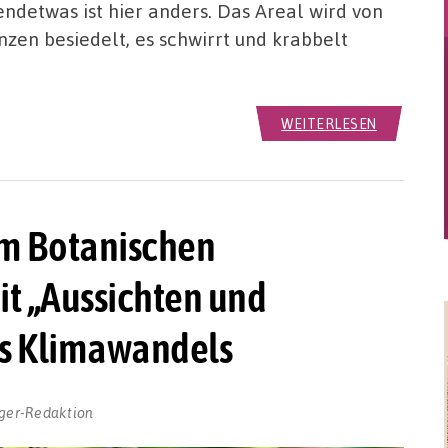
gendetwas ist hier anders. Das Areal wird von
nzen besiedelt, es schwirrt und krabbelt
WEITERLESEN
m Botanischen
t „Aussichten und
es Klimawandels
ger-Redaktion