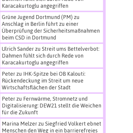
Karacakurtoglu angegriffen
Grüne Jugend Dortmund (PM)
zu
Anschlag in Berlin führt zu einer
Überprüfung der Sicherheitsmaßnahmen
beim CSD in Dortmund
Ulrich Sander
zu
Streit ums Bettelverbot:
Dahmen fühlt sich durch Rede von
Karacakurtoglu angegriffen
Peter
zu
IHK-Spitze bei OB Kalouti:
Rückendeckung im Streit um neue
Wirtschaftsflächen der Stadt
Peter
zu
Fernwärme, Stromnetz und
Digitalisierung: DEW21 stellt die Weichen
für die Zukunft
Marina Melzer
zu
Siegfried Volkert ebnet
Menschen den Weg in ein barrierefreies