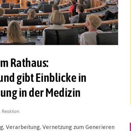
im Rathaus:
d gibt Einblicke in
rung in der Medizin
1 Reaktion
ng, Verarbeitung, Vernetzung zum Generieren