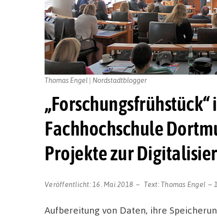
Thomas Engel | Nordstadtblogger
„Forschungsfrühstück“ 
Fachhochschule Dortmun
Projekte zur Digitalisie
Veröffentlicht:
16. Mai 2018
Text:
Thomas Engel
Aufbereitung von Daten, ihre Speicheru