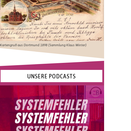
Kartengruß aus Dortmund 1898 (Sammlung Klaus Winter)
UNSERE PODCASTS