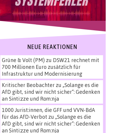
NEUE REAKTIONEN
Grüne & Volt (PM)
zu
DSW21 rechnet mit
700 Millionen Euro zusätzlich für
Infrastruktur und Modernisierung
Kritischer Beobachter
zu
„Solange es die
AfD gibt, sind wir nicht sicher“: Gedenken
an Sinti:zze und Rom:nja
1000 Jurist:innen, die GFF und VVN-BdA
für das AfD-Verbot
zu
„Solange es die
AfD gibt, sind wir nicht sicher“: Gedenken
an Sinti:zze und Rom:nja