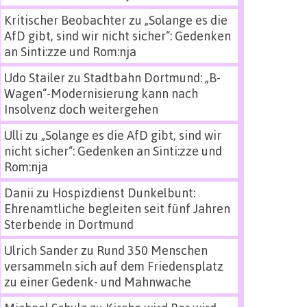
Kritischer Beobachter
zu
„Solange es die
AfD gibt, sind wir nicht sicher“: Gedenken
an Sinti:zze und Rom:nja
Udo Stailer
zu
Stadtbahn Dortmund: „B-
Wagen“-Modernisierung kann nach
Insolvenz doch weitergehen
Ulli
zu
„Solange es die AfD gibt, sind wir
nicht sicher“: Gedenken an Sinti:zze und
Rom:nja
Danii
zu
Hospizdienst Dunkelbunt:
Ehrenamtliche begleiten seit fünf Jahren
Sterbende in Dortmund
Ulrich Sander
zu
Rund 350 Menschen
versammeln sich auf dem Friedensplatz
zu einer Gedenk- und Mahnwache