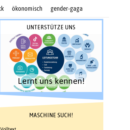
kk
ökonomisch
gender-gaga
UNTERSTÜTZE UNS
Lernt uns kennen!
MASCHINE SUCH!
Volltext