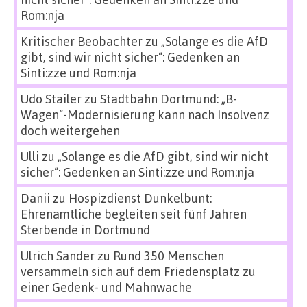
Rom:nja
Kritischer Beobachter
zu
„Solange es die AfD
gibt, sind wir nicht sicher“: Gedenken an
Sinti:zze und Rom:nja
Udo Stailer
zu
Stadtbahn Dortmund: „B-
Wagen“-Modernisierung kann nach Insolvenz
doch weitergehen
Ulli
zu
„Solange es die AfD gibt, sind wir nicht
sicher“: Gedenken an Sinti:zze und Rom:nja
Danii
zu
Hospizdienst Dunkelbunt:
Ehrenamtliche begleiten seit fünf Jahren
Sterbende in Dortmund
Ulrich Sander
zu
Rund 350 Menschen
versammeln sich auf dem Friedensplatz zu
einer Gedenk- und Mahnwache