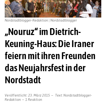
Nordstadtblogger-Redaktion | Nordstadtblogger
„Nouruz“ im Dietrich-
Keuning-Haus: Die Iraner
feiern mit ihren Freunden
das Neujahrsfest in der
Nordstadt
Veröffentlicht:
23. März 2015
Text:
Nordstadtblogger-
Redaktion
1 Reaktion