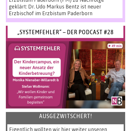
geklärt: Dr. Udo Markus Bentz ist neuer
Erzbischof im Erzbistum Paderborn
„SYSTEMFEHLER“ – DER PODCAST #28
AUSGEZWITSCHERT!
Eigentlich wollten wir hier weiter unseren