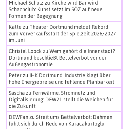
Michael Schulz
zu
Kirche wird Bar wird
Schachclub: Kunst setzt im SÖZ auf neue
Formen der Begegnung
Katte
zu
Theater Dortmund meldet Rekord
zum Vorverkaufsstart der Spielzeit 2026/2027
im Juni
Christel Loock
zu
Wem gehört die Innenstadt?
Dortmund beschließt Bettelverbot vor der
Außengastronomie
Peter
zu
IHK Dortmund: Industrie klagt über
hohe Energiepreise und fehlende Planbarkeit
Sascha
zu
Fernwärme, Stromnetz und
Digitalisierung: DEW21 stellt die Weichen für
die Zukunft
DEWFan
zu
Streit ums Bettelverbot: Dahmen
fühlt sich durch Rede von Karacakurtoglu