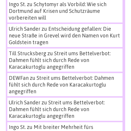
Ingo St.
zu
Schytomyr als Vorbild: Wie sich
Dortmund auf Krisen und Schutzräume
vorbereiten will
Ulrich Sander
zu
Entscheidung gefallen: Die
neue Straße in Grevel wird den Namen von Kurt
Goldstein tragen
Till Strucksberg
zu
Streit ums Bettelverbot:
Dahmen fühlt sich durch Rede von
Karacakurtoglu angegriffen
DEWFan
zu
Streit ums Bettelverbot: Dahmen
fühlt sich durch Rede von Karacakurtoglu
angegriffen
Ulrich Sander
zu
Streit ums Bettelverbot:
Dahmen fühlt sich durch Rede von
Karacakurtoglu angegriffen
Ingo St.
zu
Mit breiter Mehrheit fürs