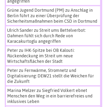
angegriffen
Grüne Jugend Dortmund (PM)
zu
Anschlag in
Berlin führt zu einer Überprüfung der
Sicherheitsmaßnahmen beim CSD in Dortmund
Ulrich Sander
zu
Streit ums Bettelverbot:
Dahmen fühlt sich durch Rede von
Karacakurtoglu angegriffen
Peter
zu
IHK-Spitze bei OB Kalouti:
Rückendeckung im Streit um neue
Wirtschaftsflächen der Stadt
Peter
zu
Fernwärme, Stromnetz und
Digitalisierung: DEW21 stellt die Weichen für
die Zukunft
Marina Melzer
zu
Siegfried Volkert ebnet
Menschen den Weg in ein barrierefreies und
inklusives Leben