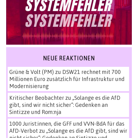
NEUE REAKTIONEN
Grüne & Volt (PM)
zu
DSW21 rechnet mit 700
Millionen Euro zusätzlich für Infrastruktur und
Modernisierung
Kritischer Beobachter
zu
„Solange es die AfD
gibt, sind wir nicht sicher“: Gedenken an
Sinti:zze und Rom:nja
1000 Jurist:innen, die GFF und VVN-BdA für das
AfD-Verbot
zu
„Solange es die AfD gibt, sind wir
nicht sicher“: Gedenken an Sinti:zze und