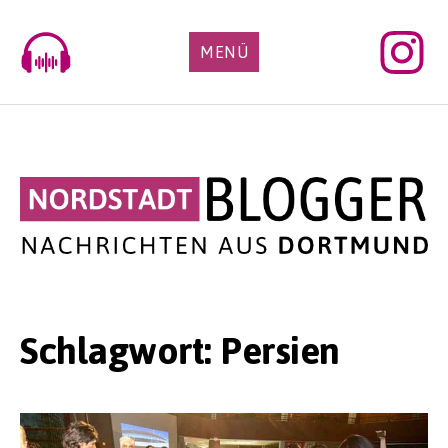
Skip
to
MENÜ
content
Schlagwort:
Persien