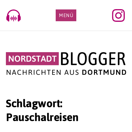
Skip
to
MENÜ
content
Schlagwort:
Pauschalreisen