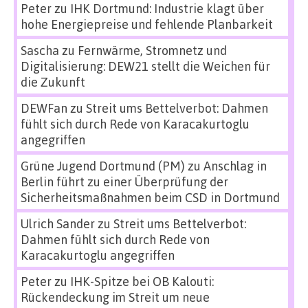
Peter
zu
IHK Dortmund: Industrie klagt über
hohe Energiepreise und fehlende Planbarkeit
Sascha
zu
Fernwärme, Stromnetz und
Digitalisierung: DEW21 stellt die Weichen für
die Zukunft
DEWFan
zu
Streit ums Bettelverbot: Dahmen
fühlt sich durch Rede von Karacakurtoglu
angegriffen
Grüne Jugend Dortmund (PM)
zu
Anschlag in
Berlin führt zu einer Überprüfung der
Sicherheitsmaßnahmen beim CSD in Dortmund
Ulrich Sander
zu
Streit ums Bettelverbot:
Dahmen fühlt sich durch Rede von
Karacakurtoglu angegriffen
Peter
zu
IHK-Spitze bei OB Kalouti:
Rückendeckung im Streit um neue