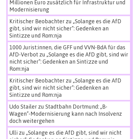
Millionen Euro zusätzlich für Infrastruktur und
Modernisierung
Kritischer Beobachter
zu
„Solange es die AfD
gibt, sind wir nicht sicher“: Gedenken an
Sinti:zze und Rom:nja
1000 Jurist:innen, die GFF und VVN-BdA für das
AfD-Verbot
zu
„Solange es die AfD gibt, sind wir
nicht sicher“: Gedenken an Sinti:zze und
Rom:nja
Kritischer Beobachter
zu
„Solange es die AfD
gibt, sind wir nicht sicher“: Gedenken an
Sinti:zze und Rom:nja
Udo Stailer
zu
Stadtbahn Dortmund: „B-
Wagen“-Modernisierung kann nach Insolvenz
doch weitergehen
Ulli
zu
„Solange es die AfD gibt, sind wir nicht