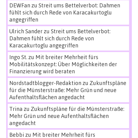
DEWFan
zu
Streit ums Bettelverbot: Dahmen
fühlt sich durch Rede von Karacakurtoglu
angegriffen
Ulrich Sander
zu
Streit ums Bettelverbot:
Dahmen fühlt sich durch Rede von
Karacakurtoglu angegriffen
Ingo St.
zu
Mit breiter Mehrheit fürs
Mobilitätskonzept: Über Möglichkeiten der
Finanzierung wird beraten
Nordstadtblogger-Redaktion
zu
Zukunftspläne
für die Münsterstraße: Mehr Grün und neue
Aufenthaltsflächen angedacht
Trina
zu
Zukunftspläne für die Münsterstraße:
Mehr Grün und neue Aufenthaltsflächen
angedacht
Bebbi
zu
Mit breiter Mehrheit fürs