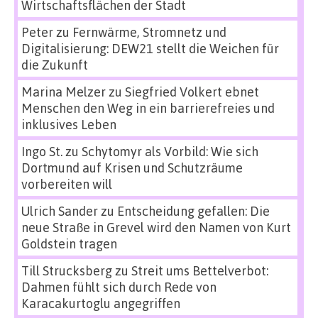
Wirtschaftsflächen der Stadt
Peter
zu
Fernwärme, Stromnetz und
Digitalisierung: DEW21 stellt die Weichen für
die Zukunft
Marina Melzer
zu
Siegfried Volkert ebnet
Menschen den Weg in ein barrierefreies und
inklusives Leben
Ingo St.
zu
Schytomyr als Vorbild: Wie sich
Dortmund auf Krisen und Schutzräume
vorbereiten will
Ulrich Sander
zu
Entscheidung gefallen: Die
neue Straße in Grevel wird den Namen von Kurt
Goldstein tragen
Till Strucksberg
zu
Streit ums Bettelverbot:
Dahmen fühlt sich durch Rede von
Karacakurtoglu angegriffen