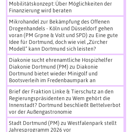
Mobilitätskonzept: Über Möglichkeiten der
Finanzierung wird beraten
Mikrohandel zur Bekämpfung des Offenen
Drogenhandels - Köln und Düsseldorf gehen
voran (PM Grpne & Volt und SPD)
zu
Eine gute
Idee für Dortmund, doch wie viel „Zürcher
Modell“ kann Dortmund sich leisten?
Diakonie sucht ehrenamtliche Hospizhelfer
Diakonie Dortmund (PM)
zu
Diakonie
Dortmund bietet wieder Minigolf und
Bootsverleih im Fredenbaumpark an
Brief der Fraktion Linke & Tierschutz an den
Regierungspräsidenten
zu
Wem gehört die
Innenstadt? Dortmund beschließt Bettelverbot
vor der Außengastronomie
Stadt Dortmund (PM)
zu
Westfalenpark stellt
Jahresprogramm 2026 vor