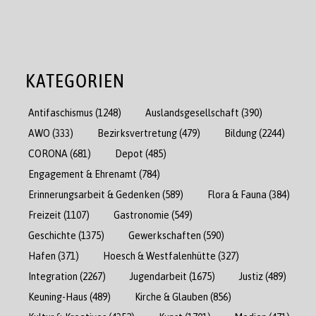
KATEGORIEN
Antifaschismus
(1248)
Auslandsgesellschaft
(390)
AWO
(333)
Bezirksvertretung
(479)
Bildung
(2244)
CORONA
(681)
Depot
(485)
Engagement & Ehrenamt
(784)
Erinnerungsarbeit & Gedenken
(589)
Flora & Fauna
(384)
Freizeit
(1107)
Gastronomie
(549)
Geschichte
(1375)
Gewerkschaften
(590)
Hafen
(371)
Hoesch & Westfalenhütte
(327)
Integration
(2267)
Jugendarbeit
(1675)
Justiz
(489)
Keuning-Haus
(489)
Kirche & Glauben
(856)