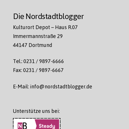
Die Nordstadtblogger
Kulturort Depot – Haus R.07
Immermannstraße 29
44147 Dortmund
Tel.: 0231 / 9897-6666
Fax: 0231 / 9897-6667
E-Mail: info@nordstadtblogger.de
Unterstütze uns bei: