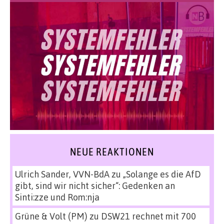
NEUE REAKTIONEN
Ulrich Sander, VVN-BdA
zu
„Solange es die AfD
gibt, sind wir nicht sicher“: Gedenken an
Sinti:zze und Rom:nja
Grüne & Volt (PM)
zu
DSW21 rechnet mit 700