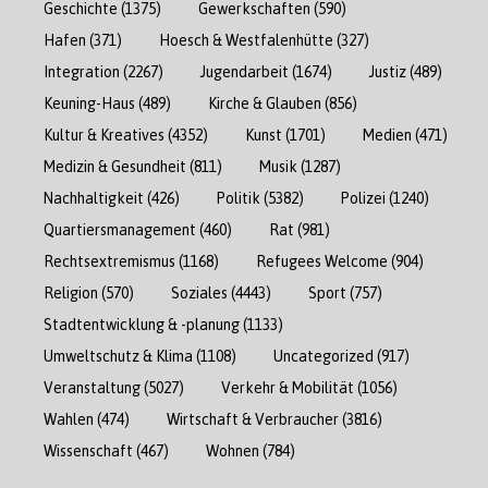
Geschichte
(1375)
Gewerkschaften
(590)
Hafen
(371)
Hoesch & Westfalenhütte
(327)
Integration
(2267)
Jugendarbeit
(1674)
Justiz
(489)
Keuning-Haus
(489)
Kirche & Glauben
(856)
Kultur & Kreatives
(4352)
Kunst
(1701)
Medien
(471)
Medizin & Gesundheit
(811)
Musik
(1287)
Nachhaltigkeit
(426)
Politik
(5382)
Polizei
(1240)
Quartiersmanagement
(460)
Rat
(981)
Rechtsextremismus
(1168)
Refugees Welcome
(904)
Religion
(570)
Soziales
(4443)
Sport
(757)
Stadtentwicklung & -planung
(1133)
Umweltschutz & Klima
(1108)
Uncategorized
(917)
Veranstaltung
(5027)
Verkehr & Mobilität
(1056)
Wahlen
(474)
Wirtschaft & Verbraucher
(3816)
Wissenschaft
(467)
Wohnen
(784)