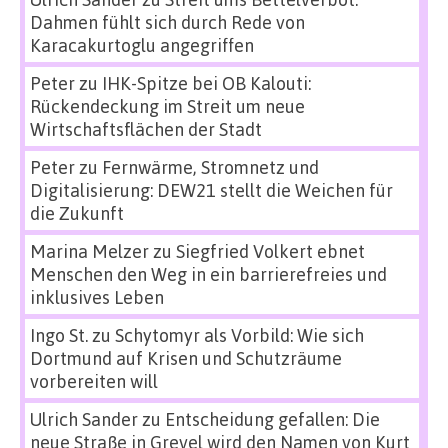
Dahmen fühlt sich durch Rede von
Karacakurtoglu angegriffen
Peter
zu
IHK-Spitze bei OB Kalouti:
Rückendeckung im Streit um neue
Wirtschaftsflächen der Stadt
Peter
zu
Fernwärme, Stromnetz und
Digitalisierung: DEW21 stellt die Weichen für
die Zukunft
Marina Melzer
zu
Siegfried Volkert ebnet
Menschen den Weg in ein barrierefreies und
inklusives Leben
Ingo St.
zu
Schytomyr als Vorbild: Wie sich
Dortmund auf Krisen und Schutzräume
vorbereiten will
Ulrich Sander
zu
Entscheidung gefallen: Die
neue Straße in Grevel wird den Namen von Kurt