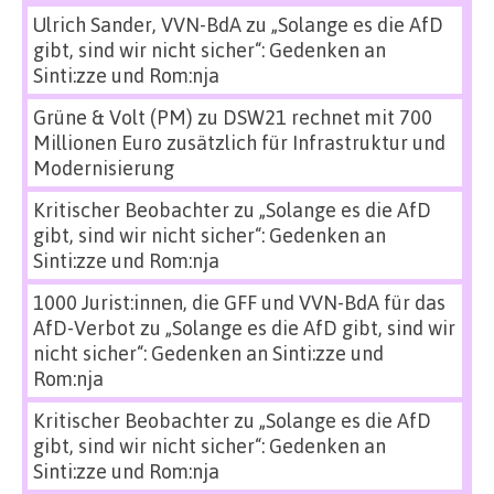
Ulrich Sander, VVN-BdA
zu
„Solange es die AfD
gibt, sind wir nicht sicher“: Gedenken an
Sinti:zze und Rom:nja
Grüne & Volt (PM)
zu
DSW21 rechnet mit 700
Millionen Euro zusätzlich für Infrastruktur und
Modernisierung
Kritischer Beobachter
zu
„Solange es die AfD
gibt, sind wir nicht sicher“: Gedenken an
Sinti:zze und Rom:nja
1000 Jurist:innen, die GFF und VVN-BdA für das
AfD-Verbot
zu
„Solange es die AfD gibt, sind wir
nicht sicher“: Gedenken an Sinti:zze und
Rom:nja
Kritischer Beobachter
zu
„Solange es die AfD
gibt, sind wir nicht sicher“: Gedenken an
Sinti:zze und Rom:nja