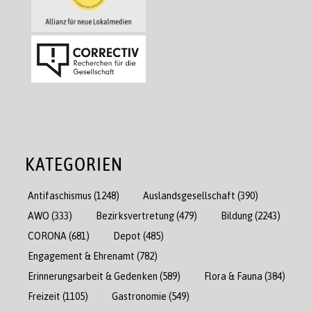
KATEGORIEN
Antifaschismus
(1248)
Auslandsgesellschaft
(390)
AWO
(333)
Bezirksvertretung
(479)
Bildung
(2243)
CORONA
(681)
Depot
(485)
Engagement & Ehrenamt
(782)
Erinnerungsarbeit & Gedenken
(589)
Flora & Fauna
(384)
Freizeit
(1105)
Gastronomie
(549)