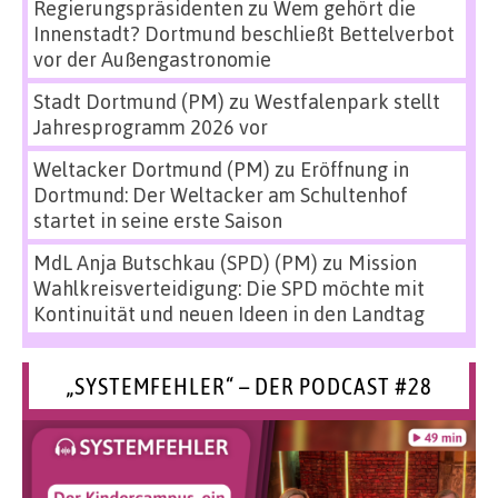
Regierungspräsidenten
zu
Wem gehört die
Innenstadt? Dortmund beschließt Bettelverbot
vor der Außengastronomie
Stadt Dortmund (PM)
zu
Westfalenpark stellt
Jahresprogramm 2026 vor
Weltacker Dortmund (PM)
zu
Eröffnung in
Dortmund: Der Weltacker am Schultenhof
startet in seine erste Saison
MdL Anja Butschkau (SPD) (PM)
zu
Mission
Wahlkreisverteidigung: Die SPD möchte mit
Kontinuität und neuen Ideen in den Landtag
„SYSTEMFEHLER“ – DER PODCAST #28