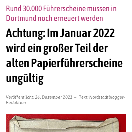
Rund 30.000 Führerscheine müssen in
Dortmund noch erneuert werden
Achtung: Im Januar 2022
wird ein großer Teil der
alten Papierführerscheine
ungültig
Veröffentlicht:
26. Dezember 2021
Text:
Nordstadtblogger-
Redaktion