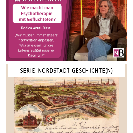
SERIE: NORDSTADT-GESCHICHTE(N)