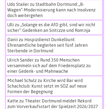
Udo Stailer
zu
Stadtbahn Dortmund: „B-
Wagen“-Modernisierung kann nach Insolvenz
doch weitergehen
Ulli
zu
„Solange es die AfD gibt, sind wir nicht
sicher“: Gedenken an Sinti:zze und Rom:nja
Danii
zu
Hospizdienst Dunkelbunt:
Ehrenamtliche begleiten seit fünf Jahren
Sterbende in Dortmund
Ulrich Sander
zu
Rund 350 Menschen
versammeln sich auf dem Friedensplatz zu
einer Gedenk- und Mahnwache
Michael Schulz
zu
Kirche wird Bar wird
Schachclub: Kunst setzt im SÖZ auf neue
Formen der Begegnung
Katte
zu
Theater Dortmund meldet Rekord
zum Vorverkaufsstart der Spielzeit 2026/2027