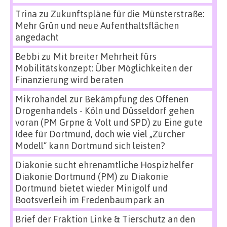
Trina
zu
Zukunftspläne für die Münsterstraße:
Mehr Grün und neue Aufenthaltsflächen
angedacht
Bebbi
zu
Mit breiter Mehrheit fürs
Mobilitätskonzept: Über Möglichkeiten der
Finanzierung wird beraten
Mikrohandel zur Bekämpfung des Offenen
Drogenhandels - Köln und Düsseldorf gehen
voran (PM Grpne & Volt und SPD)
zu
Eine gute
Idee für Dortmund, doch wie viel „Zürcher
Modell“ kann Dortmund sich leisten?
Diakonie sucht ehrenamtliche Hospizhelfer
Diakonie Dortmund (PM)
zu
Diakonie
Dortmund bietet wieder Minigolf und
Bootsverleih im Fredenbaumpark an
Brief der Fraktion Linke & Tierschutz an den