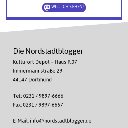
WILL ICH SEHEN!
Die Nordstadtblogger
Kulturort Depot – Haus R.07
Immermannstraße 29
44147 Dortmund
Tel.: 0231 / 9897-6666
Fax: 0231 / 9897-6667
E-Mail: info@nordstadtblogger.de