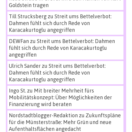
Goldstein tragen
Till Strucksberg
zu
Streit ums Bettelverbot:
Dahmen fühlt sich durch Rede von
Karacakurtoglu angegriffen
DEWFan
zu
Streit ums Bettelverbot: Dahmen
fühlt sich durch Rede von Karacakurtoglu
angegriffen
Ulrich Sander
zu
Streit ums Bettelverbot:
Dahmen fühlt sich durch Rede von
Karacakurtoglu angegriffen
Ingo St.
zu
Mit breiter Mehrheit fürs
Mobilitätskonzept: Über Möglichkeiten der
Finanzierung wird beraten
Nordstadtblogger-Redaktion
zu
Zukunftspläne
für die Münsterstraße: Mehr Grün und neue
Aufenthaltsflächen angedacht