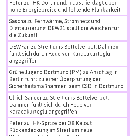
Peter
zu
IHK Dortmund: Industrie klagt über
hohe Energiepreise und fehlende Planbarkeit
Sascha
zu
Fernwärme, Stromnetz und
Digitalisierung: DEW21 stellt die Weichen für
die Zukunft
DEWFan
zu
Streit ums Bettelverbot: Dahmen
fühlt sich durch Rede von Karacakurtoglu
angegriffen
Grüne Jugend Dortmund (PM)
zu
Anschlag in
Berlin führt zu einer Überprüfung der
Sicherheitsmaßnahmen beim CSD in Dortmund
Ulrich Sander
zu
Streit ums Bettelverbot:
Dahmen fühlt sich durch Rede von
Karacakurtoglu angegriffen
Peter
zu
IHK-Spitze bei OB Kalouti:
Rückendeckung im Streit um neue