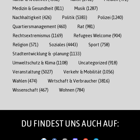
Medizin & Gesundheit
(811)
Musik
(1287)
Nachhaltigkeit
(426)
Politik
(5383)
Polizei
(1240)
Quartiersmanagement
(460)
Rat
(981)
Rechtsextremismus
(1169)
Refugees Welcome
(904)
Religion
(571)
Soziales
(4443)
Sport
(758)
Stadtentwicklung & -planung
(1133)
Umweltschutz & Klima
(1108)
Uncategorized
(918)
Veranstaltung
(5027)
Verkehr & Mobilität
(1056)
Wahlen
(474)
Wirtschaft & Verbraucher
(3816)
Wissenschaft
(467)
Wohnen
(784)
DU FINDEST UNS AUCH AUF: