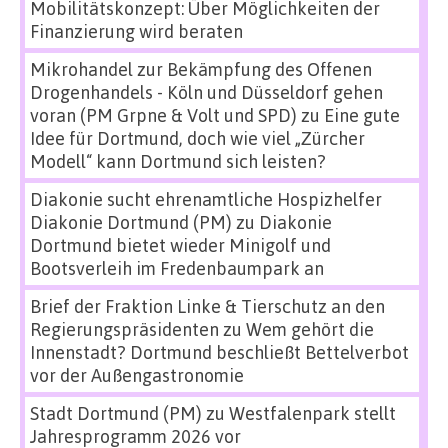
Mobilitätskonzept: Über Möglichkeiten der
Finanzierung wird beraten
Mikrohandel zur Bekämpfung des Offenen
Drogenhandels - Köln und Düsseldorf gehen
voran (PM Grpne & Volt und SPD)
zu
Eine gute
Idee für Dortmund, doch wie viel „Zürcher
Modell“ kann Dortmund sich leisten?
Diakonie sucht ehrenamtliche Hospizhelfer
Diakonie Dortmund (PM)
zu
Diakonie
Dortmund bietet wieder Minigolf und
Bootsverleih im Fredenbaumpark an
Brief der Fraktion Linke & Tierschutz an den
Regierungspräsidenten
zu
Wem gehört die
Innenstadt? Dortmund beschließt Bettelverbot
vor der Außengastronomie
Stadt Dortmund (PM)
zu
Westfalenpark stellt
Jahresprogramm 2026 vor