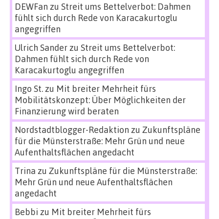
DEWFan
zu
Streit ums Bettelverbot: Dahmen
fühlt sich durch Rede von Karacakurtoglu
angegriffen
Ulrich Sander
zu
Streit ums Bettelverbot:
Dahmen fühlt sich durch Rede von
Karacakurtoglu angegriffen
Ingo St.
zu
Mit breiter Mehrheit fürs
Mobilitätskonzept: Über Möglichkeiten der
Finanzierung wird beraten
Nordstadtblogger-Redaktion
zu
Zukunftspläne
für die Münsterstraße: Mehr Grün und neue
Aufenthaltsflächen angedacht
Trina
zu
Zukunftspläne für die Münsterstraße:
Mehr Grün und neue Aufenthaltsflächen
angedacht
Bebbi
zu
Mit breiter Mehrheit fürs