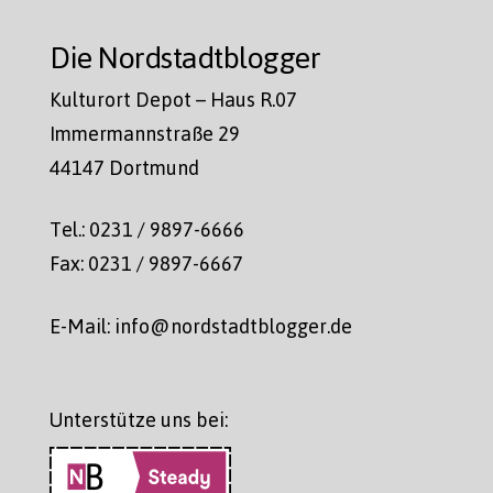
Die Nordstadtblogger
Kulturort Depot – Haus R.07
Immermannstraße 29
44147 Dortmund
Tel.: 0231 / 9897-6666
Fax: 0231 / 9897-6667
E-Mail: info@nordstadtblogger.de
Unterstütze uns bei: