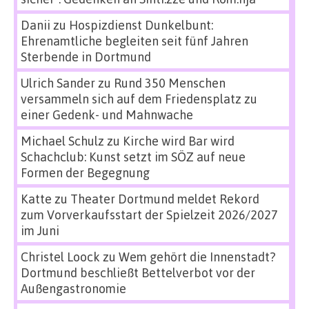
Danii
zu
Hospizdienst Dunkelbunt:
Ehrenamtliche begleiten seit fünf Jahren
Sterbende in Dortmund
Ulrich Sander
zu
Rund 350 Menschen
versammeln sich auf dem Friedensplatz zu
einer Gedenk- und Mahnwache
Michael Schulz
zu
Kirche wird Bar wird
Schachclub: Kunst setzt im SÖZ auf neue
Formen der Begegnung
Katte
zu
Theater Dortmund meldet Rekord
zum Vorverkaufsstart der Spielzeit 2026/2027
im Juni
Christel Loock
zu
Wem gehört die Innenstadt?
Dortmund beschließt Bettelverbot vor der
Außengastronomie