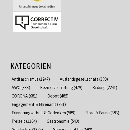
KATEGORIEN
Antifaschismus
(1247)
Auslandsgesellschaft
(390)
AWO
(333)
Bezirksvertretung
(479)
Bildung
(2241)
CORONA
(681)
Depot
(485)
Engagement & Ehrenamt
(781)
Erinnerungsarbeit & Gedenken
(589)
Flora & Fauna
(383)
Freizeit
(1104)
Gastronomie
(549)
Geschichte
(1375)
Gewerkschaften
(590)