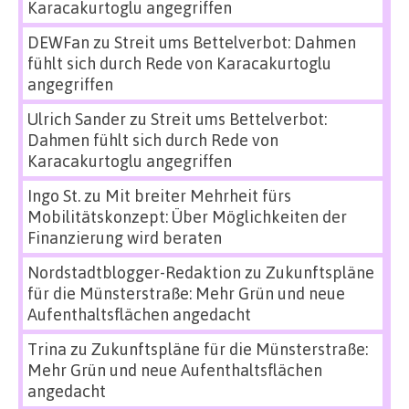
Karacakurtoglu angegriffen
DEWFan
zu
Streit ums Bettelverbot: Dahmen
fühlt sich durch Rede von Karacakurtoglu
angegriffen
Ulrich Sander
zu
Streit ums Bettelverbot:
Dahmen fühlt sich durch Rede von
Karacakurtoglu angegriffen
Ingo St.
zu
Mit breiter Mehrheit fürs
Mobilitätskonzept: Über Möglichkeiten der
Finanzierung wird beraten
Nordstadtblogger-Redaktion
zu
Zukunftspläne
für die Münsterstraße: Mehr Grün und neue
Aufenthaltsflächen angedacht
Trina
zu
Zukunftspläne für die Münsterstraße:
Mehr Grün und neue Aufenthaltsflächen
angedacht