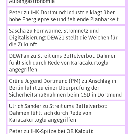
Außengastronomie
Peter
zu
IHK Dortmund: Industrie klagt über
hohe Energiepreise und fehlende Planbarkeit
Sascha
zu
Fernwärme, Stromnetz und
Digitalisierung: DEW21 stellt die Weichen für
die Zukunft
DEWFan
zu
Streit ums Bettelverbot: Dahmen
fühlt sich durch Rede von Karacakurtoglu
angegriffen
Grüne Jugend Dortmund (PM)
zu
Anschlag in
Berlin führt zu einer Überprüfung der
Sicherheitsmaßnahmen beim CSD in Dortmund
Ulrich Sander
zu
Streit ums Bettelverbot:
Dahmen fühlt sich durch Rede von
Karacakurtoglu angegriffen
Peter
zu
IHK-Spitze bei OB Kalouti: