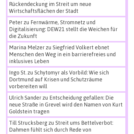
Rückendeckung im Streit um neue
Wirtschaftsflächen der Stadt
Peter
zu
Fernwärme, Stromnetz und
Digitalisierung: DEW21 stellt die Weichen für
die Zukunft
Marina Melzer
zu
Siegfried Volkert ebnet
Menschen den Weg in ein barrierefreies und
inklusives Leben
Ingo St.
zu
Schytomyr als Vorbild: Wie sich
Dortmund auf Krisen und Schutzräume
vorbereiten will
Ulrich Sander
zu
Entscheidung gefallen: Die
neue Straße in Grevel wird den Namen von Kurt
Goldstein tragen
Till Strucksberg
zu
Streit ums Bettelverbot:
Dahmen fühlt sich durch Rede von