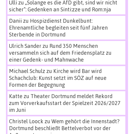
Ulli
zu
„Solange es die AfD gibt, sind wir nicht
sicher“: Gedenken an Sinti:zze und Rom:nja
Danii
zu
Hospizdienst Dunkelbunt:
Ehrenamtliche begleiten seit fünf Jahren
Sterbende in Dortmund
Ulrich Sander
zu
Rund 350 Menschen
versammeln sich auf dem Friedensplatz zu
einer Gedenk- und Mahnwache
Michael Schulz
zu
Kirche wird Bar wird
Schachclub: Kunst setzt im SÖZ auf neue
Formen der Begegnung
Katte
zu
Theater Dortmund meldet Rekord
zum Vorverkaufsstart der Spielzeit 2026/2027
im Juni
Christel Loock
zu
Wem gehört die Innenstadt?
Dortmund beschließt Bettelverbot vor der