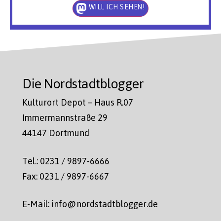
WILL ICH SEHEN!
Die Nordstadtblogger
Kulturort Depot – Haus R.07
Immermannstraße 29
44147 Dortmund
Tel.: 0231 / 9897-6666
Fax: 0231 / 9897-6667
E-Mail: info@nordstadtblogger.de