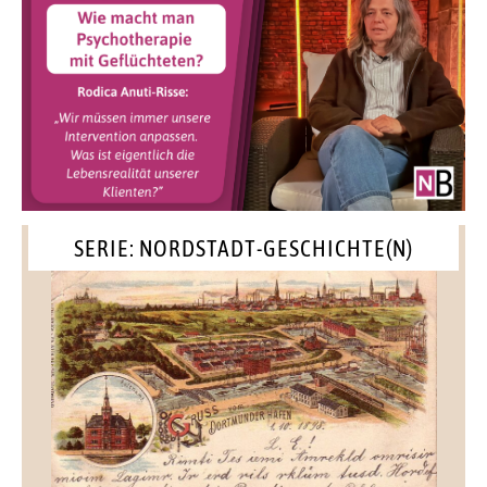
SERIE: NORDSTADT-GESCHICHTE(N)