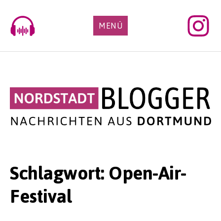
Skip
to
MENÜ
content
Schlagwort:
Open-Air-
Festival