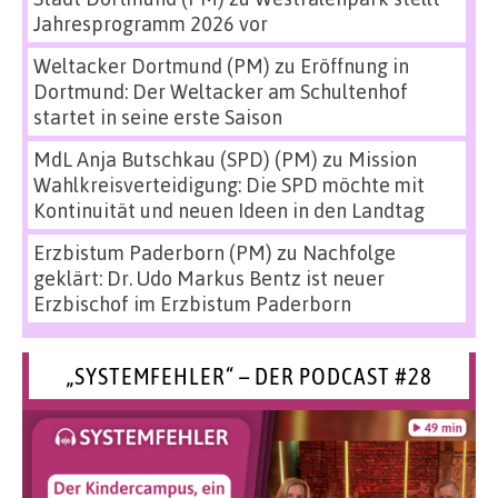
Jahresprogramm 2026 vor
Weltacker Dortmund (PM)
zu
Eröffnung in
Dortmund: Der Weltacker am Schultenhof
startet in seine erste Saison
MdL Anja Butschkau (SPD) (PM)
zu
Mission
Wahlkreisverteidigung: Die SPD möchte mit
Kontinuität und neuen Ideen in den Landtag
Erzbistum Paderborn (PM)
zu
Nachfolge
geklärt: Dr. Udo Markus Bentz ist neuer
Erzbischof im Erzbistum Paderborn
„SYSTEMFEHLER“ – DER PODCAST #28