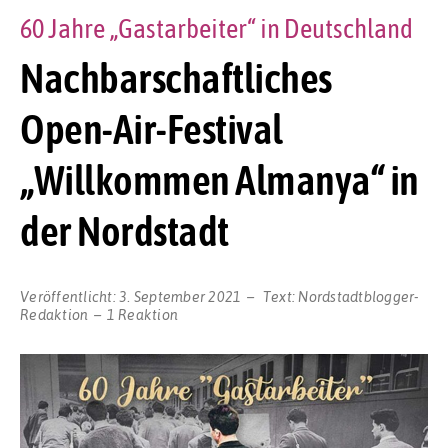
60 Jahre „Gastarbeiter“ in Deutschland
Nachbarschaftliches
Open-Air-Festival
„Willkommen Almanya“ in
der Nordstadt
Veröffentlicht:
3. September 2021
Text:
Nordstadtblogger-
Redaktion
1 Reaktion