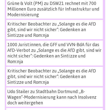
Grüne & Volt (PM)
zu
DSW21 rechnet mit 700
Millionen Euro zusätzlich für Infrastruktur und
Modernisierung
Kritischer Beobachter
zu
„Solange es die AfD
gibt, sind wir nicht sicher“: Gedenken an
Sinti:zze und Rom:nja
1000 Jurist:innen, die GFF und VVN-BdA für das
AfD-Verbot
zu
„Solange es die AfD gibt, sind wir
nicht sicher“: Gedenken an Sinti:zze und
Rom:nja
Kritischer Beobachter
zu
„Solange es die AfD
gibt, sind wir nicht sicher“: Gedenken an
Sinti:zze und Rom:nja
Udo Stailer
zu
Stadtbahn Dortmund: „B-
Wagen“-Modernisierung kann nach Insolvenz
doch weitergehen