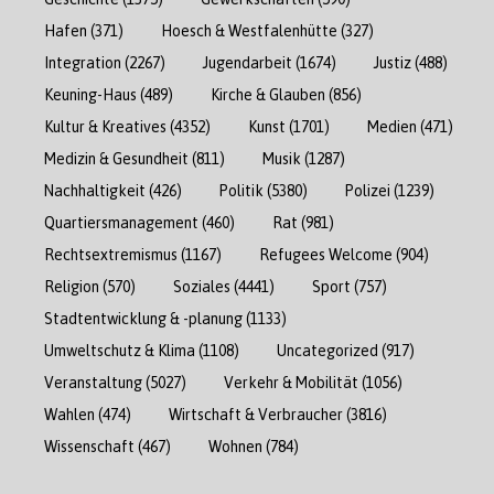
Hafen
(371)
Hoesch & Westfalenhütte
(327)
Integration
(2267)
Jugendarbeit
(1674)
Justiz
(488)
Keuning-Haus
(489)
Kirche & Glauben
(856)
Kultur & Kreatives
(4352)
Kunst
(1701)
Medien
(471)
Medizin & Gesundheit
(811)
Musik
(1287)
Nachhaltigkeit
(426)
Politik
(5380)
Polizei
(1239)
Quartiersmanagement
(460)
Rat
(981)
Rechtsextremismus
(1167)
Refugees Welcome
(904)
Religion
(570)
Soziales
(4441)
Sport
(757)
Stadtentwicklung & -planung
(1133)
Umweltschutz & Klima
(1108)
Uncategorized
(917)
Veranstaltung
(5027)
Verkehr & Mobilität
(1056)
Wahlen
(474)
Wirtschaft & Verbraucher
(3816)
Wissenschaft
(467)
Wohnen
(784)