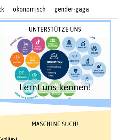
kk
ökonomisch
gender-gaga
UNTERSTÜTZE UNS
Lernt uns kennen!
MASCHINE SUCH!
Volltext