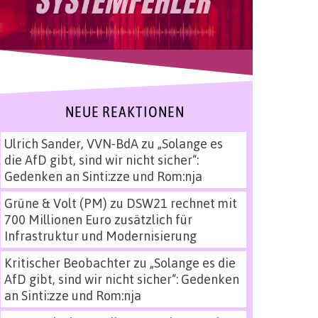
NEUE REAKTIONEN
Ulrich Sander, VVN-BdA
zu
„Solange es
die AfD gibt, sind wir nicht sicher“:
Gedenken an Sinti:zze und Rom:nja
Grüne & Volt (PM)
zu
DSW21 rechnet mit
700 Millionen Euro zusätzlich für
Infrastruktur und Modernisierung
Kritischer Beobachter
zu
„Solange es die
AfD gibt, sind wir nicht sicher“: Gedenken
an Sinti:zze und Rom:nja