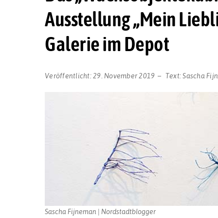
Ausstellung „Mein Liebli
Galerie im Depot
Veröffentlicht:
29. November 2019
Text:
Sascha Fi
Sascha Fijneman | Nordstadtblogger