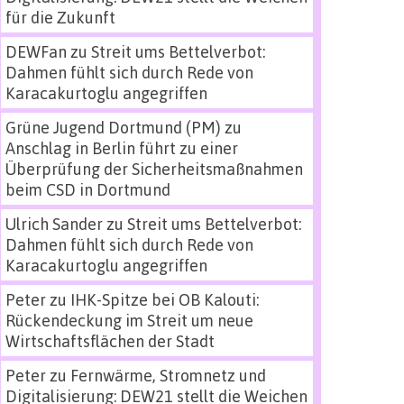
für die Zukunft
DEWFan
zu
Streit ums Bettelverbot:
Dahmen fühlt sich durch Rede von
Karacakurtoglu angegriffen
Grüne Jugend Dortmund (PM)
zu
Anschlag in Berlin führt zu einer
Überprüfung der Sicherheitsmaßnahmen
beim CSD in Dortmund
Ulrich Sander
zu
Streit ums Bettelverbot:
Dahmen fühlt sich durch Rede von
Karacakurtoglu angegriffen
Peter
zu
IHK-Spitze bei OB Kalouti:
Rückendeckung im Streit um neue
Wirtschaftsflächen der Stadt
Peter
zu
Fernwärme, Stromnetz und
Digitalisierung: DEW21 stellt die Weichen