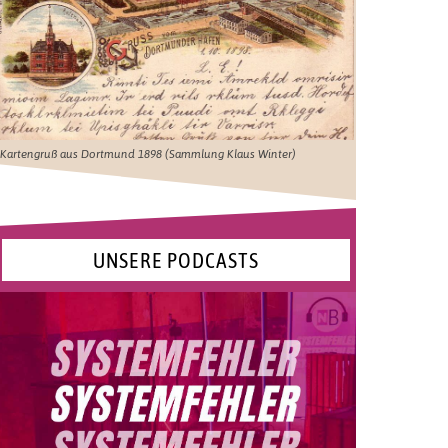
Kartengruß aus Dortmund 1898 (Sammlung Klaus Winter)
UNSERE PODCASTS