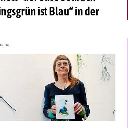
ngsgrün ist Blau“ in der
jneman