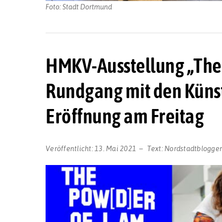
Foto: Stadt Dortmund
HMKV-Ausstellung „The P
Rundgang mit den Künst
Eröffnung am Freitag
Veröffentlicht:
13. Mai 2021
Text:
Nordstadtblogge