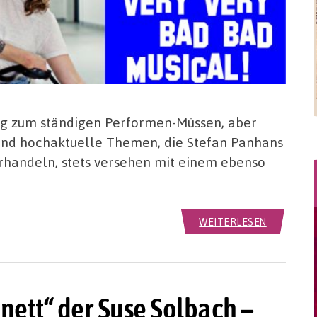
ng zum ständigen Performen-Müssen, aber
sind hochaktuelle Themen, die Stefan Panhans
erhandeln, stets versehen mit einem ebenso
WEITERLESEN
ett“ der Suse Solbach –