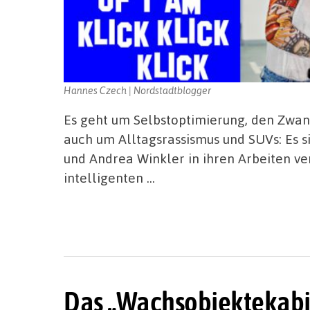
Hannes Czech | Nordstadtblogger
Es geht um Selbstoptimierung, den Zwa
auch um Alltagsrassismus und SUVs: Es 
und Andrea Winkler in ihren Arbeiten v
intelligenten …
Das „Wachsobjektekabin