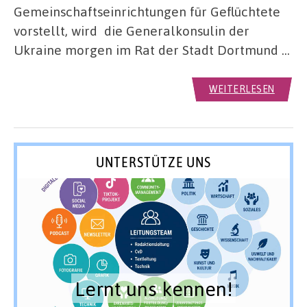
Gemeinschaftseinrichtungen für Geflüchtete
vorstellt, wird die Generalkonsulin der
Ukraine morgen im Rat der Stadt Dortmund …
WEITERLESEN
UNTERSTÜTZE UNS
Lernt uns kennen!