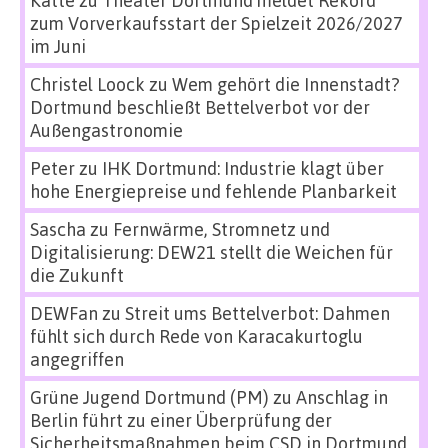
zum Vorverkaufsstart der Spielzeit 2026/2027
im Juni
Christel Loock
zu
Wem gehört die Innenstadt?
Dortmund beschließt Bettelverbot vor der
Außengastronomie
Peter
zu
IHK Dortmund: Industrie klagt über
hohe Energiepreise und fehlende Planbarkeit
Sascha
zu
Fernwärme, Stromnetz und
Digitalisierung: DEW21 stellt die Weichen für
die Zukunft
DEWFan
zu
Streit ums Bettelverbot: Dahmen
fühlt sich durch Rede von Karacakurtoglu
angegriffen
Grüne Jugend Dortmund (PM)
zu
Anschlag in
Berlin führt zu einer Überprüfung der
Sicherheitsmaßnahmen beim CSD in Dortmund