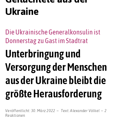
Ukraine
Die Ukrainische Generalkonsulin ist
Donnerstag zu Gast im Stadtrat
Unterbringung und
Versorgung der Menschen
aus der Ukraine bleibt die
größte Herausforderung
Veröffentlicht:
30. März 2022
Text:
Alexander Völkel
2
Reaktionen