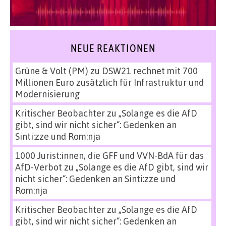
NEUE REAKTIONEN
Grüne & Volt (PM)
zu
DSW21 rechnet mit 700
Millionen Euro zusätzlich für Infrastruktur und
Modernisierung
Kritischer Beobachter
zu
„Solange es die AfD
gibt, sind wir nicht sicher“: Gedenken an
Sinti:zze und Rom:nja
1000 Jurist:innen, die GFF und VVN-BdA für das
AfD-Verbot
zu
„Solange es die AfD gibt, sind wir
nicht sicher“: Gedenken an Sinti:zze und
Rom:nja
Kritischer Beobachter
zu
„Solange es die AfD
gibt, sind wir nicht sicher“: Gedenken an