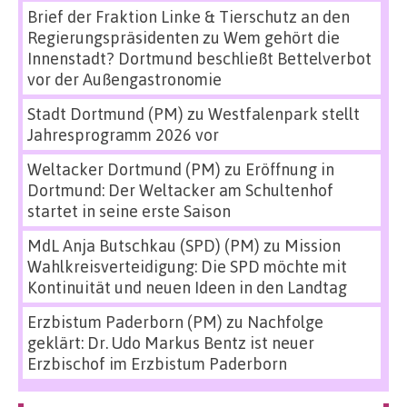
Brief der Fraktion Linke & Tierschutz an den
Regierungspräsidenten
zu
Wem gehört die
Innenstadt? Dortmund beschließt Bettelverbot
vor der Außengastronomie
Stadt Dortmund (PM)
zu
Westfalenpark stellt
Jahresprogramm 2026 vor
Weltacker Dortmund (PM)
zu
Eröffnung in
Dortmund: Der Weltacker am Schultenhof
startet in seine erste Saison
MdL Anja Butschkau (SPD) (PM)
zu
Mission
Wahlkreisverteidigung: Die SPD möchte mit
Kontinuität und neuen Ideen in den Landtag
Erzbistum Paderborn (PM)
zu
Nachfolge
geklärt: Dr. Udo Markus Bentz ist neuer
Erzbischof im Erzbistum Paderborn