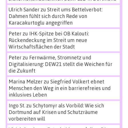
Ulrich Sander
zu
Streit ums Bettelverbot:
Dahmen fühlt sich durch Rede von
Karacakurtoglu angegriffen
Peter
zu
IHK-Spitze bei OB Kalouti:
Rückendeckung im Streit um neue
Wirtschaftsflächen der Stadt
Peter
zu
Fernwärme, Stromnetz und
Digitalisierung: DEW21 stellt die Weichen für
die Zukunft
Marina Melzer
zu
Siegfried Volkert ebnet
Menschen den Weg in ein barrierefreies und
inklusives Leben
Ingo St.
zu
Schytomyr als Vorbild: Wie sich
Dortmund auf Krisen und Schutzräume
vorbereiten will