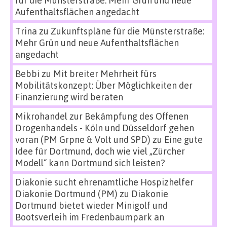
Aufenthaltsflächen angedacht
Trina
zu
Zukunftspläne für die Münsterstraße:
Mehr Grün und neue Aufenthaltsflächen
angedacht
Bebbi
zu
Mit breiter Mehrheit fürs
Mobilitätskonzept: Über Möglichkeiten der
Finanzierung wird beraten
Mikrohandel zur Bekämpfung des Offenen
Drogenhandels - Köln und Düsseldorf gehen
voran (PM Grpne & Volt und SPD)
zu
Eine gute
Idee für Dortmund, doch wie viel „Zürcher
Modell“ kann Dortmund sich leisten?
Diakonie sucht ehrenamtliche Hospizhelfer
Diakonie Dortmund (PM)
zu
Diakonie
Dortmund bietet wieder Minigolf und
Bootsverleih im Fredenbaumpark an