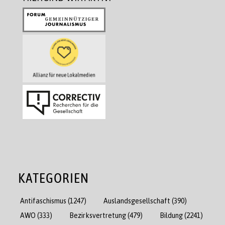
KATEGORIEN
Antifaschismus
(1247)
Auslandsgesellschaft
(390)
AWO
(333)
Bezirksvertretung
(479)
Bildung
(2241)