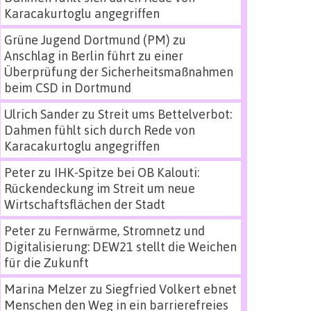
Karacakurtoglu angegriffen
Grüne Jugend Dortmund (PM)
zu
Anschlag in Berlin führt zu einer
Überprüfung der Sicherheitsmaßnahmen
beim CSD in Dortmund
Ulrich Sander
zu
Streit ums Bettelverbot:
Dahmen fühlt sich durch Rede von
Karacakurtoglu angegriffen
Peter
zu
IHK-Spitze bei OB Kalouti:
Rückendeckung im Streit um neue
Wirtschaftsflächen der Stadt
Peter
zu
Fernwärme, Stromnetz und
Digitalisierung: DEW21 stellt die Weichen
für die Zukunft
Marina Melzer
zu
Siegfried Volkert ebnet
Menschen den Weg in ein barrierefreies