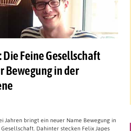
: Die Feine Gesellschaft
für Bewegung in der
ene
wei Jahren bringt ein neuer Name Bewegung in
Gesellschaft. Dahinter stecken Felix Japes