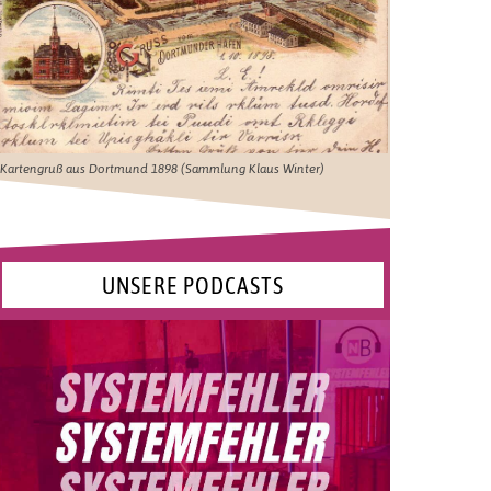
Kartengruß aus Dortmund 1898 (Sammlung Klaus Winter)
UNSERE PODCASTS