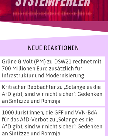
NEUE REAKTIONEN
Grüne & Volt (PM)
zu
DSW21 rechnet mit
700 Millionen Euro zusätzlich für
Infrastruktur und Modernisierung
Kritischer Beobachter
zu
„Solange es die
AfD gibt, sind wir nicht sicher“: Gedenken
an Sinti:zze und Rom:nja
1000 Jurist:innen, die GFF und VVN-BdA
für das AfD-Verbot
zu
„Solange es die
AfD gibt, sind wir nicht sicher“: Gedenken
an Sinti:zze und Rom:nja