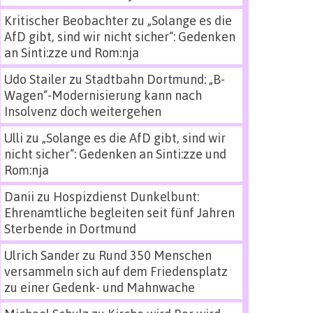
Kritischer Beobachter
zu
„Solange es die
AfD gibt, sind wir nicht sicher“: Gedenken
an Sinti:zze und Rom:nja
Udo Stailer
zu
Stadtbahn Dortmund: „B-
Wagen“-Modernisierung kann nach
Insolvenz doch weitergehen
Ulli
zu
„Solange es die AfD gibt, sind wir
nicht sicher“: Gedenken an Sinti:zze und
Rom:nja
Danii
zu
Hospizdienst Dunkelbunt:
Ehrenamtliche begleiten seit fünf Jahren
Sterbende in Dortmund
Ulrich Sander
zu
Rund 350 Menschen
versammeln sich auf dem Friedensplatz
zu einer Gedenk- und Mahnwache