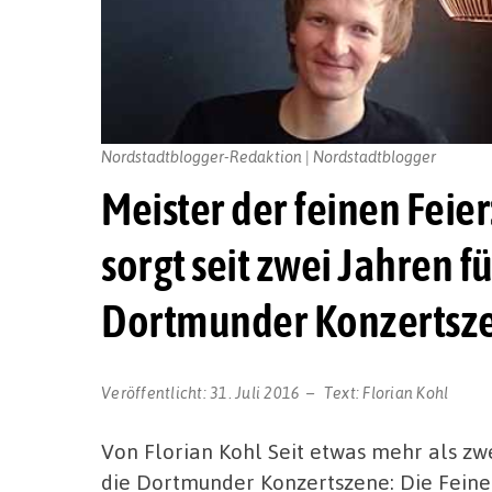
Nordstadtblogger-Redaktion | Nordstadtblogger
Meister der feinen Feier
sorgt seit zwei Jahren 
Dortmunder Konzertsz
Veröffentlicht:
31. Juli 2016
Text:
Florian Kohl
Von Florian Kohl Seit etwas mehr als z
die Dortmunder Konzertszene: Die Feine 