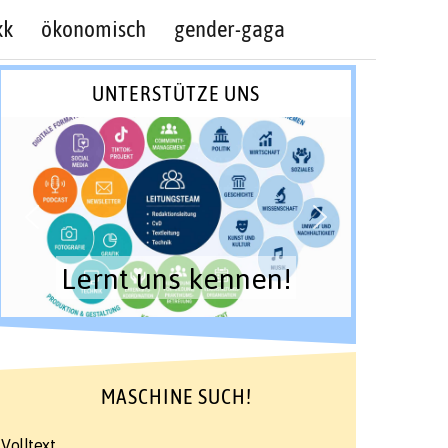
kk
ökonomisch
gender-gaga
UNTERSTÜTZE UNS
Lernt uns kennen!
MASCHINE SUCH!
Volltext