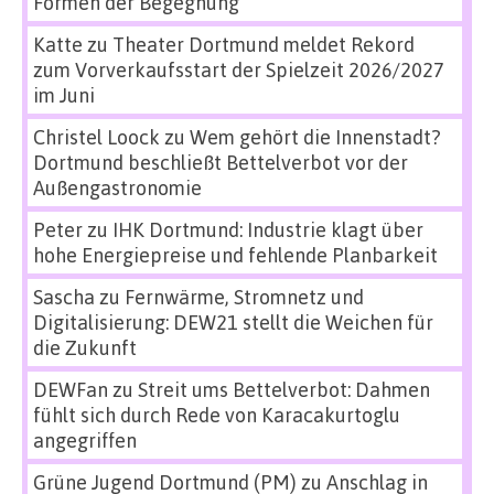
Formen der Begegnung
Katte
zu
Theater Dortmund meldet Rekord
zum Vorverkaufsstart der Spielzeit 2026/2027
im Juni
Christel Loock
zu
Wem gehört die Innenstadt?
Dortmund beschließt Bettelverbot vor der
Außengastronomie
Peter
zu
IHK Dortmund: Industrie klagt über
hohe Energiepreise und fehlende Planbarkeit
Sascha
zu
Fernwärme, Stromnetz und
Digitalisierung: DEW21 stellt die Weichen für
die Zukunft
DEWFan
zu
Streit ums Bettelverbot: Dahmen
fühlt sich durch Rede von Karacakurtoglu
angegriffen
Grüne Jugend Dortmund (PM)
zu
Anschlag in