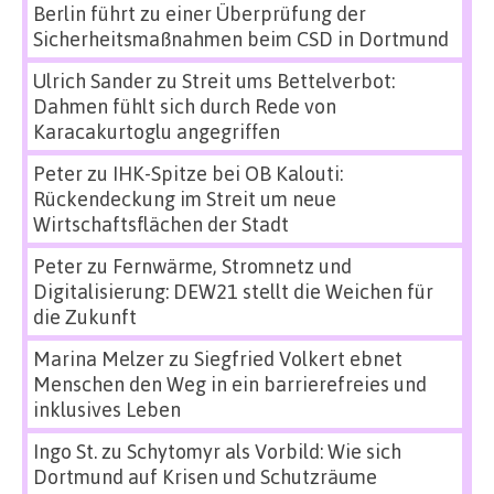
Berlin führt zu einer Überprüfung der
Sicherheitsmaßnahmen beim CSD in Dortmund
Ulrich Sander
zu
Streit ums Bettelverbot:
Dahmen fühlt sich durch Rede von
Karacakurtoglu angegriffen
Peter
zu
IHK-Spitze bei OB Kalouti:
Rückendeckung im Streit um neue
Wirtschaftsflächen der Stadt
Peter
zu
Fernwärme, Stromnetz und
Digitalisierung: DEW21 stellt die Weichen für
die Zukunft
Marina Melzer
zu
Siegfried Volkert ebnet
Menschen den Weg in ein barrierefreies und
inklusives Leben
Ingo St.
zu
Schytomyr als Vorbild: Wie sich
Dortmund auf Krisen und Schutzräume