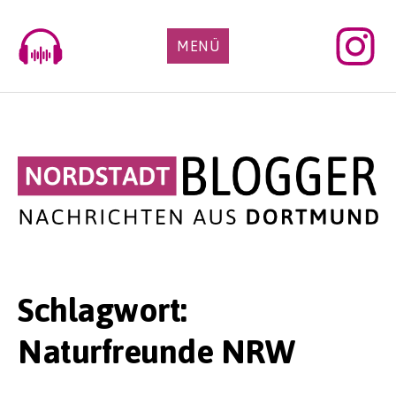
Skip
to
MENÜ
content
Schlagwort:
Naturfreunde NRW