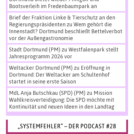
Bootsverleih im Fredenbaumpark an
Brief der Fraktion Linke & Tierschutz an den
Regierungspräsidenten
zu
Wem gehört die
Innenstadt? Dortmund beschließt Bettelverbot
vor der Außengastronomie
Stadt Dortmund (PM)
zu
Westfalenpark stellt
Jahresprogramm 2026 vor
Weltacker Dortmund (PM)
zu
Eröffnung in
Dortmund: Der Weltacker am Schultenhof
startet in seine erste Saison
MdL Anja Butschkau (SPD) (PM)
zu
Mission
Wahlkreisverteidigung: Die SPD möchte mit
Kontinuität und neuen Ideen in den Landtag
„SYSTEMFEHLER“ – DER PODCAST #28