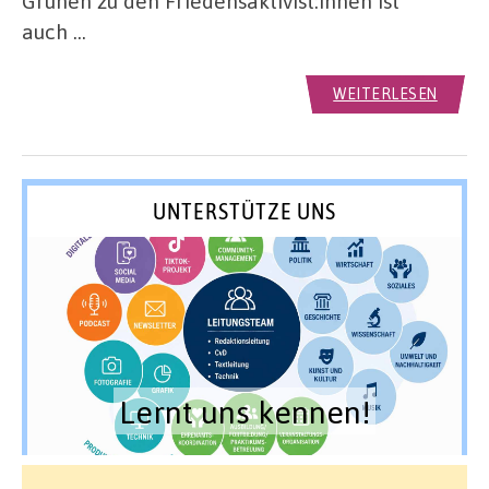
Grünen zu den Friedensaktivist:innen ist
auch …
WEITERLESEN
UNTERSTÜTZE UNS
Lernt uns kennen!