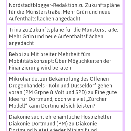
Nordstadtblogger-Redaktion
zu
Zukunftspläne
für die Münsterstraße: Mehr Grün und neue
Aufenthaltsflächen angedacht
Trina
zu
Zukunftspläne für die Münsterstraße:
Mehr Grün und neue Aufenthaltsflächen
angedacht
Bebbi
zu
Mit breiter Mehrheit fürs
Mobilitätskonzept: Über Möglichkeiten der
Finanzierung wird beraten
Mikrohandel zur Bekämpfung des Offenen
Drogenhandels - Köln und Düsseldorf gehen
voran (PM Grpne & Volt und SPD)
zu
Eine gute
Idee für Dortmund, doch wie viel „Zürcher
Modell“ kann Dortmund sich leisten?
Diakonie sucht ehrenamtliche Hospizhelfer
Diakonie Dortmund (PM)
zu
Diakonie
Dortmund bietet wieder Minigolf und