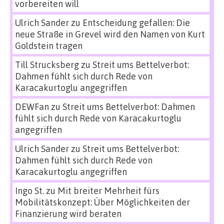
vorbereiten will
Ulrich Sander
zu
Entscheidung gefallen: Die
neue Straße in Grevel wird den Namen von Kurt
Goldstein tragen
Till Strucksberg
zu
Streit ums Bettelverbot:
Dahmen fühlt sich durch Rede von
Karacakurtoglu angegriffen
DEWFan
zu
Streit ums Bettelverbot: Dahmen
fühlt sich durch Rede von Karacakurtoglu
angegriffen
Ulrich Sander
zu
Streit ums Bettelverbot:
Dahmen fühlt sich durch Rede von
Karacakurtoglu angegriffen
Ingo St.
zu
Mit breiter Mehrheit fürs
Mobilitätskonzept: Über Möglichkeiten der
Finanzierung wird beraten