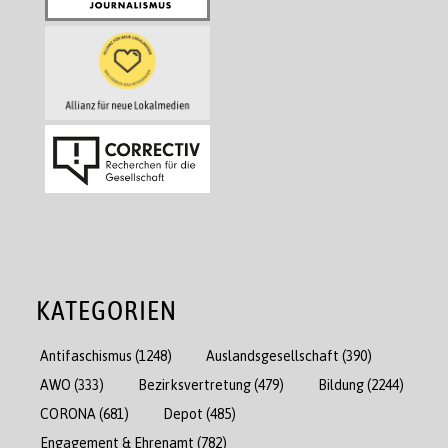
KATEGORIEN
Antifaschismus
(1248)
Auslandsgesellschaft
(390)
AWO
(333)
Bezirksvertretung
(479)
Bildung
(2244)
CORONA
(681)
Depot
(485)
Engagement & Ehrenamt
(782)