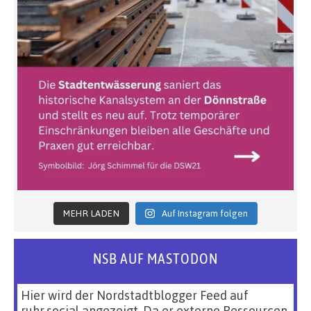
MEHR LADEN
Auf Instagram folgen
NSB AUF MASTODON
Hier wird der Nordstadtblogger Feed auf
ruhr.social angezeigt. Da er externe Ressourcen