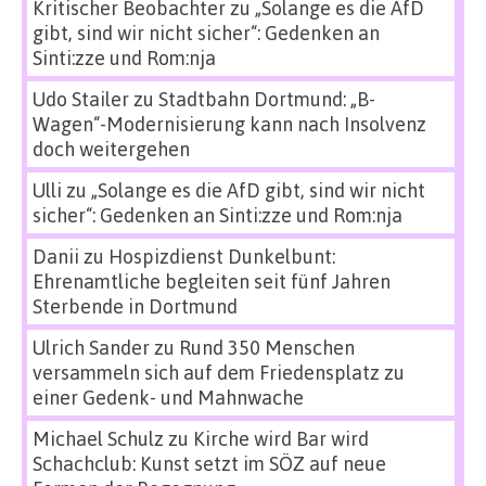
Kritischer Beobachter
zu
„Solange es die AfD
gibt, sind wir nicht sicher“: Gedenken an
Sinti:zze und Rom:nja
Udo Stailer
zu
Stadtbahn Dortmund: „B-
Wagen“-Modernisierung kann nach Insolvenz
doch weitergehen
Ulli
zu
„Solange es die AfD gibt, sind wir nicht
sicher“: Gedenken an Sinti:zze und Rom:nja
Danii
zu
Hospizdienst Dunkelbunt:
Ehrenamtliche begleiten seit fünf Jahren
Sterbende in Dortmund
Ulrich Sander
zu
Rund 350 Menschen
versammeln sich auf dem Friedensplatz zu
einer Gedenk- und Mahnwache
Michael Schulz
zu
Kirche wird Bar wird
Schachclub: Kunst setzt im SÖZ auf neue