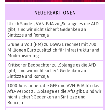
NEUE REAKTIONEN
Ulrich Sander, VVN-BdA
zu
„Solange es die AfD
gibt, sind wir nicht sicher“: Gedenken an
Sinti:zze und Rom:nja
Grüne & Volt (PM)
zu
DSW21 rechnet mit 700
Millionen Euro zusätzlich für Infrastruktur und
Modernisierung
Kritischer Beobachter
zu
„Solange es die AfD
gibt, sind wir nicht sicher“: Gedenken an
Sinti:zze und Rom:nja
1000 Jurist:innen, die GFF und VVN-BdA für das
AfD-Verbot
zu
„Solange es die AfD gibt, sind wir
nicht sicher“: Gedenken an Sinti:zze und
Rom:nja