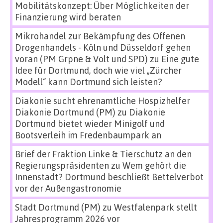
Mobilitätskonzept: Über Möglichkeiten der
Finanzierung wird beraten
Mikrohandel zur Bekämpfung des Offenen
Drogenhandels - Köln und Düsseldorf gehen
voran (PM Grpne & Volt und SPD)
zu
Eine gute
Idee für Dortmund, doch wie viel „Zürcher
Modell“ kann Dortmund sich leisten?
Diakonie sucht ehrenamtliche Hospizhelfer
Diakonie Dortmund (PM)
zu
Diakonie
Dortmund bietet wieder Minigolf und
Bootsverleih im Fredenbaumpark an
Brief der Fraktion Linke & Tierschutz an den
Regierungspräsidenten
zu
Wem gehört die
Innenstadt? Dortmund beschließt Bettelverbot
vor der Außengastronomie
Stadt Dortmund (PM)
zu
Westfalenpark stellt
Jahresprogramm 2026 vor