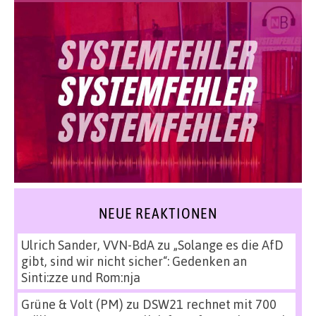
NEUE REAKTIONEN
Ulrich Sander, VVN-BdA
zu
„Solange es die AfD
gibt, sind wir nicht sicher“: Gedenken an
Sinti:zze und Rom:nja
Grüne & Volt (PM)
zu
DSW21 rechnet mit 700