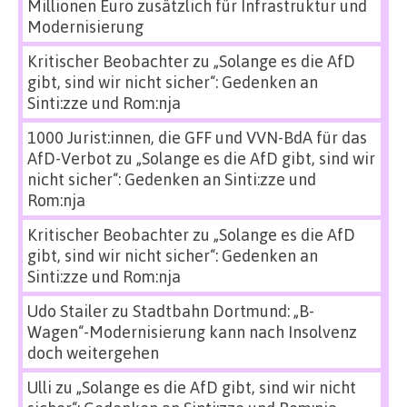
Millionen Euro zusätzlich für Infrastruktur und
Modernisierung
Kritischer Beobachter
zu
„Solange es die AfD
gibt, sind wir nicht sicher“: Gedenken an
Sinti:zze und Rom:nja
1000 Jurist:innen, die GFF und VVN-BdA für das
AfD-Verbot
zu
„Solange es die AfD gibt, sind wir
nicht sicher“: Gedenken an Sinti:zze und
Rom:nja
Kritischer Beobachter
zu
„Solange es die AfD
gibt, sind wir nicht sicher“: Gedenken an
Sinti:zze und Rom:nja
Udo Stailer
zu
Stadtbahn Dortmund: „B-
Wagen“-Modernisierung kann nach Insolvenz
doch weitergehen
Ulli
zu
„Solange es die AfD gibt, sind wir nicht