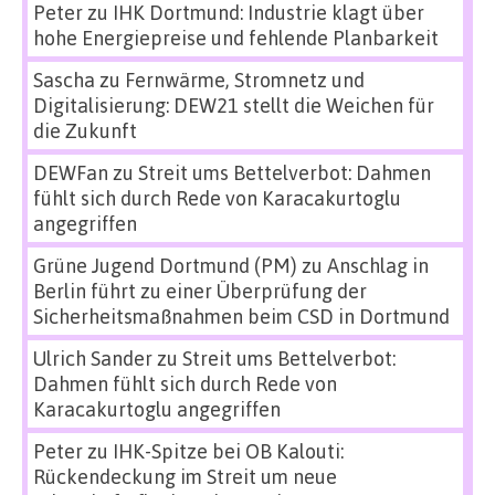
Peter
zu
IHK Dortmund: Industrie klagt über
hohe Energiepreise und fehlende Planbarkeit
Sascha
zu
Fernwärme, Stromnetz und
Digitalisierung: DEW21 stellt die Weichen für
die Zukunft
DEWFan
zu
Streit ums Bettelverbot: Dahmen
fühlt sich durch Rede von Karacakurtoglu
angegriffen
Grüne Jugend Dortmund (PM)
zu
Anschlag in
Berlin führt zu einer Überprüfung der
Sicherheitsmaßnahmen beim CSD in Dortmund
Ulrich Sander
zu
Streit ums Bettelverbot:
Dahmen fühlt sich durch Rede von
Karacakurtoglu angegriffen
Peter
zu
IHK-Spitze bei OB Kalouti:
Rückendeckung im Streit um neue