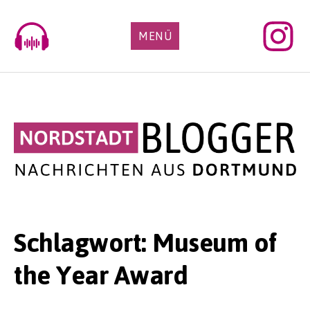
Skip
to
MENÜ
content
Schlagwort:
Museum of
the Year Award