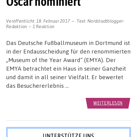
Oscar nominiert
Veröffentlicht:
18. Februar 2017
Text:
Nordstadtblogger-
Redaktion
1 Reaktion
Das Deutsche Fußballmuseum in Dortmund ist
in der Endausscheidung für den renommierten
„Museum of the Year Award“ (EMYA). Der
EMYA betrachtet ein Haus in seiner Ganzheit
und damit in all seiner Vielfalt. Er bewertet
das Besuchererlebnis …
WEITERLESEN
UNTERSTÜTZE UNS