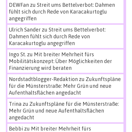
DEWFan
zu
Streit ums Bettelverbot: Dahmen
fühlt sich durch Rede von Karacakurtoglu
angegriffen
Ulrich Sander
zu
Streit ums Bettelverbot:
Dahmen fühlt sich durch Rede von
Karacakurtoglu angegriffen
Ingo St.
zu
Mit breiter Mehrheit fürs
Mobilitätskonzept: Über Möglichkeiten der
Finanzierung wird beraten
Nordstadtblogger-Redaktion
zu
Zukunftspläne
für die Münsterstraße: Mehr Grün und neue
Aufenthaltsflächen angedacht
Trina
zu
Zukunftspläne für die Münsterstraße:
Mehr Grün und neue Aufenthaltsflächen
angedacht
Bebbi
zu
Mit breiter Mehrheit fürs