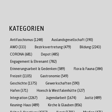
KATEGORIEN
Antifaschismus
(1248)
Auslandsgesellschaft
(390)
AWO
(333)
Bezirksvertretung
(479)
Bildung
(2243)
CORONA
(681)
Depot
(485)
Engagement & Ehrenamt
(782)
Erinnerungsarbeit & Gedenken
(589)
Flora & Fauna
(384)
Freizeit
(1105)
Gastronomie
(549)
Geschichte
(1375)
Gewerkschaften
(590)
Hafen
(371)
Hoesch & Westfalenhütte
(327)
Integration
(2267)
Jugendarbeit
(1674)
Justiz
(489)
Keuning-Haus
(489)
Kirche & Glauben
(856)