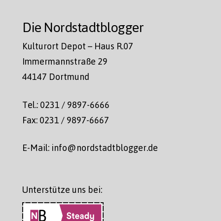
Die Nordstadtblogger
Kulturort Depot – Haus R.07
Immermannstraße 29
44147 Dortmund
Tel.: 0231 / 9897-6666
Fax: 0231 / 9897-6667
E-Mail: info@nordstadtblogger.de
Unterstütze uns bei: