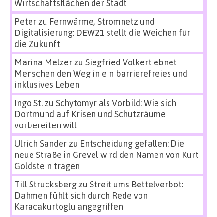
Wirtschaftsflächen der Stadt
Peter
zu
Fernwärme, Stromnetz und
Digitalisierung: DEW21 stellt die Weichen für
die Zukunft
Marina Melzer
zu
Siegfried Volkert ebnet
Menschen den Weg in ein barrierefreies und
inklusives Leben
Ingo St.
zu
Schytomyr als Vorbild: Wie sich
Dortmund auf Krisen und Schutzräume
vorbereiten will
Ulrich Sander
zu
Entscheidung gefallen: Die
neue Straße in Grevel wird den Namen von Kurt
Goldstein tragen
Till Strucksberg
zu
Streit ums Bettelverbot:
Dahmen fühlt sich durch Rede von
Karacakurtoglu angegriffen