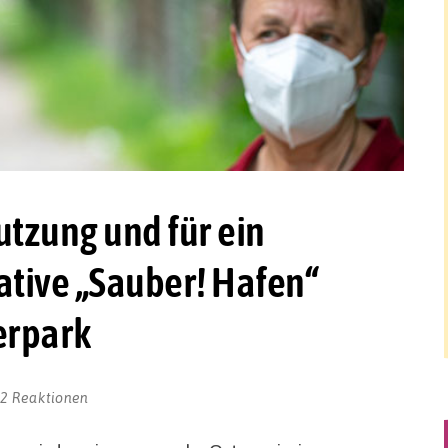
zung und für ein
iative „Sauber! Hafen“
erpark
2 Reaktionen