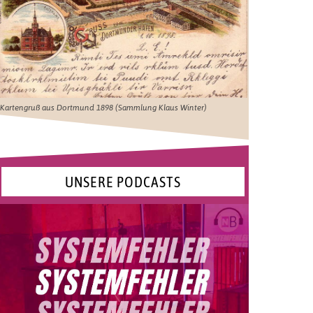
Kartengruß aus Dortmund 1898 (Sammlung Klaus Winter)
UNSERE PODCASTS