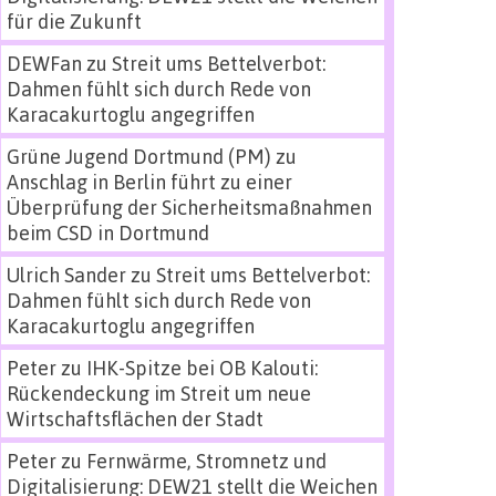
für die Zukunft
DEWFan
zu
Streit ums Bettelverbot:
Dahmen fühlt sich durch Rede von
Karacakurtoglu angegriffen
Grüne Jugend Dortmund (PM)
zu
Anschlag in Berlin führt zu einer
Überprüfung der Sicherheitsmaßnahmen
beim CSD in Dortmund
Ulrich Sander
zu
Streit ums Bettelverbot:
Dahmen fühlt sich durch Rede von
Karacakurtoglu angegriffen
Peter
zu
IHK-Spitze bei OB Kalouti:
Rückendeckung im Streit um neue
Wirtschaftsflächen der Stadt
Peter
zu
Fernwärme, Stromnetz und
Digitalisierung: DEW21 stellt die Weichen