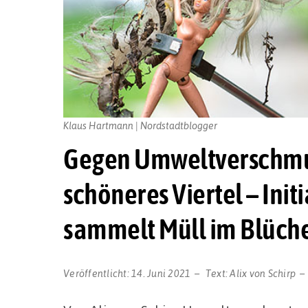
Klaus Hartmann | Nordstadtblogger
Gegen Umweltverschmut
schöneres Viertel – Init
sammelt Müll im Blüch
Veröffentlicht:
14. Juni 2021
Text:
Alix von Schirp