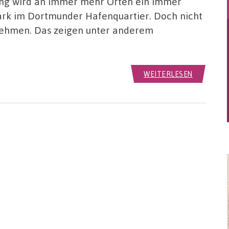
ng wird an immer mehr Orten ein immer
ark im Dortmunder Hafenquartier. Doch nicht
nehmen. Das zeigen unter anderem
WEITERLESEN