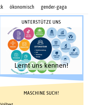
kk
ökonomisch
gender-gaga
UNTERSTÜTZE UNS
Lernt uns kennen!
MASCHINE SUCH!
Volltext