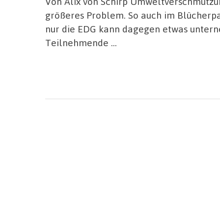
Von Alix von Schirp Umweltverschmutzu
größeres Problem. So auch im Blücherp
nur die EDG kann dagegen etwas unter
Teilnehmende …