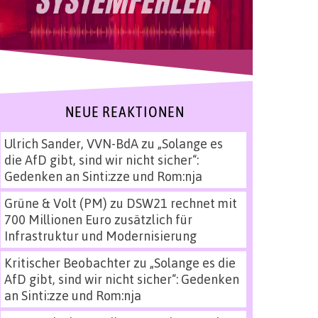
NEUE REAKTIONEN
Ulrich Sander, VVN-BdA
zu
„Solange es
die AfD gibt, sind wir nicht sicher“:
Gedenken an Sinti:zze und Rom:nja
Grüne & Volt (PM)
zu
DSW21 rechnet mit
700 Millionen Euro zusätzlich für
Infrastruktur und Modernisierung
Kritischer Beobachter
zu
„Solange es die
AfD gibt, sind wir nicht sicher“: Gedenken
an Sinti:zze und Rom:nja